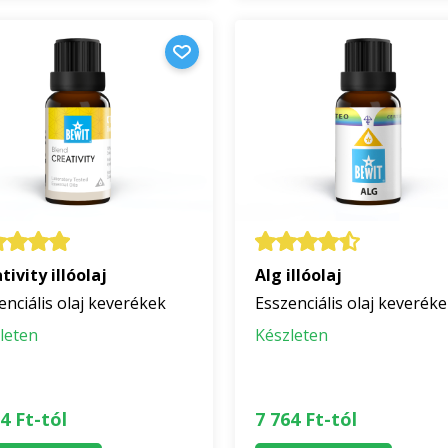
tivity illóolaj
Alg illóolaj
enciális olaj keverékek
Esszenciális olaj keverék
leten
Készleten
4 Ft-tól
7 764 Ft-tól