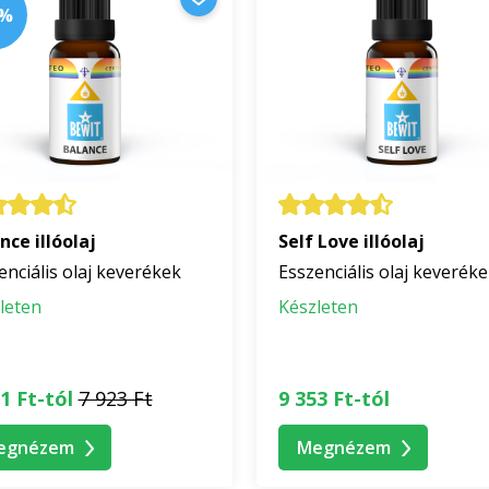
0%
nce illóolaj
Self Love illóolaj
enciális olaj keverékek
Esszenciális olaj keverék
leten
Készleten
1 Ft-tól
7 923 Ft
9 353 Ft-tól
egnézem
Megnézem