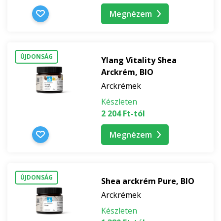
Megnézem
ÚJDONSÁG
Ylang Vitality Shea
Arckrém, BIO
Arckrémek
Készleten
2 204 Ft-tól
Megnézem
ÚJDONSÁG
Shea arckrém Pure, BIO
Arckrémek
Készleten