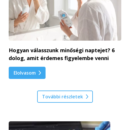
Hogyan válasszunk minőségi naptejet? 6
dolog, amit érdemes figyelembe venni
Elolvasom
További részletek