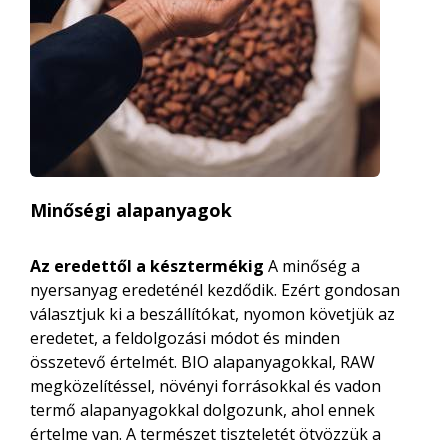
Minőségi alapanyagok
Az eredettől a késztermékig
A minőség a
nyersanyag eredeténél kezdődik. Ezért gondosan
választjuk ki a beszállítókat, nyomon követjük az
eredetet, a feldolgozási módot és minden
összetevő értelmét. BIO alapanyagokkal, RAW
megközelítéssel, növényi forrásokkal és vadon
termő alapanyagokkal dolgozunk, ahol ennek
értelme van. A természet tiszteletét ötvözzük a