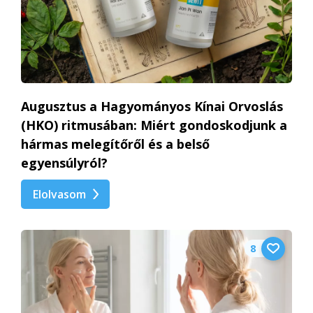
Augusztus a Hagyományos Kínai Orvoslás
(HKO) ritmusában: Miért gondoskodjunk a
hármas melegítőről és a belső
egyensúlyról?
Elolvasom
8