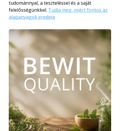
tudománnyal, a teszteléssel és a saját
felelősségünkkel.
Tudja meg, miért fontos az
alapanyagok eredete