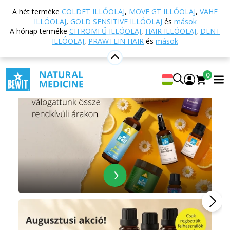
A hét terméke
COLDET ILLÓOLAJ
,
MOVE GT ILLÓOLAJ
,
VAHE
ILLÓOLAJ
,
GOLD SENSITIVE ILLÓOLAJ
és
mások
A hónap terméke
CITROMFŰ ILLÓOLAJ
,
HAIR ILLÓOLAJ
,
DENT
ILLÓOLAJ
,
PRAWTEIN HAIR
és
mások
0