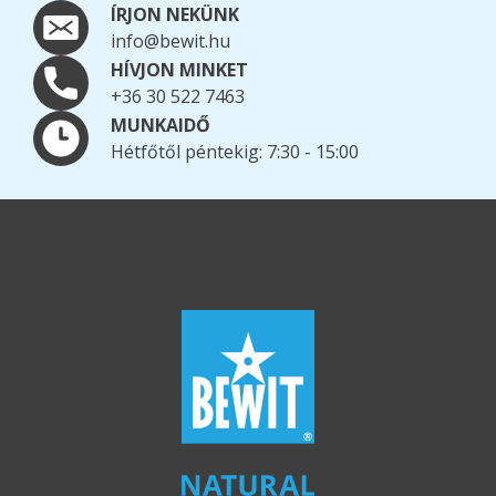
ÍRJON NEKÜNK
info@bewit.hu
HÍVJON MINKET
+36 30 522 7463
MUNKAIDŐ
Hétfőtől péntekig: 7:30 - 15:00