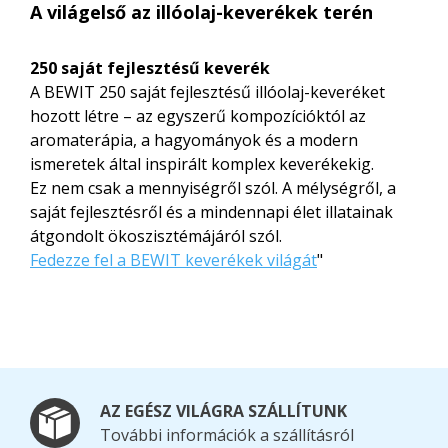
A világelső az illóolaj-keverékek terén
250 saját fejlesztésű keverék
A BEWIT 250 saját fejlesztésű illóolaj-keveréket
hozott létre – az egyszerű kompozícióktól az
aromaterápia, a hagyományok és a modern
ismeretek által inspirált komplex keverékekig.
Ez nem csak a mennyiségről szól. A mélységről, a
saját fejlesztésről és a mindennapi élet illatainak
átgondolt ökoszisztémájá­ról szól.
Fedezze fel a BEWIT keverékek világát
"
AZ EGÉSZ VILÁGRA SZÁLLÍTUNK
További információk a szállításról