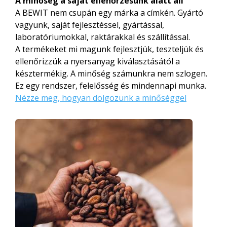
A minőség a saját ellenőrzésünk alatt áll
A BEWIT nem csupán egy márka a címkén. Gyártó
vagyunk, saját fejlesztéssel, gyártással,
laboratóriumokkal, raktárakkal és szállítással.
A termékeket mi magunk fejlesztjük, teszteljük és
ellenőrizzük a nyersanyag kiválasztásától a
késztermékig. A minőség számunkra nem szlogen.
Ez egy rendszer, felelősség és mindennapi munka.
Nézze meg, hogyan dolgozunk a minőséggel