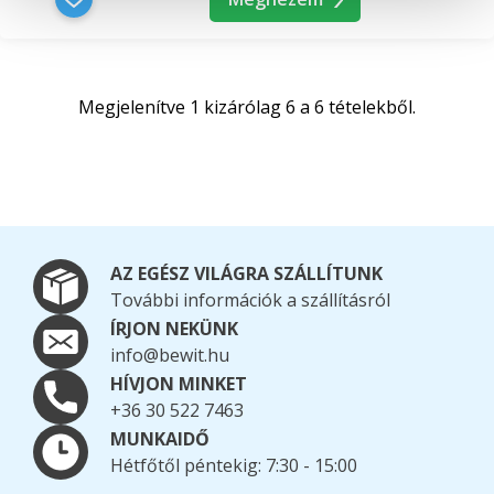
Megjelenítve 1 kizárólag 6 a 6 tételekből.
AZ EGÉSZ VILÁGRA SZÁLLÍTUNK
További információk a szállításról
ÍRJON NEKÜNK
info@bewit.hu
HÍVJON MINKET
+36 30 522 7463
MUNKAIDŐ
Hétfőtől péntekig: 7:30 - 15:00