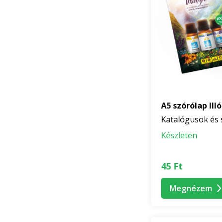
A5 szórólap Ill
Katalógusok és 
Készleten
45 Ft
Megnézem