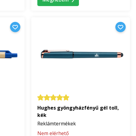
Hughes gyöngyházfényű gél toll,
kék
Reklámtermékek
Nem elérhető