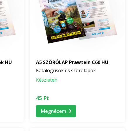
ok HU
A5 SZÓRÓLAP Prawtein C60 HU
Katalógusok és szórólapok
Készleten
45 Ft
Megnézem