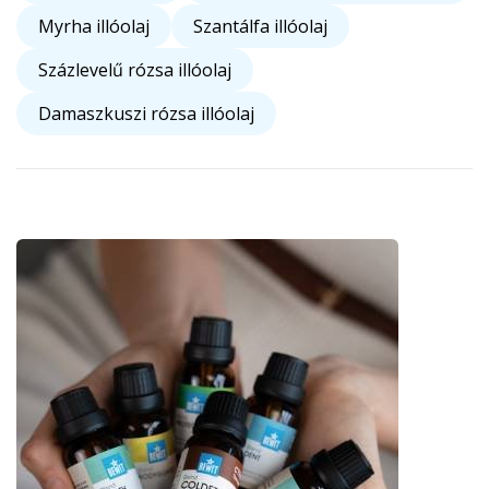
Myrha illóolaj
Szantálfa illóolaj
Százlevelű rózsa illóolaj
Damaszkuszi rózsa illóolaj