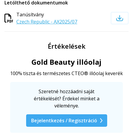
Letölthető dokumentumok
Tanúsítvány
Czech Republic - AX2025/07
Értékelések
Gold Beauty illóolaj
100% tiszta és természetes CTEO® illóolaj keverék
Szeretné hozzáadni saját
értékelését? Érdekel minket a
véleménye.
Bejelentkezés / Regisztráció