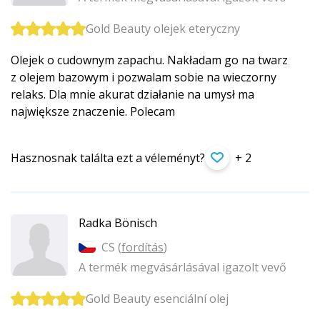
Gold Beauty olejek eteryczny
Olejek o cudownym zapachu. Nakładam go na twarz
z olejem bazowym i pozwalam sobie na wieczorny
relaks. Dla mnie akurat działanie na umysł ma
największe znaczenie. Polecam
Hasznosnak találta ezt a véleményt?
+ 2
Radka Bönisch
CS (
fordítás
)
A termék megvásárlásával igazolt vevő
Gold Beauty esenciální olej