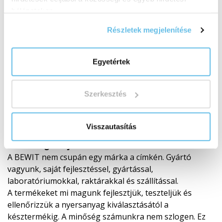
hálózatokon.
Részletek megjelenítése
Egyetértek
Szerkesztés
Saját fejlesztés és laboratóriumok
Visszautasítás
A minőség a saját ellenőrzésünk alatt áll
A BEWIT nem csupán egy márka a címkén. Gyártó
vagyunk, saját fejlesztéssel, gyártással,
laboratóriumokkal, raktárakkal és szállítással.
A termékeket mi magunk fejlesztjük, teszteljük és
ellenőrizzük a nyersanyag kiválasztásától a
késztermékig. A minőség számunkra nem szlogen. Ez