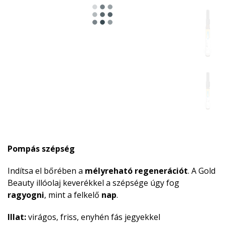
Pompás szépség
Indítsa el bőrében a
mélyreható regenerációt
. A Gold
Beauty illóolaj keverékkel a szépsége úgy fog
ragyogni
, mint a felkelő
nap
.
Illat:
virágos, friss, enyhén fás jegyekkel