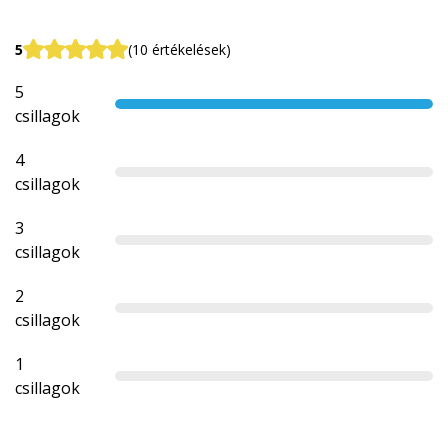
5
(10 értékelések)
5
csillagok
4
csillagok
3
csillagok
2
csillagok
1
csillagok