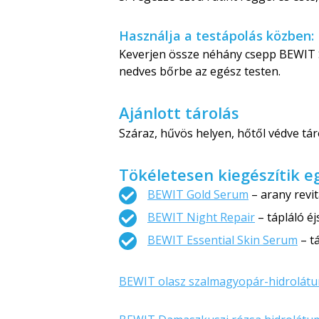
Használja a testápolás közben:
Keverjen össze néhány csepp BEWIT 
nedves bőrbe az egész testen.
Ajánlott tárolás
Száraz, hűvös helyen, hőtől védve táro
Tökéletesen kiegészítik 
BEWIT Gold Serum
– arany revi
BEWIT Night Repair
– tápláló é
BEWIT Essential Skin Serum
– t
BEWIT olasz szalmagyopár-hidrolát