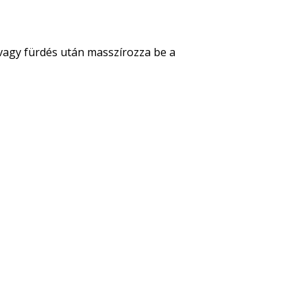
agy fürdés után masszírozza be a