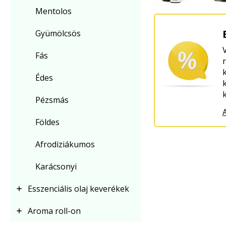
Mentolos
Gyümölcsös
Fás
Édes
Pézsmás
Földes
Afrodiziákumos
Karácsonyi
Esszenciális olaj keverékek
Aroma roll-on