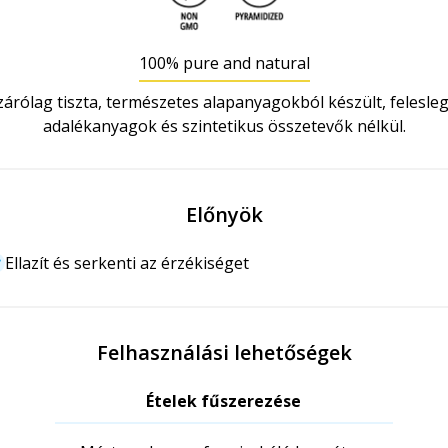
100% pure and natural
zárólag tiszta, természetes alapanyagokból készült, felesle
adalékanyagok és szintetikus összetevők nélkül.
Előnyök
Ellazít és serkenti az érzékiséget
Felhasználási lehetőségek
Ételek fűszerezése