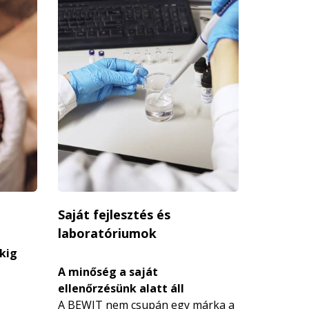
Saját fejlesztés és
laboratóriumok
kig
A minőség a saját
ellenőrzésünk alatt áll
A BEWIT nem csupán egy márka a