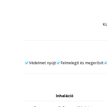
Ki
Védelmet nyújt
Felmelegít és megerősít
Inhaláció