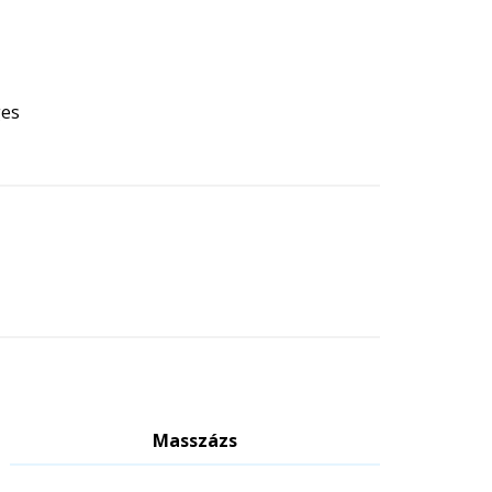
ges
Masszázs