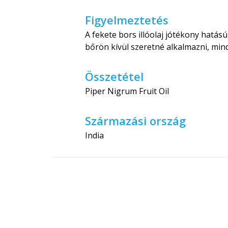
Figyelmeztetés
A fekete bors illóolaj jótékony hatás
bőrön kívül szeretné alkalmazni, min
Összetétel
Piper Nigrum Fruit Oil
Származási ország
India