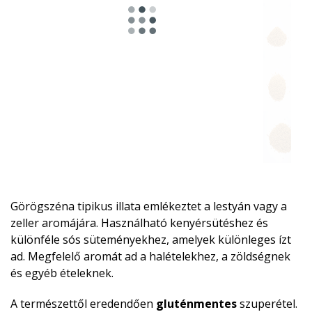
Görögszéna tipikus illata emlékeztet a lestyán vagy a
zeller aromájára. Használható kenyérsütéshez és
különféle sós süteményekhez, amelyek különleges ízt
ad. Megfelelő aromát ad a halételekhez, a zöldségnek
és egyéb ételeknek.
A természettől eredendően
gluténmentes
szuperétel.