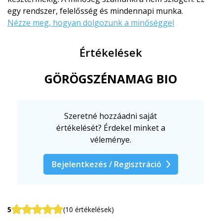
egy rendszer, felelősség és mindennapi munka.
Nézze meg, hogyan dolgozunk a minőséggel
Értékelések
GÖRÖGSZÉNAMAG BIO
Szeretné hozzáadni saját
értékelését? Érdekel minket a
véleménye.
Bejelentkezés / Regisztráció
5
(10 értékelések)