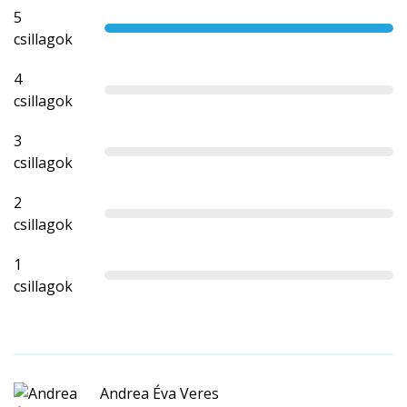
5
csillagok
4
csillagok
3
csillagok
2
csillagok
1
csillagok
Andrea Éva Veres