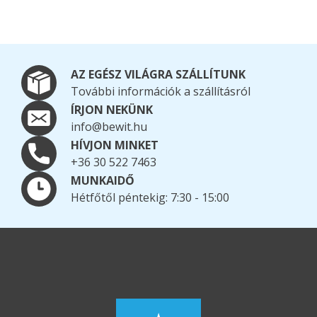
AZ EGÉSZ VILÁGRA SZÁLLÍTUNK
További információk a szállításról
ÍRJON NEKÜNK
info@bewit.hu
HÍVJON MINKET
+36 30 522 7463
MUNKAIDŐ
Hétfőtől péntekig: 7:30 - 15:00