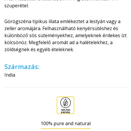
szuperétel.
Görögszéna tipikus illata emlékeztet a lestyán vagy a
zeller aromájára. Felhasználható kenyérsütéshez és
különböző sós süteményekhez, amelyeknek érdekes ízt
kölcsönöz. Megfelelő aromát ad a halételekhez, a
zöldségnek és egyéb ételeknek.
Származás:
India
100% pure and natural