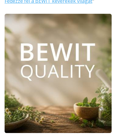
Fedezze fel a BEWIT keverékek világát
"