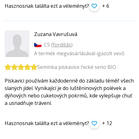
Hasznosnak találta ezt a véleményt?
+ 6
Zuzana Vavrušuvá
CS (
fordítás
)
A termék megvásárlásával igazolt vevő
Semínka pískavice řecké seno BIO
Pískavici používám každodenně do základu téměř všech
slaných jídel. Vynikající je do luštěninových polévek a
dýňových nebo cuketových pokrmů, kde vylepšuje chuť
a usnadňuje trávení.
Hasznosnak találta ezt a véleményt?
+ 12