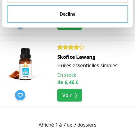
En stock
de 3,46 €
4,62 €
Decline
Voir
Skořice Lawang
Huiles essentielles simples
En stock
de 6,46 €
Voir
Affiché 1 à 7 de 7 dossiers