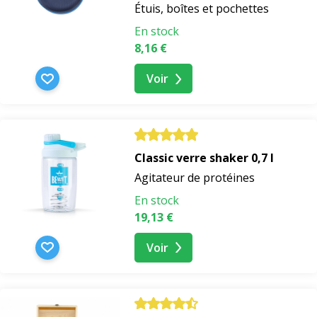
Étuis, boîtes et pochettes
En stock
8,16 €
Voir
Classic verre shaker 0,7 l
Agitateur de protéines
En stock
19,13 €
Voir