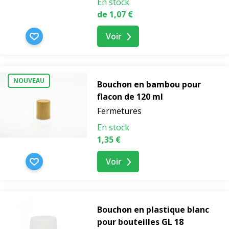
En stock
de 1,07 €
Voir
NOUVEAU
Bouchon en bambou pour
flacon de 120 ml
Fermetures
En stock
1,35 €
Voir
Bouchon en plastique blanc
pour bouteilles GL 18