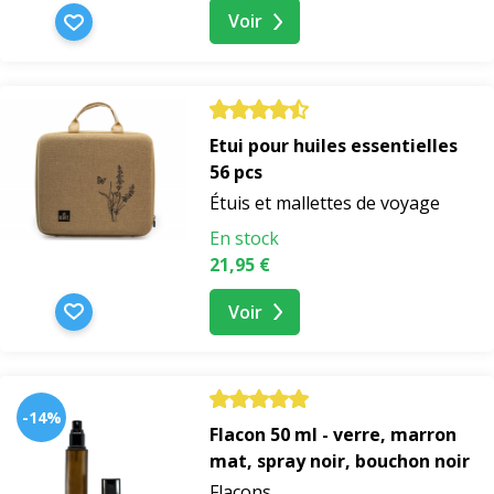
Voir
Etui pour huiles essentielles
56 pcs
Étuis et mallettes de voyage
En stock
21,95 €
Voir
-14%
Flacon 50 ml - verre, marron
mat, spray noir, bouchon noir
Flacons