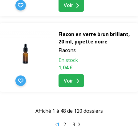
Voir
Flacon en verre brun brillant,
20 ml, pipette noire
Flacons
En stock
1,04 €
Voir
Affiché 1 à 48 de 120 dossiers
1
2
3