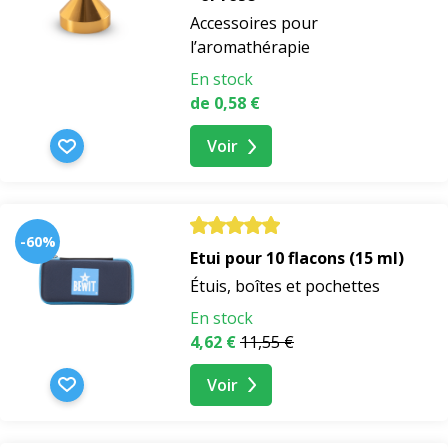
Accessoires pour
l’aromathérapie
En stock
de 0,58 €
Voir
-60%
Etui pour 10 flacons (15 ml)
Étuis, boîtes et pochettes
En stock
4,62 €
11,55 €
Voir