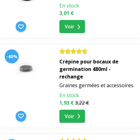
En stock
3,01 €
Voir
-40%
Crépine pour bocaux de
germination 480ml -
rechange
Graines germées et accessoires
En stock
1,93 €
3,22 €
Voir