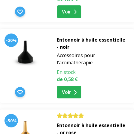
Voir
Entonnoir à huile essentielle
-20%
- noir
Accessoires pour
l’aromathérapie
En stock
de 0,58 €
Voir
-50%
Entonnoir à huile essentielle
- or rose