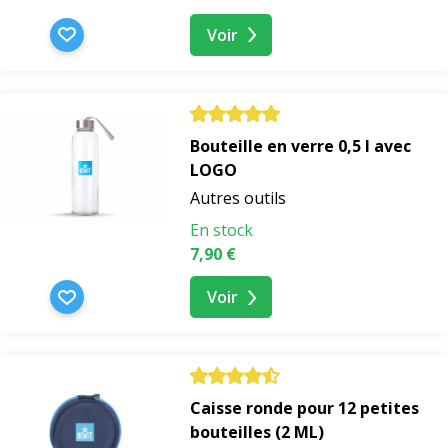
Voir
Bouteille en verre 0,5 l avec
LOGO
Autres outils
En stock
7,90 €
Voir
Caisse ronde pour 12 petites
bouteilles (2 ML)