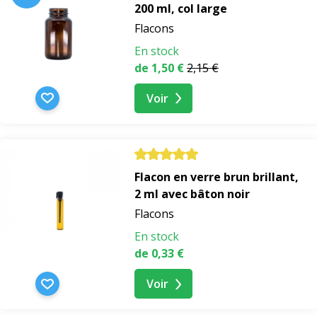
200 ml, col large
Flacons
En stock
de 1,50 €
2,15 €
Voir
Flacon en verre brun brillant,
2 ml avec bâton noir
Flacons
En stock
de 0,33 €
Voir