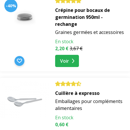
-40%
Crépine pour bocaux de
germination 950ml -
rechange
Graines germées et accessoires
En stock
2,20 €
3,67 €
Voir
Cuillère à expresso
Emballages pour compléments
alimentaires
En stock
0,60 €