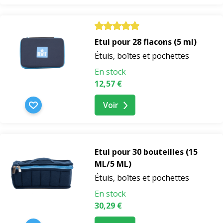
Etui pour 28 flacons (5 ml)
Étuis, boîtes et pochettes
En stock
12,57 €
Voir
Etui pour 30 bouteilles (15
ML/5 ML)
Étuis, boîtes et pochettes
En stock
30,29 €