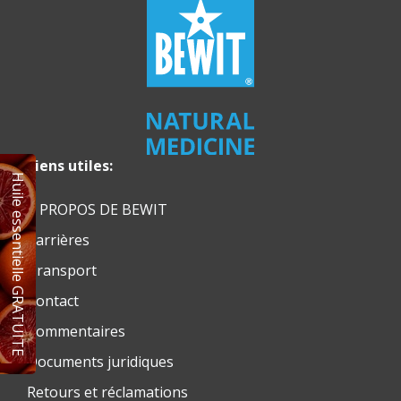
Liens utiles:
Huile essentielle GRATUITE
À PROPOS DE BEWIT
Carrières
Transport
Contact
Commentaires
Documents juridiques
Retours et réclamations