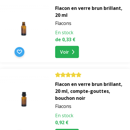
Flacon en verre brun brillant,
20 ml
Flacons
En stock
de 0,33 €
Voir
Flacon en verre brun brillant,
20 ml, compte-gouttes,
bouchon noir
Flacons
En stock
0,92 €