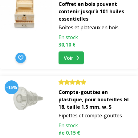
Coffret en bois pouvant
contenir jusqu'à 101 huiles
essentielles
Boîtes et plateaux en bois
En stock
30,10 €
Voir
-15%
Compte-gouttes en
plastique, pour bouteilles GL
18, taille 1.5 mm, w. S
Pipettes et compte-gouttes
En stock
de 0,15 €