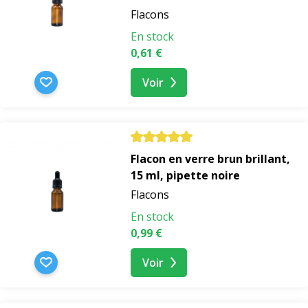
Flacons
En stock
0,61 €
Voir
Flacon en verre brun brillant,
15 ml, pipette noire
Flacons
En stock
0,99 €
Voir