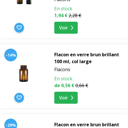
En stock
1,94 €
2,28 €
Voir
Flacon en verre brun brillant
-14%
100 ml, col large
Flacons
En stock
de 0,56 €
0,66 €
Voir
Flacon en verre brun brillant
-29%