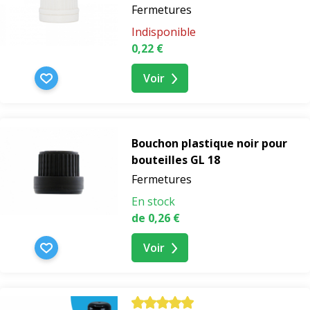
Fermetures
Indisponible
0,22 €
Voir
Bouchon plastique noir pour
bouteilles GL 18
Fermetures
En stock
de 0,26 €
Voir