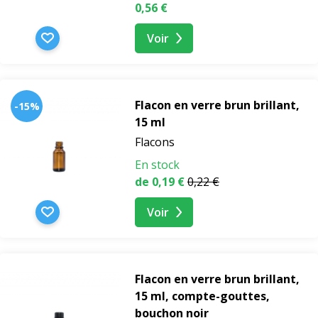
0,56 €
Voir
Flacon en verre brun brillant,
-15%
15 ml
Flacons
En stock
de 0,19 €
0,22 €
Voir
Flacon en verre brun brillant,
15 ml, compte-gouttes,
bouchon noir