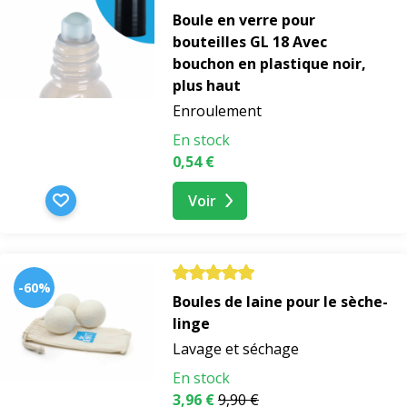
Boule en verre pour
bouteilles GL 18 Avec
bouchon en plastique noir,
plus haut
Enroulement
En stock
0,54 €
Voir
-60%
Boules de laine pour le sèche-
linge
Lavage et séchage
En stock
3,96 €
9,90 €