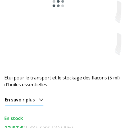
Etui pour le transport et le stockage des flacons (5 ml)
d'huiles essentielles.
En savoir plus
En stock
12,57 €
10,48 € sans TVA (20%)