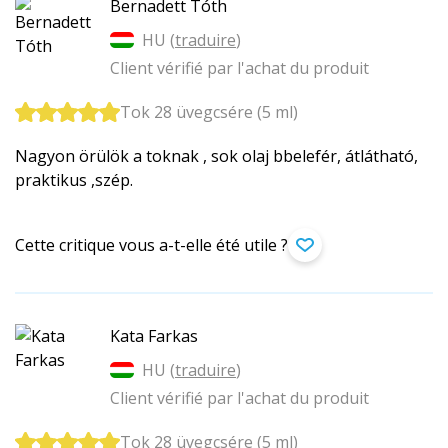
Bernadett Tóth
HU (
traduire
)
Client vérifié par l'achat du produit
Tok 28 üvegcsére (5 ml)
Nagyon örülök a toknak , sok olaj bbelefér, átlátható,
praktikus ,szép.
Cette critique vous a-t-elle été utile ?
Kata Farkas
HU (
traduire
)
Client vérifié par l'achat du produit
Tok 28 üvegcsére (5 ml)