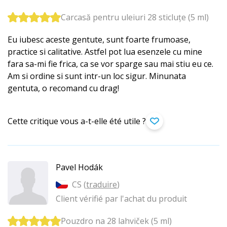
Carcasă pentru uleiuri 28 sticluțe (5 ml)
Eu iubesc aceste gentute, sunt foarte frumoase,
practice si calitative. Astfel pot lua esenzele cu mine
fara sa-mi fie frica, ca se vor sparge sau mai stiu eu ce.
Am si ordine si sunt intr-un loc sigur. Minunata
gentuta, o recomand cu drag!
Cette critique vous a-t-elle été utile ?
Pavel Hodák
CS (
traduire
)
Client vérifié par l'achat du produit
Pouzdro na 28 lahviček (5 ml)