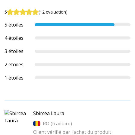
5
(12 evaluation)
5 étoiles
4 étoiles
3 étoiles
2 étoiles
1 étoiles
Sbircea Laura
RO (
traduire
)
Client vérifié par l'achat du produit