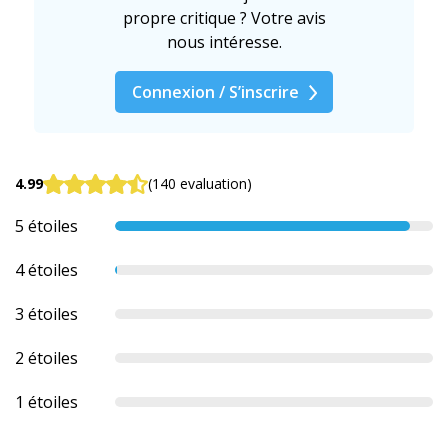
propre critique ? Votre avis
nous intéresse.
Connexion / S’inscrire
4.99
(140 evaluation)
5 étoiles
4 étoiles
3 étoiles
2 étoiles
1 étoiles