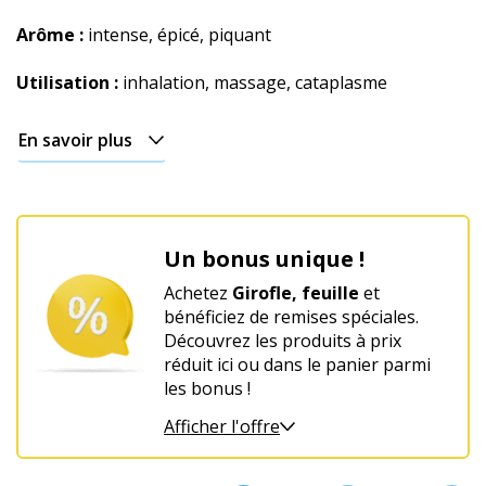
De
Arôme :
intense, épicé, piquant
Noël
Utilisation :
inhalation, massage, cataplasme
En savoir plus
Un bonus unique !
Achetez
Girofle, feuille
et
bénéficiez de remises spéciales.
Découvrez les produits à prix
réduit ici ou dans le panier parmi
les bonus !
Afficher l'offre