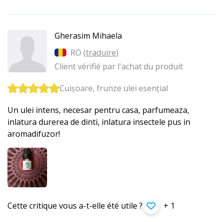
Gherasim Mihaela
RO (
traduire
)
Client vérifié par l'achat du produit
Cuișoare, frunze ulei esențial
Un ulei intens, necesar pentru casa, parfumeaza,
inlatura durerea de dinti, inlatura insectele pus in
aromadifuzor!
Cette critique vous a-t-elle été utile ?
+ 1