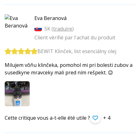
Eva Beranová
SK (
traduire
)
Client vérifié par l'achat du produit
BEWIT Klinček, list esenciálny olej
Milujem vôňu klinčeka, pomohol mi pri bolesti zubov a
susedkyne mravceky mali pred ním rešpekt. 😉
Cette critique vous a-t-elle été utile ?
+ 4