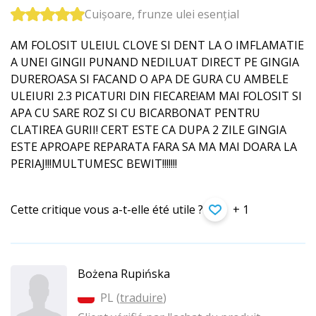
Cuișoare, frunze ulei esențial
AM FOLOSIT ULEIUL CLOVE SI DENT LA O IMFLAMATIE
A UNEI GINGII PUNAND NEDILUAT DIRECT PE GINGIA
DUREROASA SI FACAND O APA DE GURA CU AMBELE
ULEIURI 2.3 PICATURI DIN FIECARE!AM MAI FOLOSIT SI
APA CU SARE ROZ SI CU BICARBONAT PENTRU
CLATIREA GURII! CERT ESTE CA DUPA 2 ZILE GINGIA
ESTE APROAPE REPARATA FARA SA MA MAI DOARA LA
PERIAJ!!!MULTUMESC BEWIT!!!!!!!
Cette critique vous a-t-elle été utile ?
+ 1
Bożena Rupińska
PL (
traduire
)