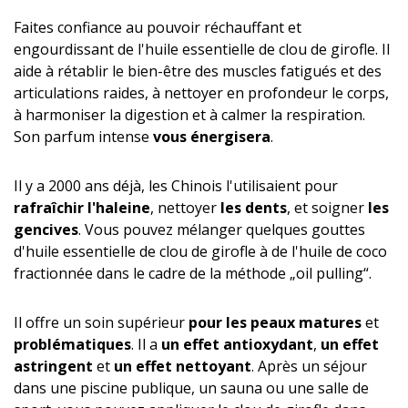
Faites confiance au pouvoir réchauffant et
engourdissant de l'huile essentielle de clou de girofle. Il
aide à rétablir le bien-être des muscles fatigués et des
articulations raides, à nettoyer en profondeur le corps,
à harmoniser la digestion et à calmer la respiration.
Son parfum intense
vous énergisera
.
Il y a 2000 ans déjà, les Chinois l'utilisaient pour
rafraîchir l'haleine
, nettoyer
les dents
, et soigner
les
gencives
. Vous pouvez mélanger quelques gouttes
d'huile essentielle de clou de girofle à de l'huile de coco
fractionnée dans le cadre de la méthode „oil pulling“.
Il offre un soin supérieur
pour les peaux matures
et
problématiques
. Il a
un effet antioxydant
,
un effet
astringent
et
un effet nettoyant
. Après un séjour
dans une piscine publique, un sauna ou une salle de