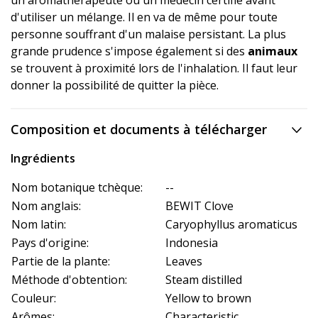
un aromathérapeute ou un médecin certifié avant
d'utiliser un mélange. Il en va de même pour toute
personne souffrant d'un malaise persistant. La plus
grande prudence s'impose également si des
animaux
se trouvent à proximité lors de l'inhalation. Il faut leur
donner la possibilité de quitter la pièce.
Composition et documents à télécharger
Ingrédients
Nom botanique tchèque:
--
Nom anglais:
BEWIT Clove
Nom latin:
Caryophyllus aromaticus
Pays d'origine:
Indonesia
Partie de la plante:
Leaves
Méthode d'obtention:
Steam distilled
Couleur:
Yellow to brown
Arômes:
Characteristic