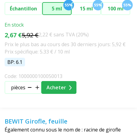
55%
55%
55%
Échantillon
5 ml
15 ml
100 ml
En stock
2,67 €
5,92 €
2,22 € sans TVA (20%)
Prix le plus bas au cours des 30 derniers jours: 5,92 €
Prix spécifique: 5.33 € / 10 ml
BP: 6.1
Code: 1000000100050013
pièces
Acheter
BEWIT Girofle, feuille
Également connu sous le nom de : racine de girofle