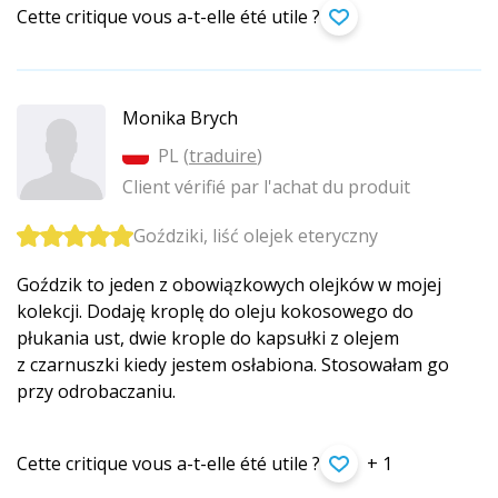
Cette critique vous a-t-elle été utile ?
Monika Brych
PL (
traduire
)
Client vérifié par l'achat du produit
Goździki, liść olejek eteryczny
Goździk to jeden z obowiązkowych olejków w mojej
kolekcji. Dodaję kroplę do oleju kokosowego do
płukania ust, dwie krople do kapsułki z olejem
z czarnuszki kiedy jestem osłabiona. Stosowałam go
przy odrobaczaniu.
Cette critique vous a-t-elle été utile ?
+ 1