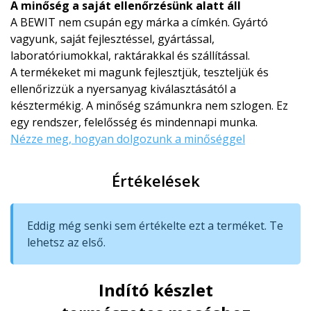
A minőség a saját ellenőrzésünk alatt áll
A BEWIT nem csupán egy márka a címkén. Gyártó
vagyunk, saját fejlesztéssel, gyártással,
laboratóriumokkal, raktárakkal és szállítással.
A termékeket mi magunk fejlesztjük, teszteljük és
ellenőrizzük a nyersanyag kiválasztásától a
késztermékig. A minőség számunkra nem szlogen. Ez
egy rendszer, felelősség és mindennapi munka.
Nézze meg, hogyan dolgozunk a minőséggel
Értékelések
Eddig még senki sem értékelte ezt a terméket. Te
lehetsz az első.
Indító készlet