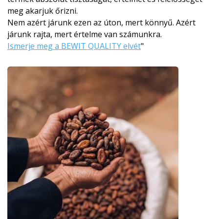
meg akarjuk őrizni.
Nem azért járunk ezen az úton, mert könnyű. Azért
járunk rajta, mert értelme van számunkra.
Ismerje meg a BEWIT QUALITY elvét
"