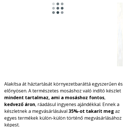
Alakítsa át háztartását környezetbaráttá egyszerűen és
előnyösen. A természetes mosáshoz való indító készlet
mindent tartalmaz, ami a mosáshoz fontos
,
kedvező áron
, ráadásul ingyenes ajándékkal. Ennek a
készletnek a megvásárlásával
35%-ot takarít meg
az
egyes termékek külön-külön történő megvásárlásához
képest.