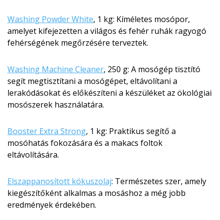
Washing Powder White
, 1 kg: Kíméletes mosópor,
amelyet kifejezetten a világos és fehér ruhák ragyogó
fehérségének megőrzésére terveztek.
Washing Machine Cleaner
, 250 g: A mosógép tisztító
segít megtisztítani a mosógépet, eltávolítani a
lerakódásokat és előkészíteni a készüléket az ökológiai
mosószerek használatára.
Booster Extra Strong
, 1 kg: Praktikus segítő a
mosóhatás fokozására és a makacs foltok
eltávolítására.
Elszappanosított kókuszolaj
: Természetes szer, amely
kiegészítőként alkalmas a mosáshoz a még jobb
eredmények érdekében.