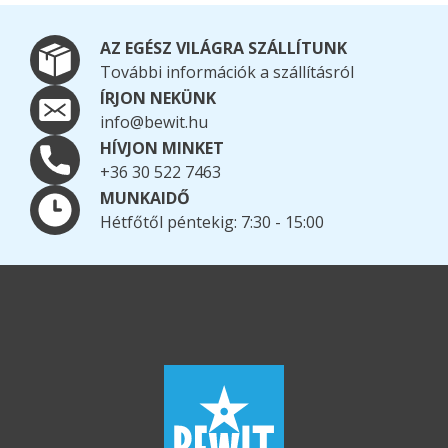
AZ EGÉSZ VILÁGRA SZÁLLÍTUNK
További információk a szállításról
ÍRJON NEKÜNK
info@bewit.hu
HÍVJON MINKET
+36 30 522 7463
MUNKAIDŐ
Hétfőtől péntekig: 7:30 - 15:00