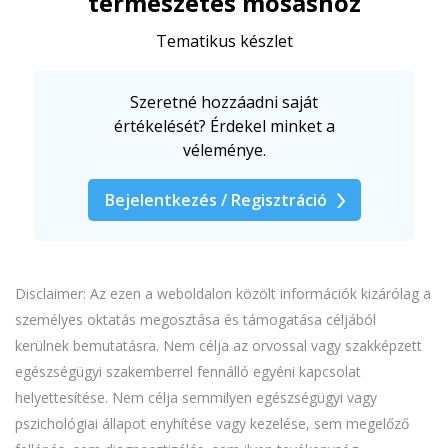
természetes mosáshoz
Tematikus készlet
Szeretné hozzáadni saját
értékelését? Érdekel minket a
véleménye.
Bejelentkezés / Regisztráció
Disclaimer: Az ezen a weboldalon közölt információk kizárólag a
személyes oktatás megosztása és támogatása céljából
kerülnek bemutatásra. Nem célja az orvossal vagy szakképzett
egészségügyi szakemberrel fennálló egyéni kapcsolat
helyettesítése. Nem célja semmilyen egészségügyi vagy
pszichológiai állapot enyhítése vagy kezelése, sem megelőző