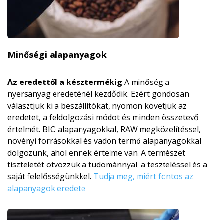
Minőségi alapanyagok
Az eredettől a késztermékig
A minőség a
nyersanyag eredeténél kezdődik. Ezért gondosan
választjuk ki a beszállítókat, nyomon követjük az
eredetet, a feldolgozási módot és minden összetevő
értelmét. BIO alapanyagokkal, RAW megközelítéssel,
növényi forrásokkal és vadon termő alapanyagokkal
dolgozunk, ahol ennek értelme van. A természet
tiszteletét ötvözzük a tudománnyal, a teszteléssel és a
saját felelősségünkkel.
Tudja meg, miért fontos az
alapanyagok eredete