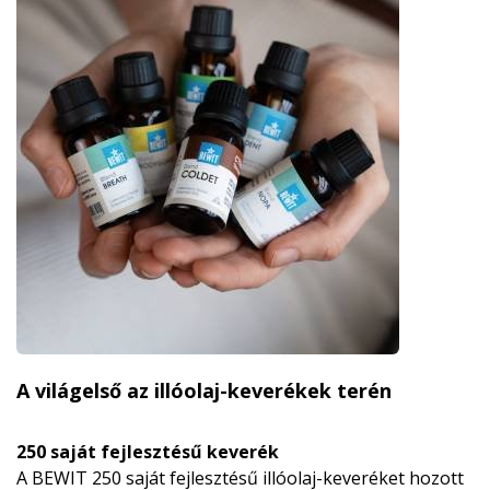
A világelső az illóolaj-keverékek terén
250 saját fejlesztésű keverék
A BEWIT 250 saját fejlesztésű illóolaj-keveréket hozott