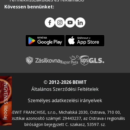
Kövessen bennünket:
© 2012-2026 BEWIT
INGYENES illóolaj
Általános Szerződési Feltételek
Személyes adatkezelési irányelvek
BEWIT FRANCHISE, s.r.o., Michalská 2030, Ostrava, 710 00,
statisztikai azonosító számjel: 29443237, az Ostrava-i regionális
bíróságon bejegyzett C. szakasz, 53597. sz.