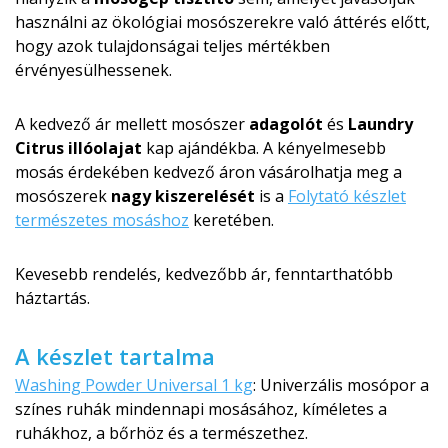
használni az ökológiai mosószerekre való áttérés előtt,
hogy azok tulajdonságai teljes mértékben
érvényesülhessenek.
A kedvező ár mellett mosószer
adagolót
és
Laundry
Citrus illóolajat
kap ajándékba. A kényelmesebb
mosás érdekében kedvező áron vásárolhatja meg a
mosószerek
nagy kiszerelését
is a
Folytató készlet
természetes mosáshoz
keretében.
Kevesebb rendelés, kedvezőbb ár, fenntarthatóbb
háztartás.
A készlet tartalma
Washing Powder Universal 1 kg
: Univerzális mosópor a
színes ruhák mindennapi mosásához, kíméletes a
ruhákhoz, a bőrhöz és a természethez.