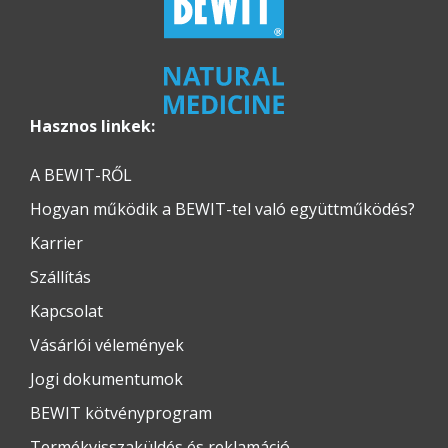
Hasznos linkek:
A BEWIT-RŐL
Hogyan működik a BEWIT-tel való együttműködés?
Karrier
Szállítás
Kapcsolat
Vásárlói vélemények
Jogi dokumentumok
BEWIT kötvényprogram
Termékvisszaküldés és reklamáció