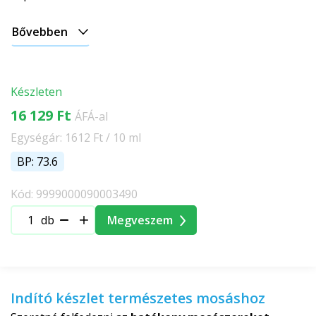
Bővebben
Készleten
16 129 Ft
ÁFÁ-al
Egységár: 1612 Ft / 10 ml
BP: 73.6
Kód: 9999000090003490
db
Megveszem
Indító készlet természetes mosáshoz