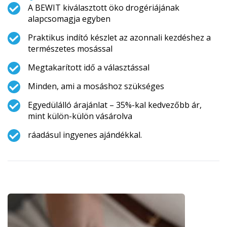
A BEWIT kiválasztott öko drogériájának
alapcsomagja egyben
Praktikus indító készlet az azonnali kezdéshez a
természetes mosással
Megtakarított idő a választással
Minden, ami a mosáshoz szükséges
Egyedülálló árajánlat – 35%-kal kedvezőbb ár,
mint külön-külön vásárolva
ráadásul ingyenes ajándékkal.