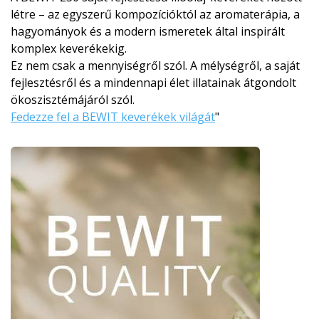
létre – az egyszerű kompozícióktól az aromaterápia, a
hagyományok és a modern ismeretek által inspirált
komplex keverékekig.
Ez nem csak a mennyiségről szól. A mélységről, a saját
fejlesztésről és a mindennapi élet illatainak átgondolt
ökoszisztémájá­ról szól.
Fedezze fel a BEWIT keverékek világát
"