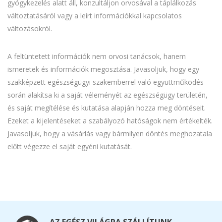
gyógykezelés alatt áll, konzultáljon orvosával a táplálkozás
változtatásáról vagy a leírt információkkal kapcsolatos
változásokról.
A feltüntetett információk nem orvosi tanácsok, hanem
ismeretek és információk megosztása. Javasoljuk, hogy egy
szakképzett egészségügyi szakemberrel való együttműködés
során alakítsa ki a saját véleményét az egészségügy területén,
és saját megítélése és kutatása alapján hozza meg döntéseit.
Ezeket a kijelentéseket a szabályozó hatóságok nem értékelték.
Javasoljuk, hogy a vásárlás vagy bármilyen döntés meghozatala
előtt végezze el saját egyéni kutatását.