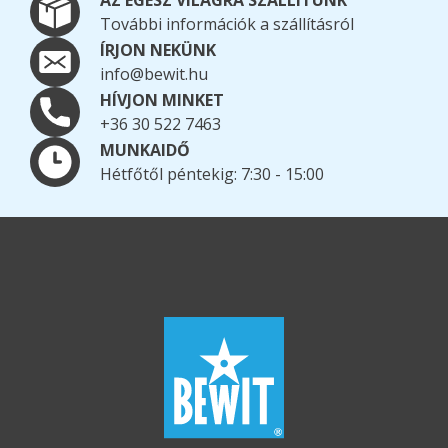
AZ EGÉSZ VILÁGRA SZÁLLÍTUNK
További információk a szállításról
ÍRJON NEKÜNK
info@bewit.hu
HÍVJON MINKET
+36 30 522 7463
MUNKAIDŐ
Hétfőtől péntekig: 7:30 - 15:00