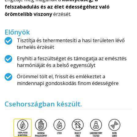
felszabadulás és az élet édességéhez való
örömtelibb viszony
érzését.
Előnyök
Tisztítja és tehermentesíti a hasi területen lévő
terhelés érzését
Enyhíti a feszültséget és támogatja az emésztés
harmóniáját és a belső egyensúlyt
Örömmel tölt el, frissít és emlékeztet a
mindennapi gondoskodás finom édességére
Csehországban készült.