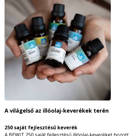
A világelső az illóolaj-keverékek terén
250 saját fejlesztésű keverék
A BEWIT 250 saját fejlesztésű illóolaj-keveréket hozott