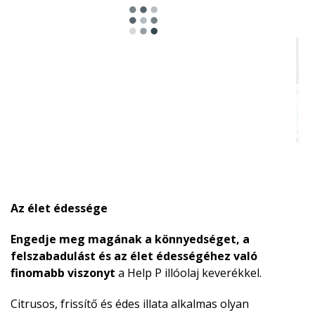
Az élet édessége
Engedje meg magának a könnyedséget, a
felszabadulást és az élet édességéhez való
finomabb viszonyt
a Help P illóolaj keverékkel.
Citrusos, frissítő és édes illata alkalmas olyan