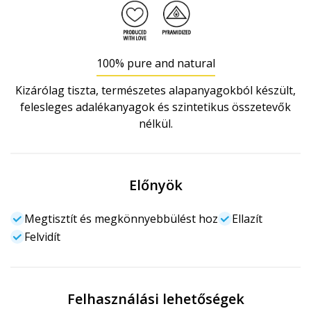
100% pure and natural
Kizárólag tiszta, természetes alapanyagokból készült,
felesleges adalékanyagok és szintetikus összetevők
nélkül.
Előnyök
Megtisztít és megkönnyebbülést hoz
Ellazít
Felvidít
Felhasználási lehetőségek