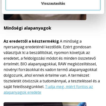
Visszautasítás
Minőségi alapanyagok
Az eredettől a késztermékig
A minőség a
nyersanyag eredeténél kezdődik. Ezért gondosan
választjuk ki a beszállítókat, nyomon követjük az
eredetet, a feldolgozási módot és minden összetevő
értelmét. BIO alapanyagokkal, RAW megközelítéssel,
növényi forrásokkal és vadon termő alapanyagokkal
dolgozunk, ahol ennek értelme van. A természet
tiszteletét ötvözzük a tudománnyal, a teszteléssel és a
saját felelősségünkkel.
Tudja meg, miért fontos az
alapanyagok eredete