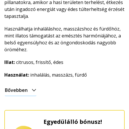
pillanatokra, amikor a hasi területen terhelést, étkezés
után ingadozó energiát vagy édes túlterheltség érzését
tapasztalja.
Használhatja inhaláláshoz, masszázshoz és fürdőhöz,
mint illatos támogatást az emésztés harmóniájához, a
belső egyensúlyhoz és az öngondoskodás nagyobb
öröméhez.
Illat:
citrusos, frissítő, édes
Használat:
inhalálás, masszázs, fürdő
Bővebben
Egyedülálló bónusz!