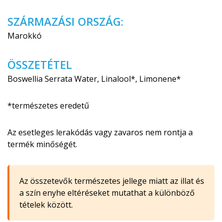
SZÁRMAZÁSI ORSZÁG:
Marokkó
ÖSSZETÉTEL
Boswellia Serrata Water, Linalool*, Limonene*
*természetes eredetű
Az esetleges lerakódás vagy zavaros nem rontja a
termék minőségét.
Az összetevők természetes jellege miatt az illat és
a szín enyhe eltéréseket mutathat a különböző
tételek között.