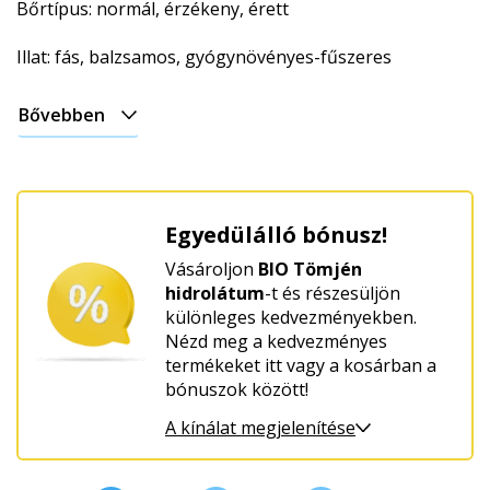
Bőrtípus: normál, érzékeny, érett
Illat: fás, balzsamos, gyógynövényes-fűszeres
Bővebben
Egyedülálló bónusz!
Vásároljon
BIO Tömjén
hidrolátum
-t és részesüljön
különleges kedvezményekben.
Nézd meg a kedvezményes
termékeket itt vagy a kosárban a
bónuszok között!
A kínálat megjelenítése