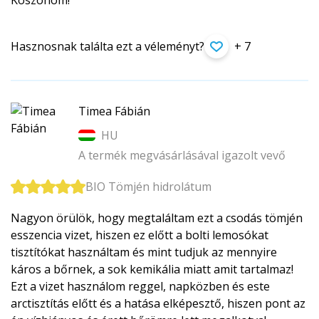
Köszönöm!
Hasznosnak találta ezt a véleményt?
+ 7
Timea Fábián
HU
A termék megvásárlásával igazolt vevő
BIO Tömjén hidrolátum
Nagyon örülök, hogy megtaláltam ezt a csodás tömjén
esszencia vizet, hiszen ez előtt a bolti lemosókat
tisztítókat használtam és mint tudjuk az mennyire
káros a bőrnek, a sok kemikália miatt amit tartalmaz!
Ezt a vizet használom reggel, napközben és este
arctisztítás előtt és a hatása elképesztő, hiszen pont az