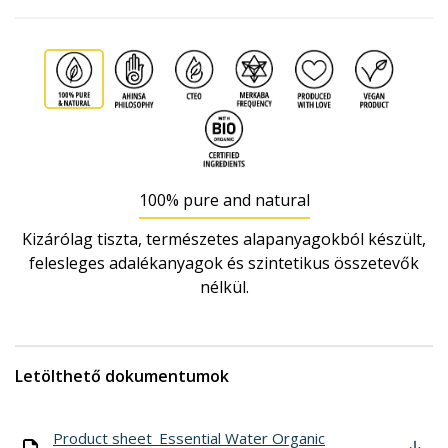
100% pure and natural
Kizárólag tiszta, természetes alapanyagokból készült,
felesleges adalékanyagok és szintetikus összetevők
nélkül.
Letölthető dokumentumok
Product sheet_Essential Water Organic