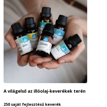
A világelső az illóolaj-keverékek terén
250 saját fejlesztésű keverék