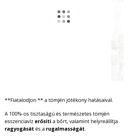
**Fiatalodjon ** a tömjén jótékony hatásaival.
A 100%-os tisztaságú és természetes tömjén
esszenciavíz
erősíti
a bőrt, valamint helyreállítja
ragyogását
és a
rugalmasságát
.