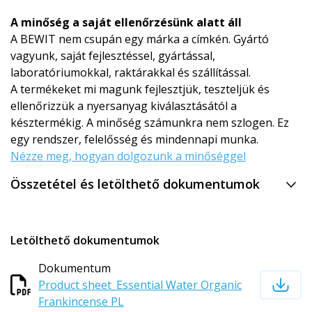
A minőség a saját ellenőrzésünk alatt áll
A BEWIT nem csupán egy márka a címkén. Gyártó
vagyunk, saját fejlesztéssel, gyártással,
laboratóriumokkal, raktárakkal és szállítással.
A termékeket mi magunk fejlesztjük, teszteljük és
ellenőrizzük a nyersanyag kiválasztásától a
késztermékig. A minőség számunkra nem szlogen. Ez
egy rendszer, felelősség és mindennapi munka.
Nézze meg, hogyan dolgozunk a minőséggel
Összetétel és letölthető dokumentumok
Letölthető dokumentumok
Dokumentum
Product sheet_Essential Water Organic
Frankincense PL