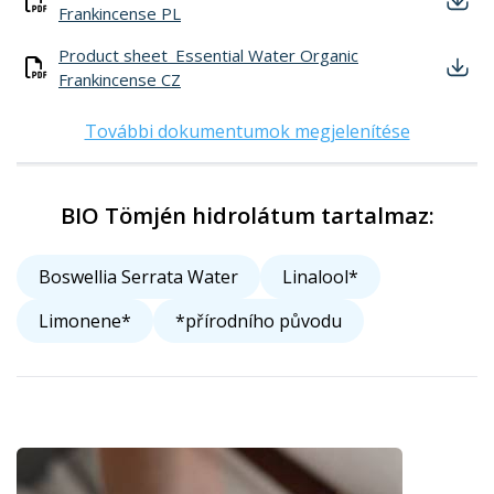
Frankincense PL
Product sheet_Essential Water Organic
Frankincense CZ
További dokumentumok megjelenítése
BIO Tömjén hidrolátum tartalmaz:
Boswellia Serrata Water
Linalool*
Limonene*
*přírodního původu