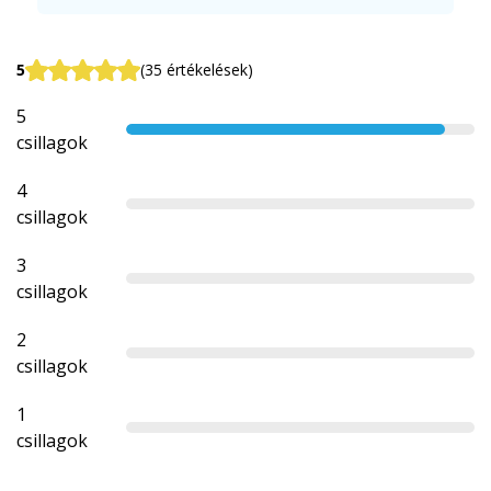
5
(35 értékelések)
5
csillagok
4
csillagok
3
csillagok
2
csillagok
1
csillagok