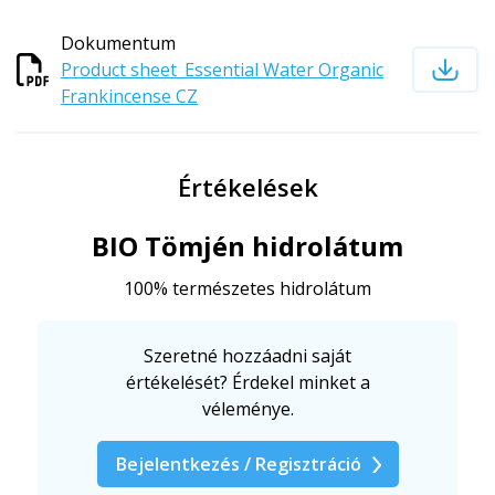
Dokumentum
Product sheet_Essential Water Organic
Frankincense CZ
Értékelések
BIO Tömjén hidrolátum
100% természetes hidrolátum
Szeretné hozzáadni saját
értékelését? Érdekel minket a
véleménye.
Bejelentkezés / Regisztráció