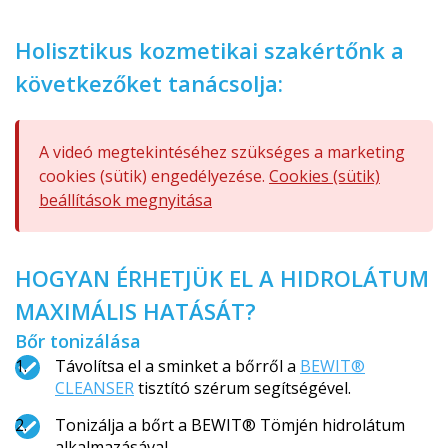
Holisztikus kozmetikai szakértőnk a
következőket tanácsolja:
A videó megtekintéséhez szükséges a marketing
cookies (sütik) engedélyezése.
Cookies (sütik)
beállítások megnyitása
HOGYAN ÉRHETJÜK EL A HIDROLÁTUM
MAXIMÁLIS HATÁSÁT?
Bőr tonizálása
Távolítsa el a sminket a bőrről a
BEWIT®
CLEANSER
tisztító szérum segítségével.
Tonizálja a bőrt a BEWIT® Tömjén hidrolátum
alkalmazásával.