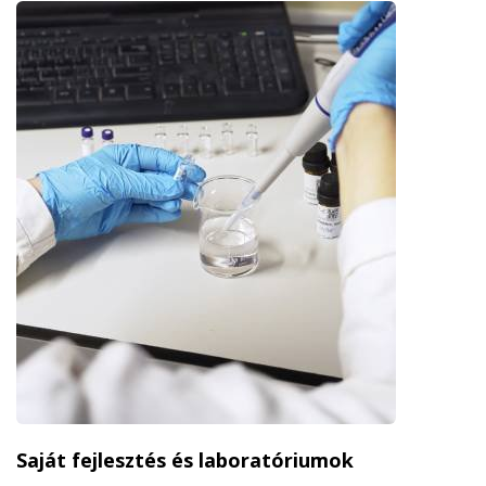
Saját fejlesztés és laboratóriumok