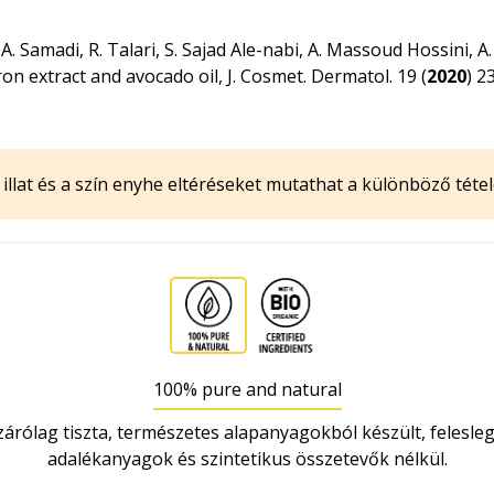
 A. Samadi, R. Talari, S. Sajad Ale-nabi, A. Massoud Hossini, 
on extract and avocado oil, J. Cosmet. Dermatol. 19 (
2020
) 2
illat és a szín enyhe eltéréseket mutathat a különböző tétel
100% pure and natural
zárólag tiszta, természetes alapanyagokból készült, felesle
adalékanyagok és szintetikus összetevők nélkül.