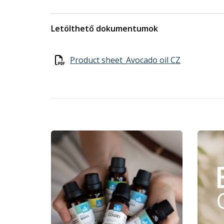
Letölthető dokumentumok
Product sheet_Avocado oil CZ