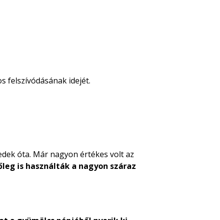
s felszívódásának idejét.
edek óta. Már nagyon értékes volt az
leg is használták a nagyon száraz