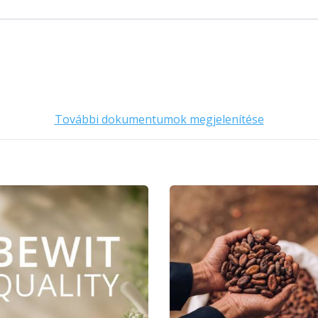
További dokumentumok megjelenítése