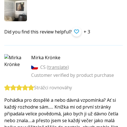
Did you find this review helpful?
+ 3
Mirka Krönke
CS (
translate
)
Customer verified by product purchase
Strážci rovnováhy
Pohádka pro dospělé a nebo dávná vzpomínka? Ať si
každý rozhodne sám...... Knížka mi od první stránky
připadala velice povědomá, jako bych ji už dávno četla
nebo znala.....a přesto jsem se každý večer jako malá