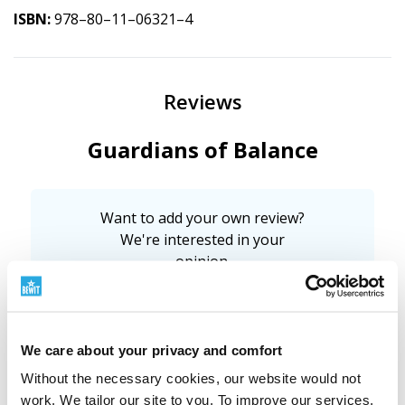
ISBN:
978–80–11–06321–4
Reviews
Guardians of Balance
Want to add your own review?
We're interested in your
opinion.
Sign in / Register
We care about your privacy and comfort
Without the necessary cookies, our website would not
5
(2 reviews)
work. We tailor our site to you. To improve our services,