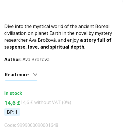
Dive into the mystical world of the ancient Boreal
civilisation on planet Earth in the novel by mystery
researcher Ava Brožová, and enjoy
a story full of
suspense, love, and spiritual depth
.
Author:
Ava Brozova
Read more
In stock
14,6 £
14,6 £ without VAT (0%)
BP: 1
Code: 9999000090001648