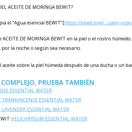
EL ACEITE DE MORINGA BEWIT?
mpia el “Agua esencial BEWIT”[
https://bewit.love/…cialni-vody
de ACEITE DE MORINGA BEWIT en la piel o el rostro húmedo.
 por la noche o según sea necesario.
aceite sobre la piel húmeda después de una ducha o un ba
 COMPLEJO, PRUEBA TAMBIÉN
OSE ESSENTIAL WATER
T FRANKINCENSE ESSENTIAL WATER
 LAVENDER ESSENTIAL WATER
BEWIT
HELICHRYSUM ESSENTIAL WATER