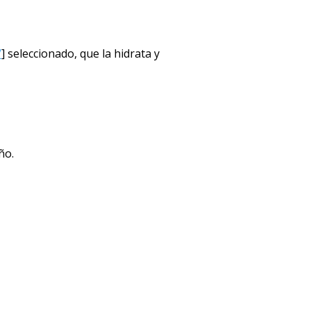
/
] seleccionado, que la hidrata y
ño.