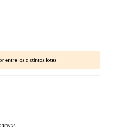
r entre los distintos lotes.
aditivos