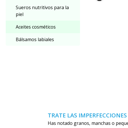
Sueros nutritivos para la
piel
Aceites cosméticos
Bálsamos labiales
TRATE LAS IMPERFECCIONE
Has notado granos, manchas o pequeñ