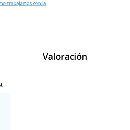
mo trabajamos con la
Valoración
AL