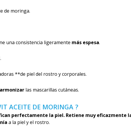
te de moringa.
ene una consistencia ligeramente
más espesa
.
.
doras **de piel del rostro y corporales.
armonizar
las mascarillas cutáneas.
IT ACEITE DE MORINGA ?
fican
perfectamente la piel. Retiene muy eficazmente l
nía
a la piel y el rostro.