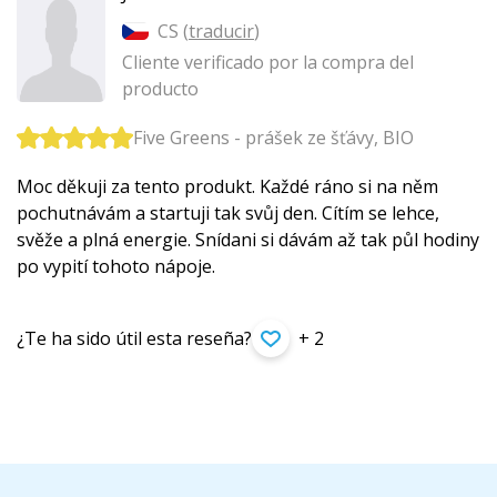
CS (
traducir
)
Cliente verificado por la compra del
producto
Five Greens - prášek ze šťávy, BIO
Moc děkuji za tento produkt. Každé ráno si na něm
pochutnávám a startuji tak svůj den. Cítím se lehce,
svěže a plná energie. Snídani si dávám až tak půl hodiny
po vypití tohoto nápoje.
¿Te ha sido útil esta reseña?
+ 2