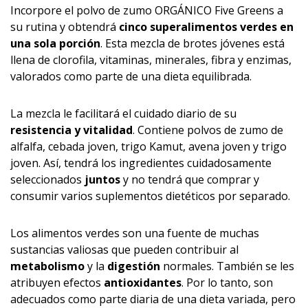
Incorpore el polvo de zumo ORGÁNICO Five Greens a
su rutina y obtendrá
cinco superalimentos verdes en
una sola porción
. Esta mezcla de brotes jóvenes está
llena de clorofila, vitaminas, minerales, fibra y enzimas,
valorados como parte de una dieta equilibrada.
La mezcla le facilitará el cuidado diario de su
resistencia y vitalidad
. Contiene polvos de zumo de
alfalfa, cebada joven, trigo Kamut, avena joven y trigo
joven. Así, tendrá los ingredientes cuidadosamente
seleccionados
juntos
y no tendrá que comprar y
consumir varios suplementos dietéticos por separado.
Los alimentos verdes son una fuente de muchas
sustancias valiosas que pueden contribuir al
metabolismo
y la
digestión
normales. También se les
atribuyen efectos
antioxidantes
. Por lo tanto, son
adecuados como parte diaria de una dieta variada, pero