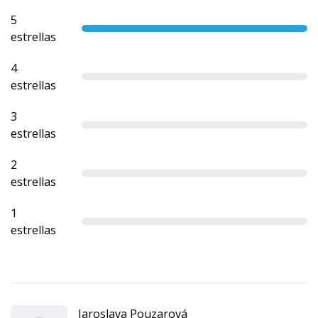
5
estrellas
4
estrellas
3
estrellas
2
estrellas
1
estrellas
Jaroslava Pouzarová