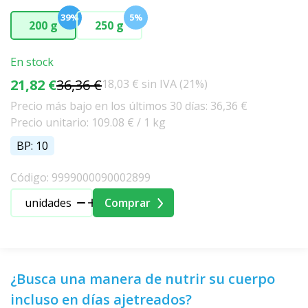
39%
5%
200 g
250 g
En stock
21,82 €
36,36 €
18,03 € sin IVA (21%)
Precio más bajo en los últimos 30 días: 36,36 €
Precio unitario: 109.08 € / 1 kg
BP: 10
Código: 9999000090002899
unidades
Comprar
¿Busca una manera de nutrir su cuerpo
incluso en días ajetreados?