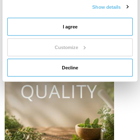
Información nutricional
Show details
I agree
Customize
Decline