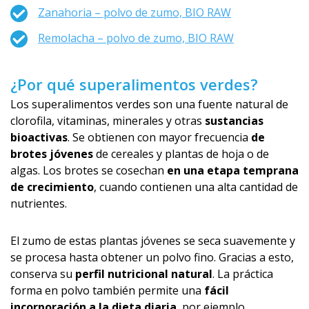
Zanahoria – polvo de zumo, BIO RAW
Remolacha – polvo de zumo, BIO RAW
¿Por qué superalimentos verdes?
Los superalimentos verdes son una fuente natural de
clorofila, vitaminas, minerales y otras
sustancias
bioactivas
. Se obtienen con mayor frecuencia
de
brotes jóvenes
de cereales y plantas de hoja o de
algas. Los brotes se cosechan
en una etapa temprana
de crecimiento
, cuando contienen una alta cantidad de
nutrientes.
El zumo de estas plantas jóvenes se seca suavemente y
se procesa hasta obtener un polvo fino. Gracias a esto,
conserva su
perfil nutricional natural
. La práctica
forma en polvo también permite una
fácil
incorporación a la dieta diaria
, por ejemplo,