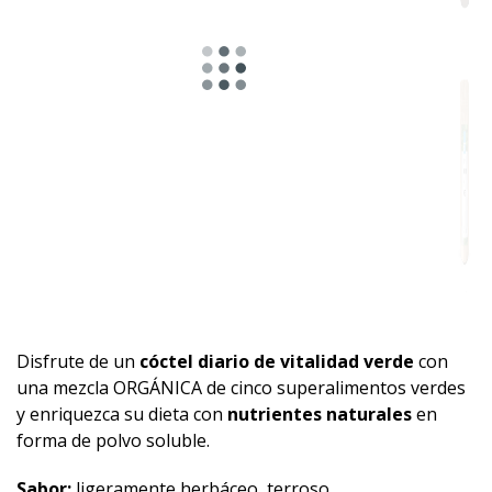
Disfrute de un
cóctel diario de vitalidad verde
con
una mezcla ORGÁNICA de cinco superalimentos verdes
y enriquezca su dieta con
nutrientes naturales
en
forma de polvo soluble.
Sabor:
ligeramente herbáceo, terroso