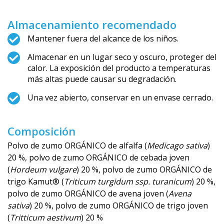
Almacenamiento recomendado
Mantener fuera del alcance de los niños.
Almacenar en un lugar seco y oscuro, proteger del
calor. La exposición del producto a temperaturas
más altas puede causar su degradación.
Una vez abierto, conservar en un envase cerrado.
Composición
Polvo de zumo ORGÁNICO de alfalfa (
Medicago sativa
)
20 %, polvo de zumo ORGÁNICO de cebada joven
(
Hordeum vulgare
) 20 %, polvo de zumo ORGÁNICO de
trigo Kamut® (
Triticum turgidum ssp. turanicum
) 20 %,
polvo de zumo ORGÁNICO de avena joven (
Avena
sativa
) 20 %, polvo de zumo ORGÁNICO de trigo joven
(
Tritticum aestivum
) 20 %