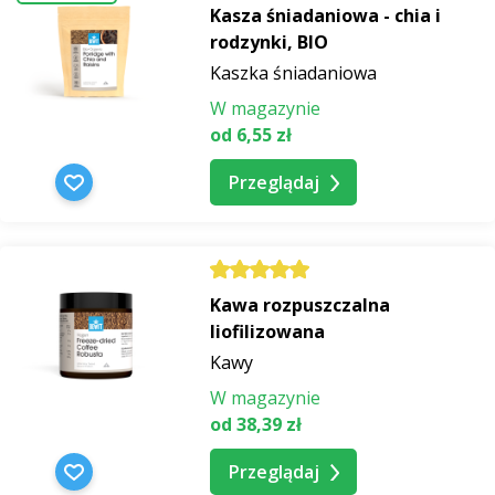
Kasza śniadaniowa - chia i
rodzynki, BIO
Kaszka śniadaniowa
W magazynie
od 6,55 zł
Przeglądaj
Kawa rozpuszczalna
liofilizowana
Kawy
W magazynie
od 38,39 zł
Przeglądaj