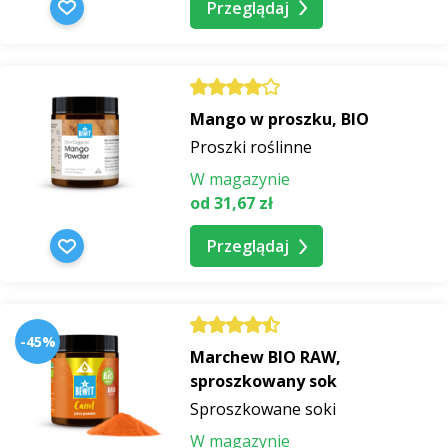
Przeglądaj
Mango w proszku, BIO
Proszki roślinne
W magazynie
od 31,67 zł
Przeglądaj
-45%
Marchew BIO RAW,
sproszkowany sok
Sproszkowane soki
W magazynie