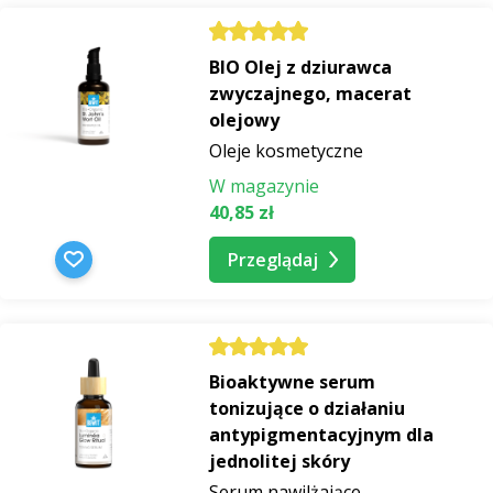
BIO Olej z dziurawca
zwyczajnego, macerat
olejowy
Oleje kosmetyczne
W magazynie
40,85 zł
Przeglądaj
Bioaktywne serum
tonizujące o działaniu
antypigmentacyjnym dla
jednolitej skóry
Serum nawilżające