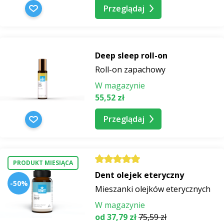
Przeglądaj
Deep sleep roll-on
Roll-on zapachowy
W magazynie
55,52 zł
Przeglądaj
PRODUKT MIESIĄCA
Dent olejek eteryczny
-50%
Mieszanki olejków eterycznych
W magazynie
od 37,79 zł
75,59 zł