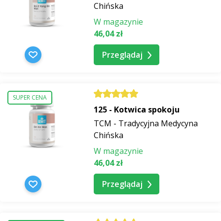
Chińska
W magazynie
46,04 zł
Przeglądaj
SUPER CENA
125 - Kotwica spokoju
TCM - Tradycyjna Medycyna
Chińska
W magazynie
46,04 zł
Przeglądaj