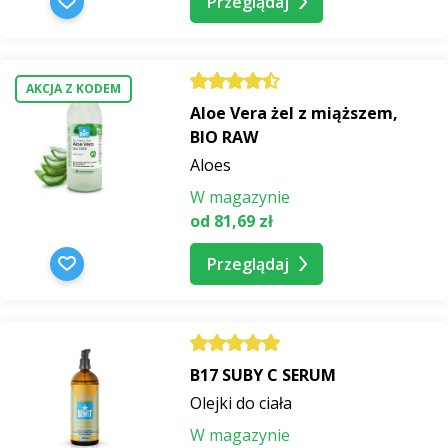
Przeglądaj
AKCJA Z KODEM
Aloe Vera żel z miąższem,
BIO RAW
Aloes
W magazynie
od 81,69 zł
Przeglądaj
B17 SUBY C SERUM
Olejki do ciała
W magazynie