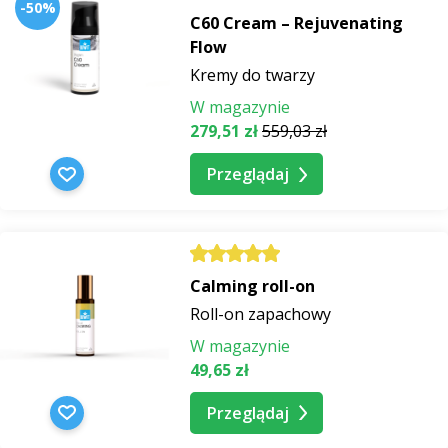
-50%
C60 Cream – Rejuvenating
Flow
Kremy do twarzy
W magazynie
279,51 zł
559,03 zł
Przeglądaj
Calming roll-on
Roll-on zapachowy
W magazynie
49,65 zł
Przeglądaj