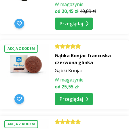
W magazynie
od 20,45 zł
40,89 zł
Przeglądaj
AKCJA Z KODEM
Gąbka Konjac francuska
czerwona glinka
Gąbki Konjac
W magazynie
od 25,55 zł
Przeglądaj
AKCJA Z KODEM