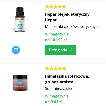
Hepar olejek eteryczny
Hepar
Mieszanki olejków eterycznych
W magazynie
od 101,92 zł
Przeglądaj
Himalajska sól różowa,
gruboziarnista
Sole himalajskie
W magazynie
od 9,01 zł