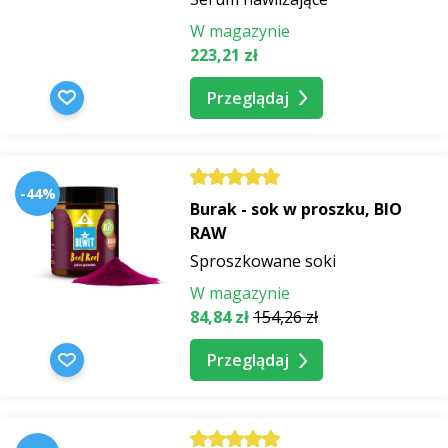
W magazynie
223,21 zł
Przeglądaj
-44%
Burak - sok w proszku, BIO
RAW
Sproszkowane soki
W magazynie
84,84 zł
154,26 zł
Przeglądaj