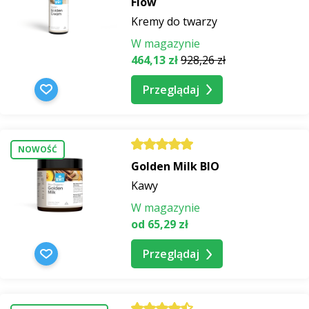
Flow
Kremy do twarzy
W magazynie
464,13 zł
928,26 zł
Przeglądaj
NOWOŚĆ
Golden Milk BIO
Kawy
W magazynie
od 65,29 zł
Przeglądaj