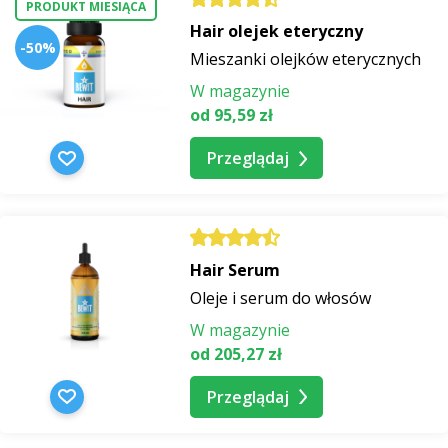
PRODUKT MIESIĄCA
Hair olejek eteryczny
-50%
Mieszanki olejków eterycznych
W magazynie
od 95,59 zł
Przeglądaj
Hair Serum
Oleje i serum do włosów
W magazynie
od 205,27 zł
Przeglądaj