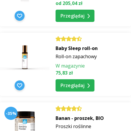
od 205,04 zł
Przeglądaj
Baby Sleep roll-on
Roll-on zapachowy
W magazynie
75,83 zł
Przeglądaj
-35%
Banan - proszek, BIO
Proszki roślinne