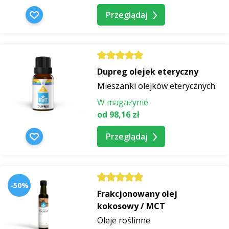
Przeglądaj
Dupreg olejek eteryczny
Mieszanki olejków eterycznych
W magazynie
od 98,16 zł
Przeglądaj
-50%
Frakcjonowany olej
kokosowy / MCT
Oleje roślinne