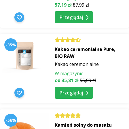
57,19 zł
87,99 zł
Przeglądaj
-35%
Kakao ceremonialne Pure,
BIO RAW
Kakao ceremonialne
W magazynie
od 35,81 zł
55,09 zł
Przeglądaj
-56%
Kamień solny do masażu