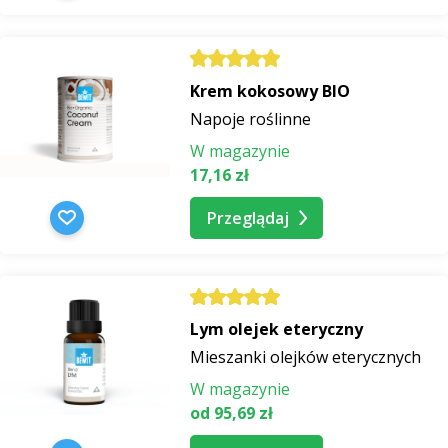
Krem kokosowy BIO
Napoje roślinne
W magazynie
17,16 zł
Przeglądaj
Lym olejek eteryczny
Mieszanki olejków eterycznych
W magazynie
od 95,69 zł