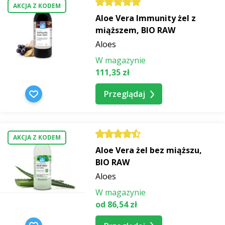
AKCJA Z KODEM
Aloe Vera Immunity żel z
miąższem, BIO RAW
Aloes
W magazynie
111,35 zł
Przeglądaj
AKCJA Z KODEM
Aloe Vera żel bez miąższu,
BIO RAW
Aloes
W magazynie
od 86,54 zł