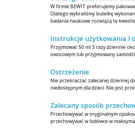
W firmie BEWIT preferujemy pakowanie 
Dlatego wybraliśmy butelkę wykona
badania naukowe rozwiążą tę kwestię,
Instrukcje użytkowania i
Przyjmować 50 ml 3 razy dziennie ok
owocowym lub przyjmowany samodzie
Ostrzeżenie
Nie przekraczać zalecanej dziennej d
niedostępnym dla dzieci. Nie jest prze
Zalecany sposób przecho
Przechowywać w oryginalnym opakowa
przechowywać w lodówce w maksymalne