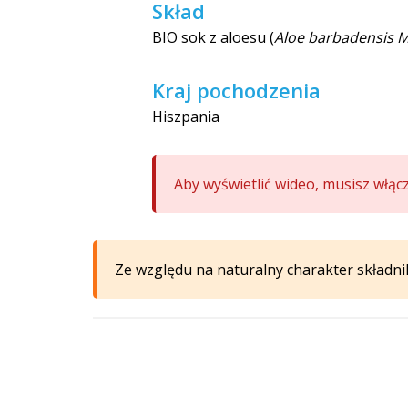
Skład
BIO sok z aloesu (
Aloe barbadensis M
Kraj pochodzenia
Hiszpania
Aby wyświetlić wideo, musisz włąc
Ze względu na naturalny charakter składn