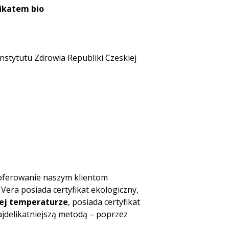
fikatem bio
stytutu Zdrowia Republiki Czeskiej
aoferowanie naszym klientom
Vera posiada certyfikat ekologiczny,
iej temperaturze
, posiada certyfikat
najdelikatniejszą metodą – poprzez