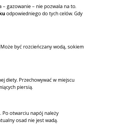
a – gazowanie – nie pozwala na to.
ku
odpowiedniego do tych celów. Gdy
. Może być rozcieńczany wodą, sokiem
nej diety. Przechowywać w miejscu
miących piersią.
 Po otwarciu napój należy
ualny osad nie jest wadą.