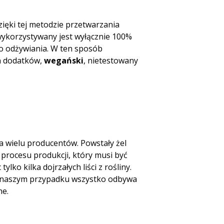
zięki tej metodzie przetwarzania
wykorzystywany jest wyłącznie 100%
 do odżywiania. W ten sposób
h dodatków,
wegański
, nietestowany
a wielu producentów. Powstały żel
z procesu produkcji, który musi być
tylko kilka dojrzałych liści z rośliny.
. W naszym przypadku wszystko odbywa
ne.