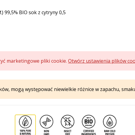
.
) 99,5% BIO sok z cytryny 0,5
zyć marketingowe pliki cookie.
Otwórz ustawienia plików co
ików, mogą występować niewielkie różnice w zapachu, smaku