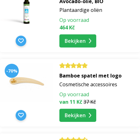
Avocado-olie, BIO
Plantaardige oliën
Op voorraad
464 Kč
Bekijken
-70%
Bamboe spatel met logo
Cosmetische accessoires
Op voorraad
van 11 Kč
37 Kč
Bekijken