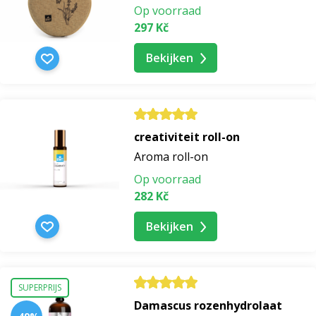
Op voorraad
297 Kč
Bekijken
creativiteit roll-on
Aroma roll-on
Op voorraad
282 Kč
Bekijken
SUPERPRIJS
Damascus rozenhydrolaat