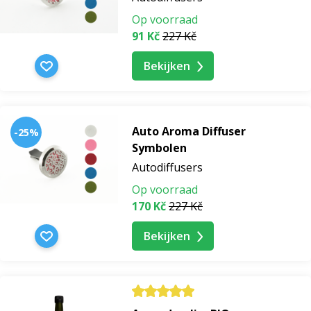
Op voorraad
91 Kč
227 Kč
Bekijken
Auto Aroma Diffuser
-25%
Symbolen
Autodiffusers
Op voorraad
170 Kč
227 Kč
Bekijken