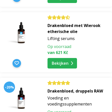
Drakenbloed met Wierook
etherische olie
Lifting serums
Op voorraad
van 621 Kč
Bekijken
-20%
Drakenbloed, druppels RAW
Voeding en
voedingssupplementen