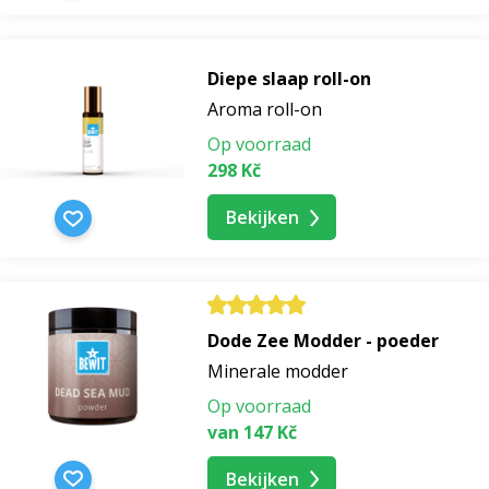
Diepe slaap roll-on
Aroma roll-on
Op voorraad
298 Kč
Bekijken
Dode Zee Modder - poeder
Minerale modder
Op voorraad
van 147 Kč
Bekijken