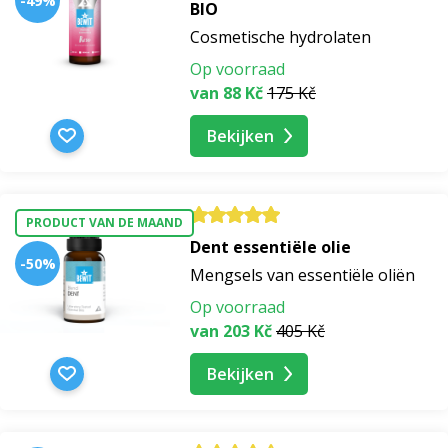
-49%
BIO
Cosmetische hydrolaten
Op voorraad
van 88 Kč
175 Kč
Bekijken
PRODUCT VAN DE MAAND
Dent essentiële olie
-50%
Mengsels van essentiële oliën
Op voorraad
van 203 Kč
405 Kč
Bekijken