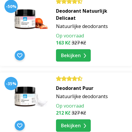
-50%
Deodorant Natuurlijk
Delicaat
Natuurlijke deodorants
Op voorraad
163 Kč
327 Kč
Bekijken
-35%
Deodorant Puur
Natuurlijke deodorants
Op voorraad
212 Kč
327 Kč
Bekijken