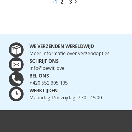
1
2
3
WE VERZENDEN WERELDWIJD
Meer informatie over verzendopties
SCHRIJF ONS
info@bewit.love
BEL ONS
+420 552 305 105
WERKTIJDEN
Maandag t/m vrijdag: 7:30 - 15:00