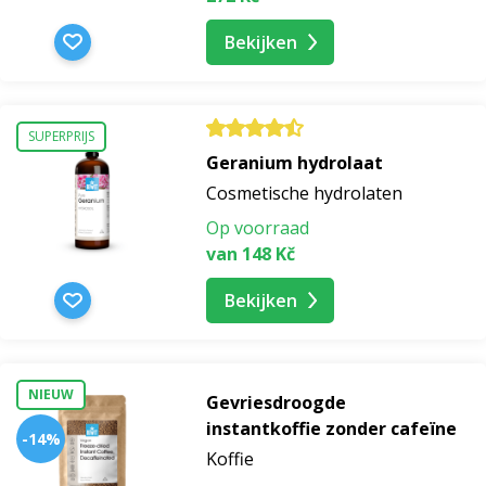
Bekijken
SUPERPRIJS
Geranium hydrolaat
Cosmetische hydrolaten
Op voorraad
van 148 Kč
Bekijken
NIEUW
Gevriesdroogde
instantkoffie zonder cafeïne
-14%
Koffie