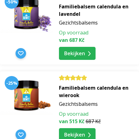
-50%
Familiebalsem calendula en
lavendel
Gezichtsbalsems
Op voorraad
van 687 Kč
Bekijken
-25%
Familiebalsem calendula en
wierook
Gezichtsbalsems
Op voorraad
van 515 Kč
687 Kč
Bekijken