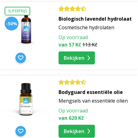
SUPERPRIJS
Biologisch lavendel hydrolaat
-50%
Cosmetische hydrolaten
Op voorraad
van 57 Kč
113 Kč
Bekijken
Bodyguard essentiële olie
Mengsels van essentiële oliën
Op voorraad
van 620 Kč
Bekijken