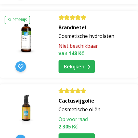
SUPERPRIJS
Brandnetel
Cosmetische hydrolaten
Niet beschikbaar
van 148 Kč
Bekijken
Cactusvijgolie
Cosmetische oliën
Op voorraad
2 305 Kč