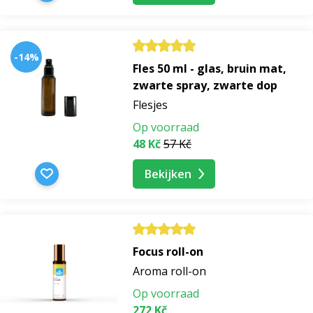
-14%
Fles 50 ml - glas, bruin mat,
zwarte spray, zwarte dop
Flesjes
Op voorraad
48 Kč
57 Kč
Bekijken
Focus roll-on
Aroma roll-on
Op voorraad
272 Kč