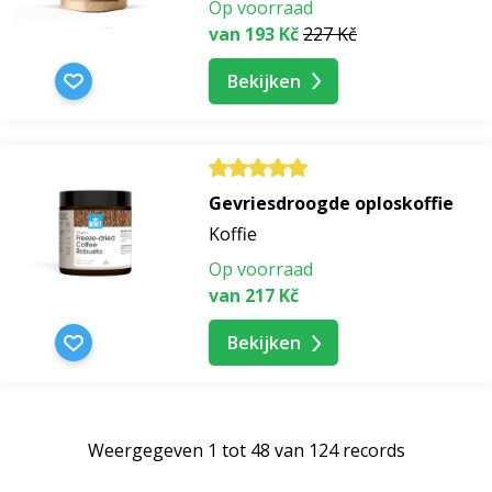
Op voorraad
van 193 Kč
227 Kč
Bekijken
Gevriesdroogde oploskoffie
Koffie
Op voorraad
van 217 Kč
Bekijken
Weergegeven 1 tot 48 van 124 records