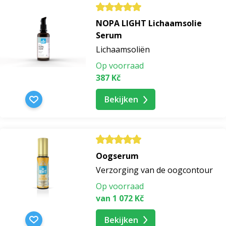
NOPA LIGHT Lichaamsolie
Serum
Lichaamsoliën
Op voorraad
387 Kč
Bekijken
Oogserum
Verzorging van de oogcontour
Op voorraad
van 1 072 Kč
Bekijken