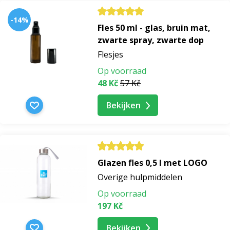
-14%
Fles 50 ml - glas, bruin mat,
zwarte spray, zwarte dop
Flesjes
Op voorraad
48 Kč
57 Kč
Bekijken
Glazen fles 0,5 l met LOGO
Overige hulpmiddelen
Op voorraad
197 Kč
Bekijken