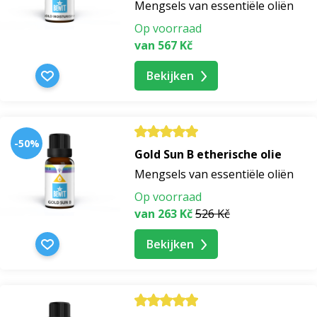
Mengsels van essentiële oliën
Op voorraad
van 567 Kč
Bekijken
-50%
Gold Sun B etherische olie
Mengsels van essentiële oliën
Op voorraad
van 263 Kč
526 Kč
Bekijken