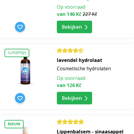
Op voorraad
van 146 Kč
227 Kč
Bekijken
SUPERPRIJS
lavendel hydrolaat
Cosmetische hydrolaten
Op voorraad
van 126 Kč
Bekijken
NIEUW
Lippenbalsem - sinaasappel