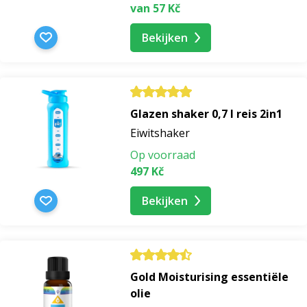
van 57 Kč
Bekijken
Glazen shaker 0,7 l reis 2in1
Eiwitshaker
Op voorraad
497 Kč
Bekijken
Gold Moisturising essentiële
olie