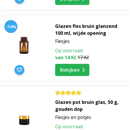
Glazen fles bruin glanzend
-14%
100 ml, wijde opening
Flesjes
Op voorraad
van 14 Kč
17 Kč
Bekijken
Glazen pot bruin glas, 50 g,
gouden dop
Flesjes en potjes
Op voorraad