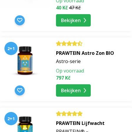
Op voorraad
40 Kč
47 Kč
Bekijken
2+1
PRAWTEIN Astro Zon BIO
Astro-serie
Op voorraad
797 Kč
Bekijken
2+1
PRAWTEIN Lijfwacht
PRAWTEIN® –