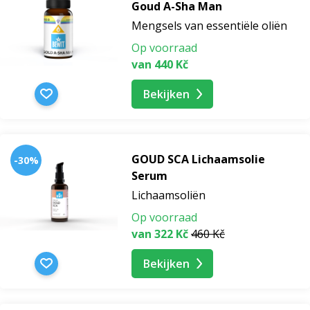
Goud A-Sha Man
Mengsels van essentiële oliën
Op voorraad
van 440 Kč
Bekijken
GOUD SCA Lichaamsolie
-30%
Serum
Lichaamsoliën
Op voorraad
van 322 Kč
460 Kč
Bekijken