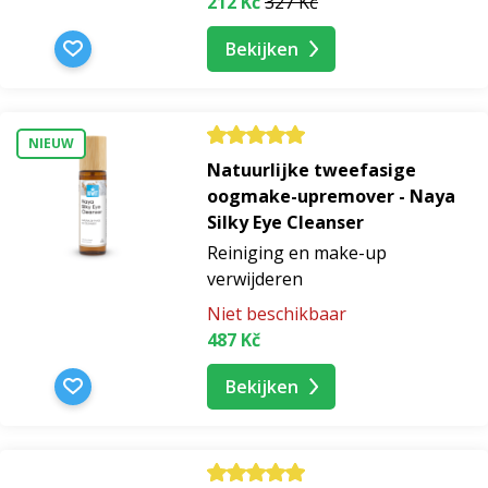
212 Kč
327 Kč
Bekijken
NIEUW
Natuurlijke tweefasige
oogmake-upremover - Naya
Silky Eye Cleanser
Reiniging en make-up
verwijderen
Niet beschikbaar
487 Kč
Bekijken