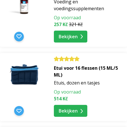
Voeding en
voedingssupplementen
Op voorraad
257 Kč
321 Kč
Bekijken
Etui voor 16 flessen (15 ML/5
ML)
Etuis, dozen en tasjes
Op voorraad
514 Kč
Bekijken