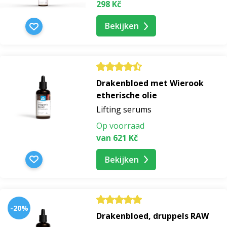
298 Kč
Bekijken
Drakenbloed met Wierook
etherische olie
Lifting serums
Op voorraad
van 621 Kč
Bekijken
-20%
Drakenbloed, druppels RAW