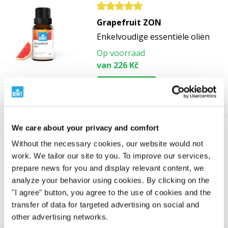
Grapefruit ZON
Enkelvoudige essentiële oliën
Op voorraad
van 226 Kč
Bekijken
We care about your privacy and comfort
Hair Serum
Without the necessary cookies, our website would not
work. We tailor our site to you. To improve our services,
Haaroliën en serums
prepare news for you and display relevant content, we
Op voorraad
analyze your behavior using cookies. By clicking on the
van 1 101 Kč
"I agree" button, you agree to the use of cookies and the
transfer of data for targeted advertising on social and
Bekijken
other advertising networks.