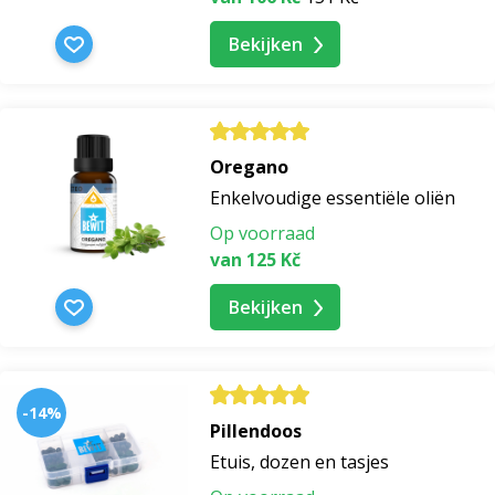
Bekijken
Oregano
Enkelvoudige essentiële oliën
Op voorraad
van 125 Kč
Bekijken
-14%
Pillendoos
Etuis, dozen en tasjes