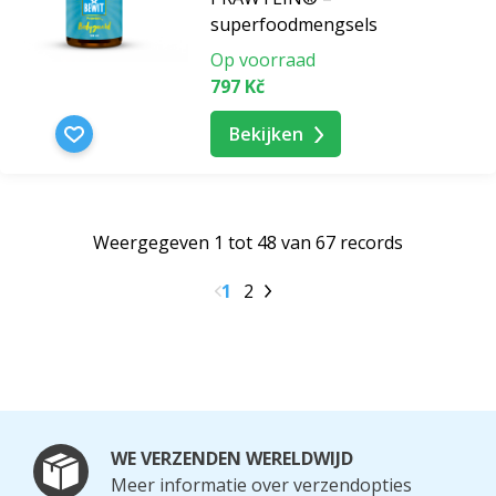
superfoodmengsels
Op voorraad
797 Kč
Bekijken
Weergegeven 1 tot 48 van 67 records
1
2
WE VERZENDEN WERELDWIJD
Meer informatie over verzendopties