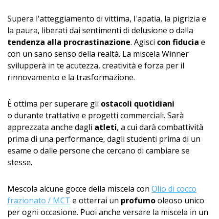
Supera l'atteggiamento di vittima, l'apatia, la pigrizia e
la paura, liberati dai sentimenti di delusione o dalla
tendenza alla procrastinazione
. Agisci
con fiducia
e
con un sano senso della realtà. La miscela Winner
svilupperà in te acutezza, creatività e forza per il
rinnovamento e la trasformazione.
È ottima per superare gli
ostacoli quotidiani
o durante trattative e progetti commerciali. Sarà
apprezzata anche dagli
atleti
, a cui darà combattività
prima di una performance, dagli studenti prima di un
esame o dalle persone che cercano di cambiare se
stesse.
Mescola alcune gocce della miscela con
Olio di cocco
frazionato / MCT
e otterrai un
profumo
oleoso unico
per ogni occasione. Puoi anche versare la miscela in un