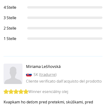
4 Stelle
3 Stelle
2 Stelle
1 Stelle
Miriama Lešňovská
SK (
tradurre
)
Cliente verificato dall'acquisto del prodotto
Winner esenciálny olej
Kvapkam ho deťom pred pretekmi, skúškami, pred