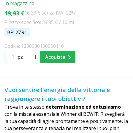
In magazzino
19,93 €
16,33 € senza IVA (22%)
Prezzo specifico: 39.85 € / 10 ml
BP: 27.91
Codice: 1200000100050116
pz
Acquista
Vuoi sentire l'energia della vittoria e
raggiungere i tuoi obiettivi?
Trova in te stesso
determinazione ed entusiasmo
con la miscela essenziale Winner di BEWIT. Risveglierà
la tua capacità di agire prontamente e positivamente, la
tua perseveranza e tenacia nel realizzare i tuoi piani.