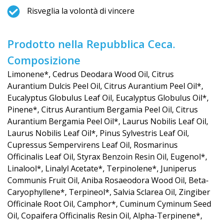
Risveglia la volontà di vincere
Prodotto nella Repubblica Ceca.
Composizione
Limonene*, Cedrus Deodara Wood Oil, Citrus
Aurantium Dulcis Peel Oil, Citrus Aurantium Peel Oil*,
Eucalyptus Globulus Leaf Oil, Eucalyptus Globulus Oil*,
Pinene*, Citrus Aurantium Bergamia Peel Oil, Citrus
Aurantium Bergamia Peel Oil*, Laurus Nobilis Leaf Oil,
Laurus Nobilis Leaf Oil*, Pinus Sylvestris Leaf Oil,
Cupressus Sempervirens Leaf Oil, Rosmarinus
Officinalis Leaf Oil, Styrax Benzoin Resin Oil, Eugenol*,
Linalool*, Linalyl Acetate*, Terpinolene*, Juniperus
Communis Fruit Oil, Aniba Rosaeodora Wood Oil, Beta-
Caryophyllene*, Terpineol*, Salvia Sclarea Oil, Zingiber
Officinale Root Oil, Camphor*, Cuminum Cyminum Seed
Oil, Copaifera Officinalis Resin Oil, Alpha-Terpinene*,