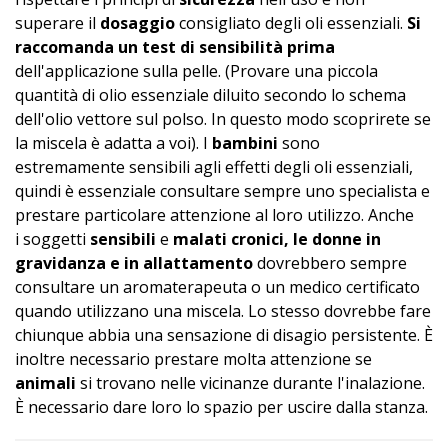
superare il
dosaggio
consigliato degli oli essenziali.
Si
raccomanda un
test di sensibilità
prima
dell'applicazione sulla pelle. (Provare una piccola
quantità di olio essenziale diluito secondo lo schema
dell'olio vettore sul polso. In questo modo scoprirete se
la miscela è adatta a voi). I
bambini
sono
estremamente sensibili agli effetti degli oli essenziali,
quindi è essenziale consultare sempre uno specialista e
prestare particolare attenzione al loro utilizzo. Anche
i soggetti
sensibili
e
malati cronici, le donne in
gravidanza e in allattamento
dovrebbero sempre
consultare un aromaterapeuta o un medico certificato
quando utilizzano una miscela. Lo stesso dovrebbe fare
chiunque abbia una sensazione di disagio persistente. È
inoltre necessario prestare molta attenzione se
animali
si trovano nelle vicinanze durante l'inalazione.
È necessario dare loro lo spazio per uscire dalla stanza.