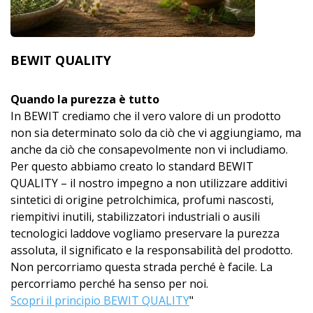
BEWIT QUALITY
Quando la purezza è tutto
In BEWIT crediamo che il vero valore di un prodotto
non sia determinato solo da ciò che vi aggiungiamo, ma
anche da ciò che consapevolmente non vi includiamo.
Per questo abbiamo creato lo standard BEWIT
QUALITY – il nostro impegno a non utilizzare additivi
sintetici di origine petrolchimica, profumi nascosti,
riempitivi inutili, stabilizzatori industriali o ausili
tecnologici laddove vogliamo preservare la purezza
assoluta, il significato e la responsabilità del prodotto.
Non percorriamo questa strada perché è facile. La
percorriamo perché ha senso per noi.
Scopri il principio BEWIT QUALITY
"