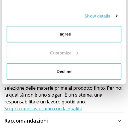
Show details
I agree
Sviluppo e laboratori interni
Customize
La qualità è sotto il nostro controllo
BEWIT non è solo un marchio sull'etichetta. Siamo un
produttore con il nostro sviluppo, produzione,
Decline
laboratori, magazzini e spedizioni.
Sviluppiamo, testiamo e controlliamo i prodotti dalla
selezione delle materie prime al prodotto finito. Per noi
la qualità non è uno slogan. È un sistema, una
responsabilità e un lavoro quotidiano.
Scopri come lavoriamo con la qualità
Raccomandazioni