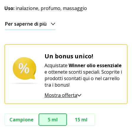
Uso:
inalazione, profumo, massaggio
Per saperne di più
Un bonus unico!
Acquistate
Winner olio essenziale
e ottenete sconti speciali. Scoprite i
prodotti scontati qui o nel carrello
tra i bonus!
Mostra offerta
Campione
5 ml
15 ml