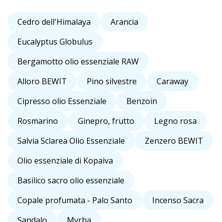
Cedro dell'Himalaya
Arancia
Eucalyptus Globulus
Bergamotto olio essenziale RAW
Alloro BEWIT
Pino silvestre
Caraway
Cipresso olio Essenziale
Benzoin
Rosmarino
Ginepro, frutto
Legno rosa
Salvia Sclarea Olio Essenziale
Zenzero BEWIT
Olio essenziale di Kopaiva
Basilico sacro olio essenziale
Copale profumata - Palo Santo
Incenso Sacra
Sandalo
Myrha