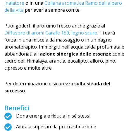
inalatore
o in una
Collana aromatica Ramo dell'albero
della vita
per averla sempre con te.
Puoi goderti il profumo fresco anche grazie al
Diffusore di aromi Carafe 150, legno scuro
. Ti darà
forza in una miscela da massaggio o in un bagno
aromaterapico. Immergiti nell'acqua calda profumata e
abbandonati all'
azione sinergica delle essenze
come
cedro dell'Himalaya, arancia, eucalipto, alloro, pino,
cipresso e molte altre.
Per determinazione e sicurezza
sulla strada del
successo
.
Benefici
Dona energia e fiducia in sé stessi
Aiuta a superare la procrastinazione