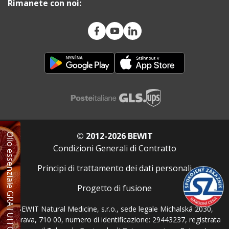
Rimanete con noi:
© 2012-2026 BEWIT
Olio essenziale GRATUITO
Condizioni Generali di Contratto
Principi di trattamento dei dati personali
Progetto di fusione
BEWIT Natural Medicine, s.r.o., sede legale Michalská 2030,
Ostrava, 710 00, numero di identificazione: 29443237, registrata