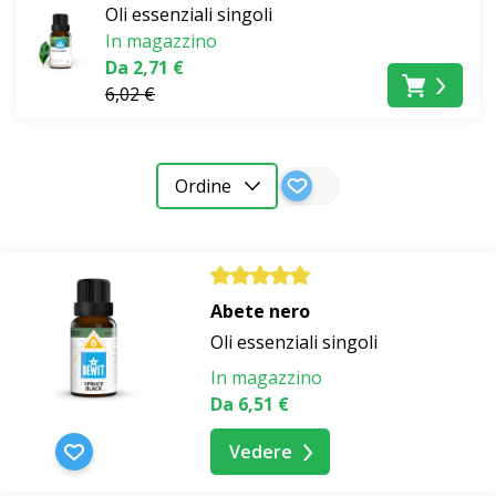
Oli essenziali singoli
In magazzino
Da 2,71 €
6,02 €
Ordine
Abete nero
Oli essenziali singoli
In magazzino
Da 6,51 €
Vedere