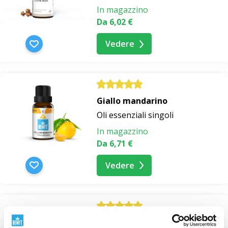
In magazzino
Da 6,02 €
Vedere
Giallo mandarino
Oli essenziali singoli
In magazzino
Da 6,71 €
Vedere
Olio essenziale di Cannella