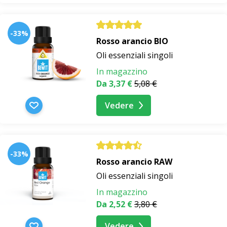
-33%
Rosso arancio BIO
Oli essenziali singoli
In magazzino
Da 3,37 €
5,08 €
Vedere
-33%
Rosso arancio RAW
Oli essenziali singoli
In magazzino
Da 2,52 €
3,80 €
Vedere