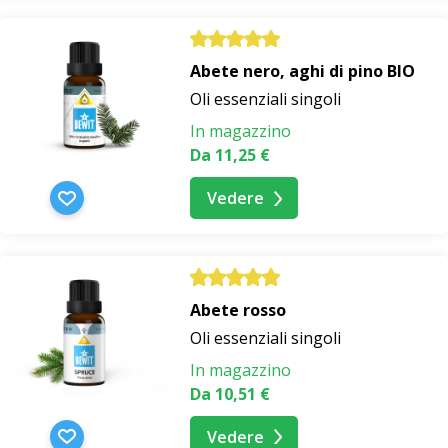
Abete nero, aghi di pino BIO
Oli essenziali singoli
In magazzino
Da 11,25 €
Vedere
Abete rosso
Oli essenziali singoli
In magazzino
Da 10,51 €
Vedere