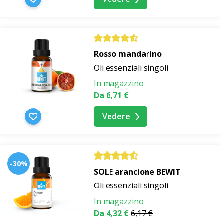
Rosso mandarino
Oli essenziali singoli
In magazzino
Da 6,71 €
Vedere
-30%
SOLE arancione BEWIT
Oli essenziali singoli
In magazzino
Da 4,32 €
6,17 €