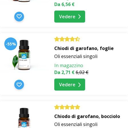
Da 6,56 €
Vedere
-55%
Chiodi di garofano, foglie
Oli essenziali singoli
In magazzino
Da 2,71 €
6,02 €
Vedere
Chiodo di garofano, bocciolo
Oli essenziali singoli