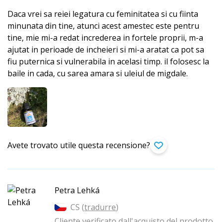
Daca vrei sa reiei legatura cu feminitatea si cu fiinta
minunata din tine, atunci acest amestec este pentru
tine, mie mi-a redat increderea in fortele proprii, m-a
ajutat in perioade de incheieri si mi-a aratat ca pot sa
fiu puternica si vulnerabila in acelasi timp. il folosesc la
baile in cada, cu sarea amara si uleiul de migdale.
Avete trovato utile questa recensione?
Petra Lehká
CS (
tradurre
)
Cliente verificato dall'acquisto del prodotto