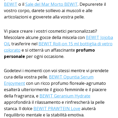
BEWIT
o il
Sale del Mar Morto BEWIT
. Depurerete il
vostro corpo, darete sollievo ai muscoli e alle
articolazioni e gioverete alla vostra pelle.
Vi piace creare i vostri cosmetici personalizzati?
Mescolare alcune gocce della miscela con
BEWIT Jojoba
Oil
, trasferire nel
BEWIT Roll-on 15 ml bottiglia di vetro
colorato
e si otterrà un affascinante
profumo
personale
per ogni occasione.
Godetevi i momenti con voi stessi mentre vi prendete
cura della vostra pelle.
BEWIT Opuntia Serum
Enjoyment
con un ricco profumo floreale-agrumato
esalterà ulteriormente il gioco femminile e il piacere
della fragranza, e
BEWIT Geranium Hydrate
approfondirà il rilassamento e rinfrescherà la pelle
stanca. Il dolce
BEWIT PRAWTEIN Love
aiuterà
l'equilibrio mentale e la stabilità emotiva.