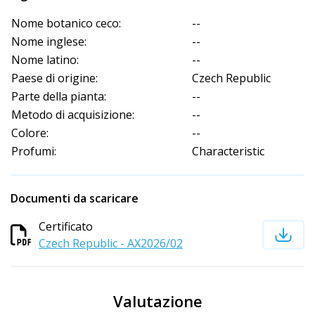
Nome botanico ceco:
--
Nome inglese:
--
Nome latino:
--
Paese di origine:
Czech Republic
Parte della pianta:
--
Metodo di acquisizione:
--
Colore:
--
Profumi:
Characteristic
Documenti da scaricare
Certificato
Czech Republic - AX2026/02
Valutazione