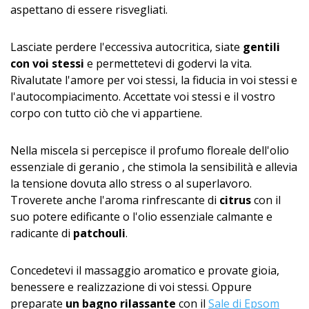
aspettano di essere risvegliati.
Lasciate perdere l'eccessiva autocritica, siate
gentili
con voi stessi
e permettetevi di godervi la vita.
Rivalutate l'amore per voi stessi, la fiducia in voi stessi e
l'autocompiaci­mento. Accettate voi stessi e il vostro
corpo con tutto ciò che vi appartiene.
Nella miscela si percepisce il profumo floreale dell'olio
essenziale di geranio , che stimola la sensibilità e allevia
la tensione dovuta allo stress o al superlavoro.
Troverete anche l'aroma rinfrescante di
citrus
con il
suo potere edificante o l'olio essenziale calmante e
radicante di
patchouli
.
Concedetevi il massaggio aromatico e provate gioia,
benessere e realizzazione di voi stessi. Oppure
preparate
un bagno rilassante
con il
Sale di Epsom