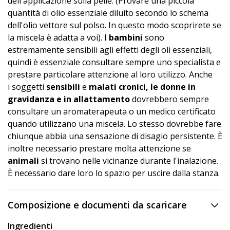
dell'applicazione sulla pelle. (Provare una piccola
quantità di olio essenziale diluito secondo lo schema
dell'olio vettore sul polso. In questo modo scoprirete se
la miscela è adatta a voi). I
bambini
sono
estremamente sensibili agli effetti degli oli essenziali,
quindi è essenziale consultare sempre uno specialista e
prestare particolare attenzione al loro utilizzo. Anche
i soggetti
sensibili
e
malati cronici, le donne in
gravidanza e in allattamento
dovrebbero sempre
consultare un aromaterapeuta o un medico certificato
quando utilizzano una miscela. Lo stesso dovrebbe fare
chiunque abbia una sensazione di disagio persistente. È
inoltre necessario prestare molta attenzione se
animali
si trovano nelle vicinanze durante l'inalazione.
È necessario dare loro lo spazio per uscire dalla stanza.
Composizione e documenti da scaricare
Ingredienti