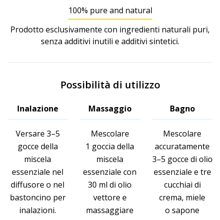
100% pure and natural
Prodotto esclusivamente con ingredienti naturali puri,
senza additivi inutili e additivi sintetici.
Possibilità di utilizzo
Inalazione
Massaggio
Bagno
Versare 3–5
Mescolare
Mescolare
gocce della
1 goccia della
accuratamente
miscela
miscela
3–5 gocce di olio
essenziale nel
essenziale con
essenziale e tre
diffusore o nel
30 ml di olio
cucchiai di
bastoncino per
vettore e
crema, miele
inalazioni.
massaggiare
o sapone