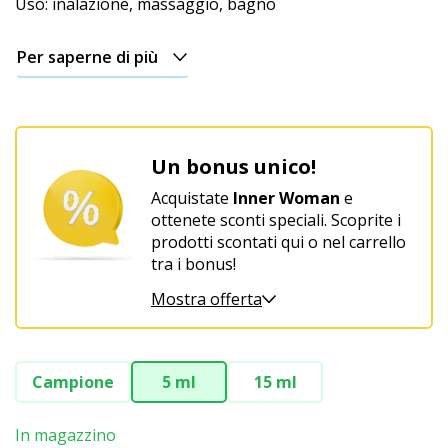
Uso: inalazione, massaggio, bagno
Per saperne di più
Un bonus unico!
Acquistate
Inner Woman
e
ottenete sconti speciali. Scoprite i
prodotti scontati qui o nel carrello
tra i bonus!
Mostra offerta
Campione
5 ml
15 ml
In magazzino