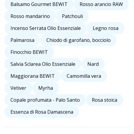
Balsamo Gourmet BEWIT
Rosso arancio RAW
Rosso mandarino
Patchouli
Incenso Serrata Olio Essenziale
Legno rosa
Palmarosa
Chiodo di garofano, bocciolo
Finocchio BEWIT
Salvia Sclarea Olio Essenziale
Nard
Maggiorana BEWIT
Camomilla vera
Vetiver
Myrha
Copale profumata - Palo Santo
Rosa stoica
Essenza di Rosa Damascena