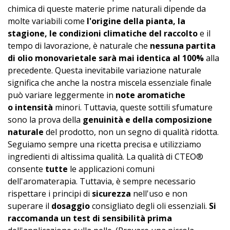
chimica di queste materie prime naturali dipende da
molte variabili come
l'origine della pianta, la
stagione, le condizioni climatiche del raccolto
e il
tempo di lavorazione, è naturale che
nessuna partita
di olio monovarietale sarà mai identica al 100%
alla
precedente. Questa inevitabile variazione naturale
significa che anche la nostra miscela essenziale finale
può variare leggermente in
note aromatiche
o intensità
minori. Tuttavia, queste sottili sfumature
sono la prova della
genuinità e della composizione
naturale
del prodotto, non un segno di qualità ridotta.
Seguiamo sempre una ricetta precisa e utilizziamo
ingredienti di altissima qualità. La qualità di CTEO®
consente
tutte
le applicazioni comuni
dell'aromaterapia. Tuttavia, è sempre necessario
rispettare i principi di
sicurezza
nell'uso e non
superare il
dosaggio
consigliato degli oli essenziali.
Si
raccomanda un
test di sensibilità
prima