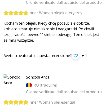
Cliente verificato dall'acquisto del prodotto
Inner Woman olejek eteryczny
Kocham ten olejek. Kiedy chcę poczuć się dobrze,
kobieco smaruje nim skronie i nadgarstki. Po chwili
czuję radość, pewność siebie i odwagę. Ten olejek jest
ze mną wszędzie.
Avete trovato utile questa recensione?
+ 1
Soncodi Anca
RO (
tradurre
)
Cliente verificato dall'acquisto del prodotto
Inner Woman ulei esențial