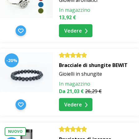
Gioielli aromatici
In magazzino
13,92 €
Vedere
-20%
Bracciale di shungite BEWIT
Gioielli in shungite
In magazzino
Da 21,03 €
26,29 €
Vedere
NUOVO