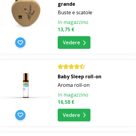
grande
Buste e scatole
In magazzino
13,75 €
Vedere
Baby Sleep roll-on
Aroma roll-on
In magazzino
16,58 €
Vedere