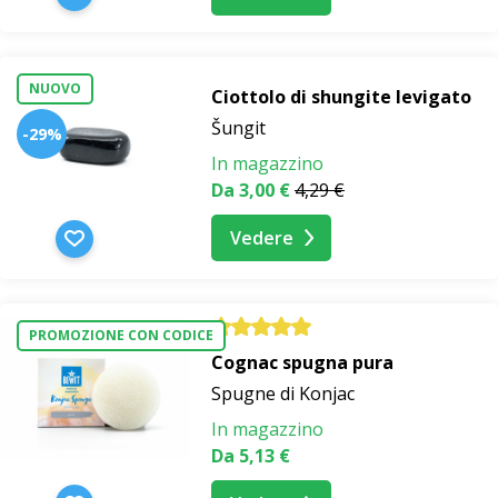
NUOVO
Ciottolo di shungite levigato
Šungit
-29%
In magazzino
Da 3,00 €
4,29 €
Vedere
PROMOZIONE CON CODICE
Cognac spugna pura
Spugne di Konjac
In magazzino
Da 5,13 €