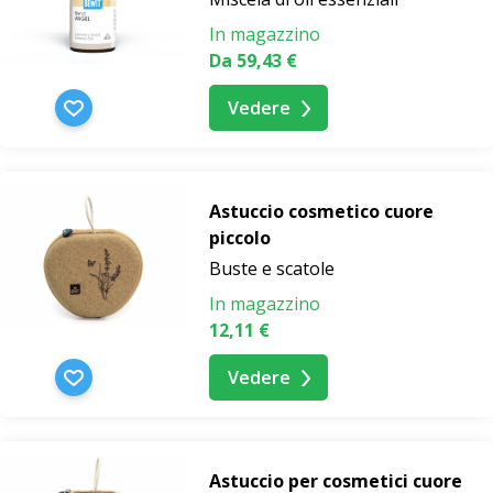
In magazzino
Da 59,43 €
Vedere
Astuccio cosmetico cuore
piccolo
Buste e scatole
In magazzino
12,11 €
Vedere
Astuccio per cosmetici cuore