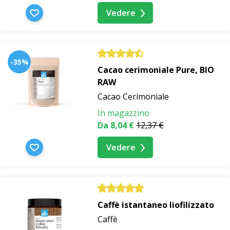
Vedere
-35%
Cacao cerimoniale Pure, BIO
RAW
Cacao Cerimoniale
In magazzino
Da 8,04 €
12,37 €
Vedere
Caffè istantaneo liofilizzato
Caffè