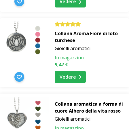
Vedere
Collana Aroma Fiore di loto
turchese
Gioielli aromatici
In magazzino
9,42 €
Vedere
Collana aromatica a forma di
cuore Albero della vita rosso
Gioielli aromatici
In magazzino