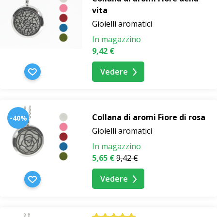
vita
Gioielli aromatici
In magazzino
9,42 €
Vedere
Collana di aromi Fiore di rosa
-40%
Gioielli aromatici
In magazzino
5,65 €
9,42 €
Vedere