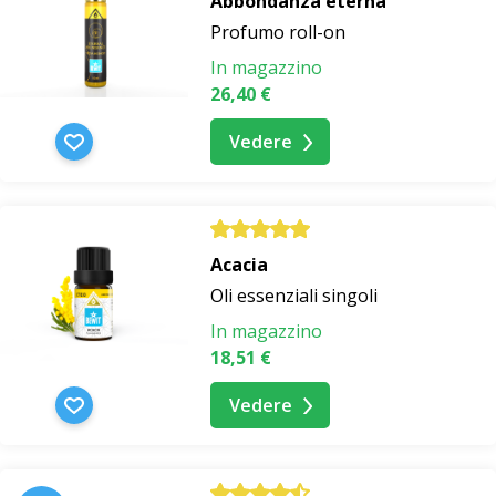
Abbondanza eterna
Profumo roll-on
In magazzino
26,40 €
Vedere
Acacia
Oli essenziali singoli
In magazzino
18,51 €
Vedere