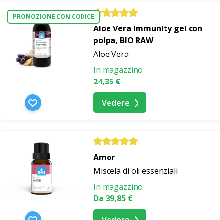
PROMOZIONE CON CODICE
Aloe Vera Immunity gel con
polpa, BIO RAW
Aloe Vera
In magazzino
24,35 €
Vedere
Amor
Miscela di oli essenziali
In magazzino
Da 39,85 €
Vedere