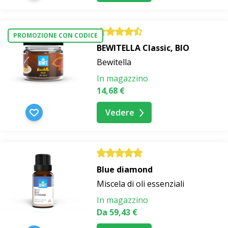
PROMOZIONE CON CODICE
BEWITELLA Classic, BIO
Bewitella
In magazzino
14,68 €
Vedere
Blue diamond
Miscela di oli essenziali
In magazzino
Da 59,43 €