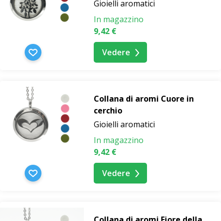
Gioielli aromatici
In magazzino
9,42 €
Vedere
Collana di aromi Cuore in
cerchio
Gioielli aromatici
In magazzino
9,42 €
Vedere
Collana di aromi Fiore della