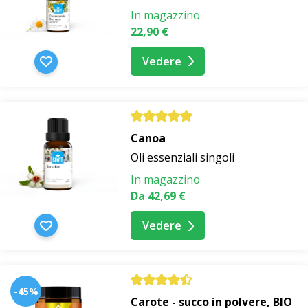
In magazzino
22,90 €
Vedere
Canoa
Oli essenziali singoli
In magazzino
Da 42,69 €
Vedere
-45%
Carote - succo in polvere, BIO