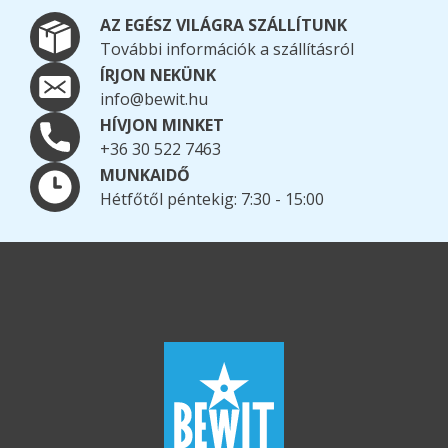
AZ EGÉSZ VILÁGRA SZÁLLÍTUNK
További információk a szállításról
ÍRJON NEKÜNK
info@bewit.hu
HÍVJON MINKET
+36 30 522 7463
MUNKAIDŐ
Hétfőtől péntekig: 7:30 - 15:00