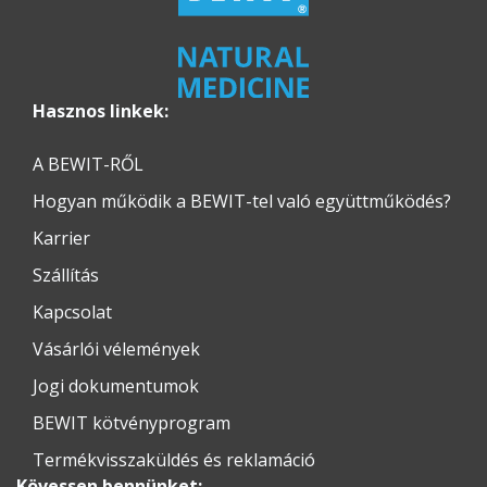
Hasznos linkek:
A BEWIT-RŐL
Hogyan működik a BEWIT-tel való együttműködés?
Karrier
Szállítás
Kapcsolat
Vásárlói vélemények
Jogi dokumentumok
BEWIT kötvényprogram
Termékvisszaküldés és reklamáció
Kövessen bennünket: