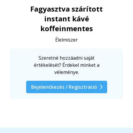
Fagyasztva szárított
instant kávé
koffeinmentes
Élelmiszer
Szeretné hozzáadni saját
értékelését? Érdekel minket a
véleménye.
Bejelentkezés / Regisztráció