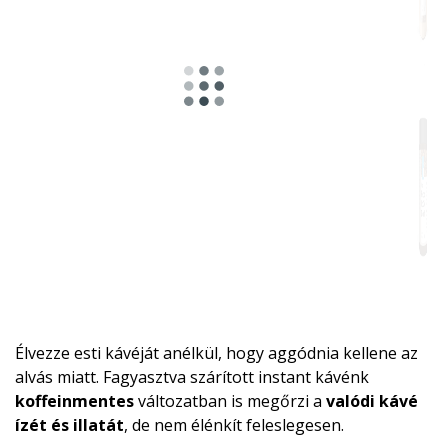
Élvezze esti kávéját anélkül, hogy aggódnia kellene az
alvás miatt. Fagyasztva szárított instant kávénk
koffeinmentes
változatban is megőrzi a
valódi kávé
ízét és illatát
, de nem élénkít feleslegesen.