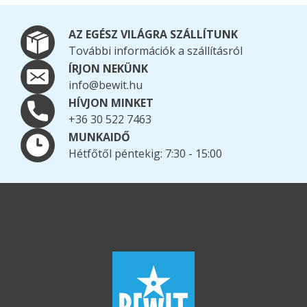
AZ EGÉSZ VILÁGRA SZÁLLÍTUNK
További információk a szállításról
ÍRJON NEKÜNK
info@bewit.hu
HÍVJON MINKET
+36 30 522 7463
MUNKAIDŐ
Hétfőtől péntekig: 7:30 - 15:00