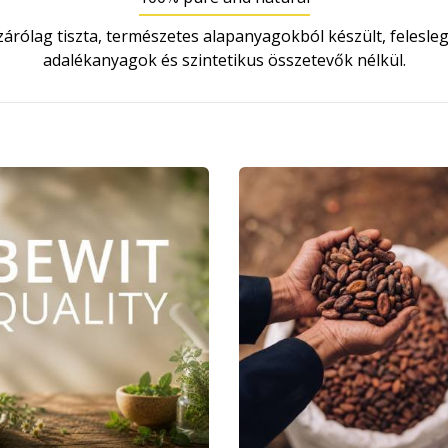
zárólag tiszta, természetes alapanyagokból készült, felesle
adalékanyagok és szintetikus összetevők nélkül.