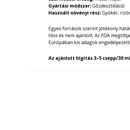
Gyártási módszer:
Gőzdesztilláció
Használt növényi rész:
Gyökér, riz
Egyes források szerint jótékony hatás
tilos és nem ajánlott. Az FDA megtilt
Európában kis adagok engedélyezett
Az ajánlott hígítás 3–5 csepp/30 ml