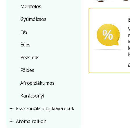
Mentolos
Gyümölcsös
Fás
Édes
Pézsmás
Földes
Afrodiziákumos
Karácsonyi
Esszenciális olaj keverékek
Aroma roll-on