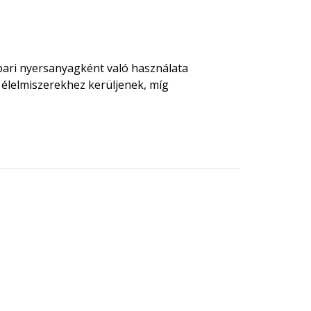
ipari nyersanyagként való használata
 élelmiszerekhez kerüljenek, míg