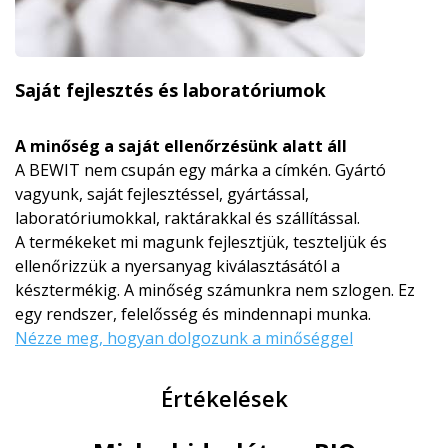
Saját fejlesztés és laboratóriumok
A minőség a saját ellenőrzésünk alatt áll
A BEWIT nem csupán egy márka a címkén. Gyártó
vagyunk, saját fejlesztéssel, gyártással,
laboratóriumokkal, raktárakkal és szállítással.
A termékeket mi magunk fejlesztjük, teszteljük és
ellenőrizzük a nyersanyag kiválasztásától a
késztermékig. A minőség számunkra nem szlogen. Ez
egy rendszer, felelősség és mindennapi munka.
Nézze meg, hogyan dolgozunk a minőséggel
Értékelések