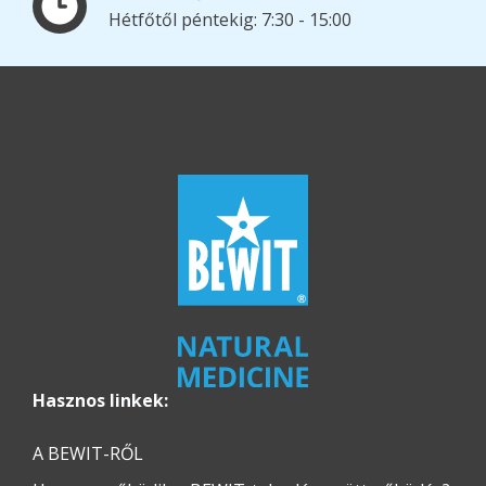
Hétfőtől péntekig: 7:30 - 15:00
Hasznos linkek:
A BEWIT-RŐL