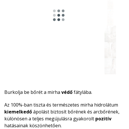
Burkolja be bőrét a mirha
védő
fátylába.
Az 100%-ban tiszta és természetes mirha hidrolátum
kiemelkedő
ápolást biztosít bőrének és arcbőrének,
különösen a teljes megújulásra gyakorolt
pozitív
hatásainak köszönhetően.