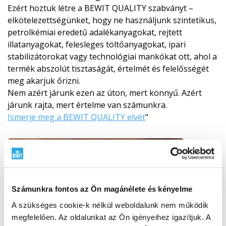
Ezért hoztuk létre a BEWIT QUALITY szabványt –
elkötelezettségünket, hogy ne használjunk szintetikus,
petrolkémiai eredetű adalékanyagokat, rejtett
illatanyagokat, felesleges töltőanyagokat, ipari
stabilizátorokat vagy technológiai mankókat ott, ahol a
termék abszolút tisztaságát, értelmét és felelősségét
meg akarjuk őrizni.
Nem azért járunk ezen az úton, mert könnyű. Azért
járunk rajta, mert értelme van számunkra.
Ismerje meg a BEWIT QUALITY elvét
"
Számunkra fontos az Ön magánélete és kényelme
A szükséges cookie-k nélkül weboldalunk nem működik
megfelelően. Az oldalunkat az Ön igényeihez igazítjuk. A