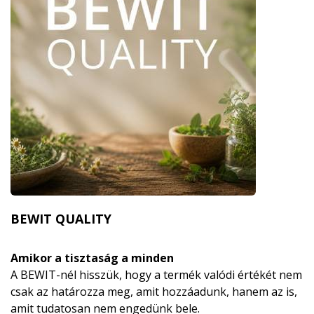
BEWIT QUALITY
Amikor a tisztaság a minden
A BEWIT-nél hisszük, hogy a termék valódi értékét nem
csak az határozza meg, amit hozzáadunk, hanem az is,
amit tudatosan nem engedünk bele.