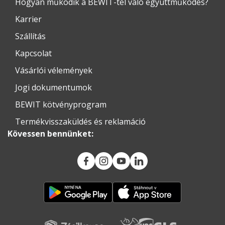
Hogyan működik a BEWIT-tel való együttműködés?
Karrier
Szállítás
Kapcsolat
Vásárlói vélemények
Jogi dokumentumok
BEWIT kötvényprogram
Termékvisszaküldés és reklamáció
Kövessen bennünket: