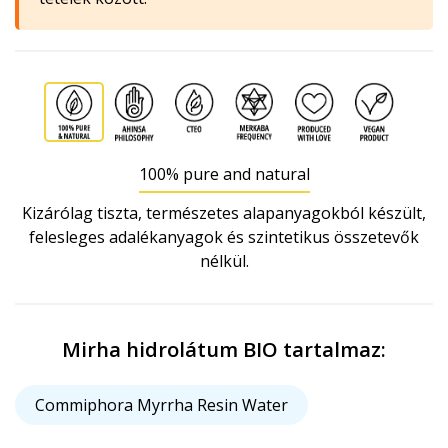
100% pure and natural
Kizárólag tiszta, természetes alapanyagokból készült,
felesleges adalékanyagok és szintetikus összetevők
nélkül.
Mirha hidrolátum BIO tartalmaz:
Commiphora Myrrha Resin Water