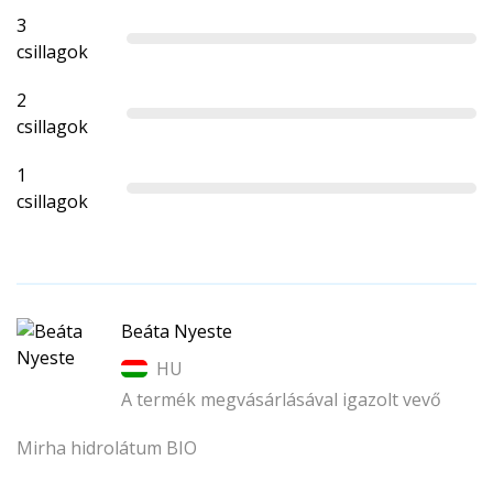
3
csillagok
2
csillagok
1
csillagok
Beáta Nyeste
HU
A termék megvásárlásával igazolt vevő
Mirha hidrolátum BIO