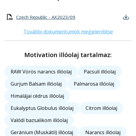
Czech Republic - AX2023/09
További dokumentumok megjelenítése
Motivation illóolaj tartalmaz:
RAW Vörös narancs illóolaj
Pacsuli illóolaj
Gurjum Balsam illóolaj
Palmarosa illóolaj
Himalájai cédrus illóolaj
Eukalyptus Globulus illóolaj
Citrom illóolaj
Valódi bazsalikom illóolaj
Geránium (Muskátli) illóolaj
Narancs illóolaj