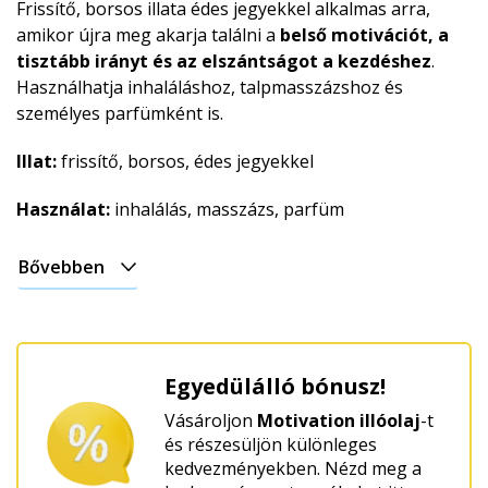
Frissítő, borsos illata édes jegyekkel alkalmas arra,
amikor újra meg akarja találni a
belső motivációt, a
tisztább irányt és az elszántságot a kezdéshez
.
Használhatja inhaláláshoz, talpmasszázshoz és
személyes parfümként is.
Illat:
frissítő, borsos, édes jegyekkel
Használat:
inhalálás, masszázs, parfüm
Bővebben
Egyedülálló bónusz!
Vásároljon
Motivation illóolaj
-t
és részesüljön különleges
kedvezményekben. Nézd meg a