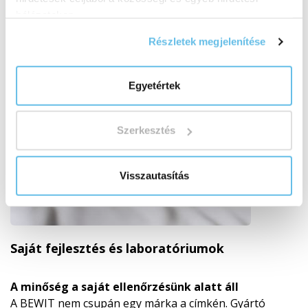
hálózatokon.
Részletek megjelenítése
Egyetértek
Szerkesztés
Visszautasítás
Saját fejlesztés és laboratóriumok
A minőség a saját ellenőrzésünk alatt áll
A BEWIT nem csupán egy márka a címkén. Gyártó