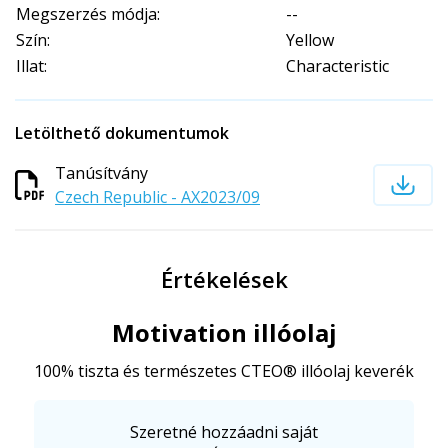
Megszerzés módja:
--
Szín:
Yellow
Illat:
Characteristic
Letölthető dokumentumok
Tanúsítvány
Czech Republic - AX2023/09
Értékelések
Motivation illóolaj
100% tiszta és természetes CTEO® illóolaj keverék
Szeretné hozzáadni saját