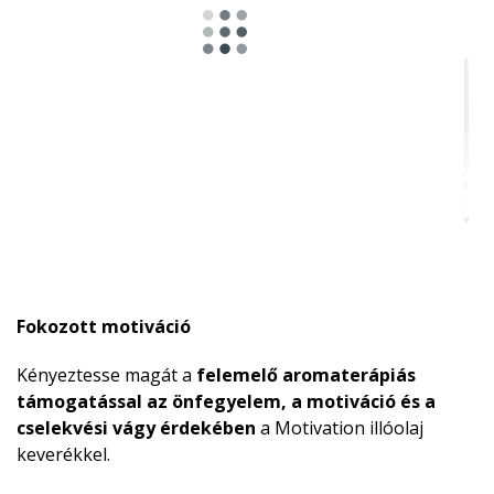
Fokozott motiváció
Kényeztesse magát a
felemelő aromaterápiás
támogatással az önfegyelem, a motiváció és a
cselekvési vágy érdekében
a Motivation illóolaj
keverékkel.