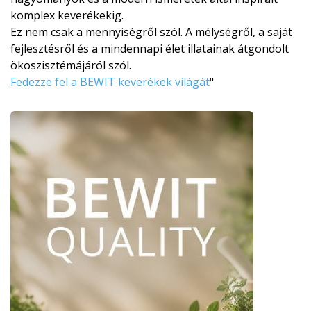
komplex keverékekig.
Ez nem csak a mennyiségről szól. A mélységről, a saját
fejlesztésről és a mindennapi élet illatainak átgondolt
ökoszisztémájá­ról szól.
Fedezze fel a BEWIT keverékek világát
"