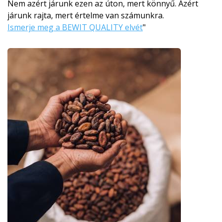
Nem azért járunk ezen az úton, mert könnyű. Azért
járunk rajta, mert értelme van számunkra.
Ismerje meg a BEWIT QUALITY elvét
"