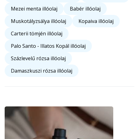
Mezei menta illóolaj
Babér illóolaj
Muskotályzsálya illóolaj
Kopaiva illóolaj
Carterii tömjén illóolaj
Palo Santo - Illatos Kopál illóolaj
Százlevelű rózsa illóolaj
Damaszkuszi rózsa illóolaj