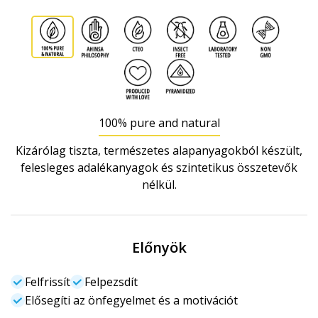
100% pure and natural
Kizárólag tiszta, természetes alapanyagokból készült,
felesleges adalékanyagok és szintetikus összetevők
nélkül.
Előnyök
Felfrissít
Felpezsdít
Elősegíti az önfegyelmet és a motivációt