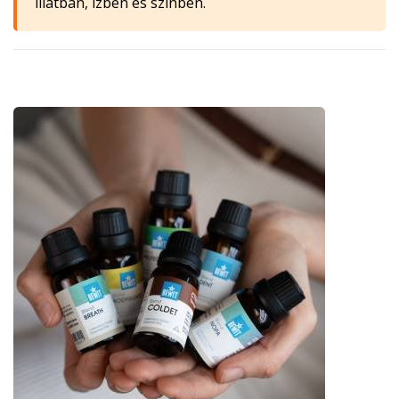
illatban, ízben és színben.