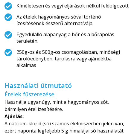
Kíméletesen és vegyi eljárások nélkül feldolgozott.
Az ételek hagyományos sóval történő
ízesítésének ésszerű alternatívája.
Egyedülálló alapanyag a bőr és a bőrápolás
területén.
250g-os és 500g-os csomagolásban, minőségi
tárolóedényben, tárolásra vagy ajándékba
alkalmas
Használati útmutató
Ételek fűszerezése
Használja ugyanúgy, mint a hagyományos sót,
bármilyen étel ízesítésére.
Ajánlás:
A nátrium-klorid (só) számos élelmiszerben jelen van,
ezért naponta legfeljebb 5 g himalájai só használatát