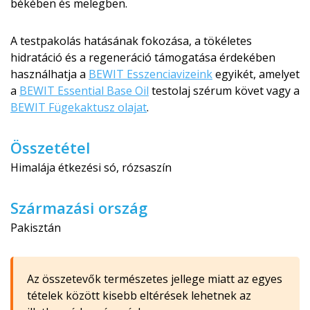
békében és melegben.
A testpakolás hatásának fokozása, a tökéletes
hidratáció és a regeneráció támogatása érdekében
használhatja a
BEWIT Esszenciavizeink
egyikét, amelyet
a
BEWIT Essential Base Oil
testolaj szérum követ vagy a
BEWIT Fügekaktusz olajat
.
Összetétel
Himalája étkezési só, rózsaszín
Származási ország
Pakisztán
Az összetevők természetes jellege miatt az egyes
tételek között kisebb eltérések lehetnek az