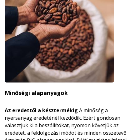
Minőségi alapanyagok
Az eredettől a késztermékig
A minőség a
nyersanyag eredeténél kezdődik. Ezért gondosan
választjuk ki a beszállítókat, nyomon követjük az
eredetet, a feldolgozási módot és minden összetevő