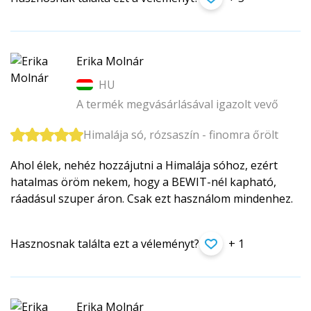
Erika Molnár
HU
A termék megvásárlásával igazolt vevő
Himalája só, rózsaszín - finomra őrölt
Ahol élek, nehéz hozzájutni a Himalája sóhoz, ezért
hatalmas öröm nekem, hogy a BEWIT-nél kapható,
ráadásul szuper áron. Csak ezt használom mindenhez.
Hasznosnak találta ezt a véleményt?
+ 1
Erika Molnár