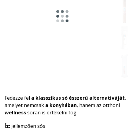
Fedezze fel
a klasszikus só ésszerű alternatíváját
,
amelyet nemcsak
a konyhában
, hanem az otthoni
wellness
során is értékelni fog.
Íz:
jellemzően sós