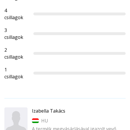
4
csillagok
3
csillagok
2
csillagok
1
csillagok
Izabella Takács
HU
A termék megvásárlásával igazolt vevő