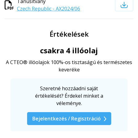
Tanúsítvány
Czech Republic - AX2024/06
Értékelések
csakra 4 illóolaj
A CTEO® illóolajok 100%-os tisztaságú és természetes
keveréke
Szeretné hozzáadni saját
értékelését? Érdekel minket a
véleménye.
Bejelentkezés / Regisztráció