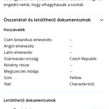
engedni nekik, hogy elhagyhassák a szobát.
Összetétel és letölthető dokumentumok
Hozzávalók
Cseh botanikus elnevezés:
--
Angol elnevezés:
--
Latin elnevezés:
--
Származási ország:
Czech Republic
Növény része:
--
Megszerzés módja:
--
Szín:
Yellow
Illat:
Characteristic
Letölthető dokumentumok