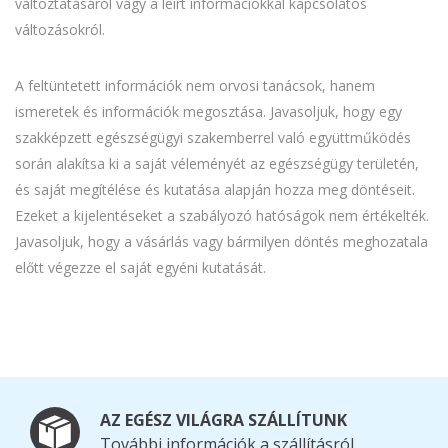
változtatásáról vagy a leírt információkkal kapcsolatos
változásokról.
A feltüntetett információk nem orvosi tanácsok, hanem
ismeretek és információk megosztása. Javasoljuk, hogy egy
szakképzett egészségügyi szakemberrel való együttműködés
során alakítsa ki a saját véleményét az egészségügy területén,
és saját megítélése és kutatása alapján hozza meg döntéseit.
Ezeket a kijelentéseket a szabályozó hatóságok nem értékelték.
Javasoljuk, hogy a vásárlás vagy bármilyen döntés meghozatala
előtt végezze el saját egyéni kutatását.
AZ EGÉSZ VILÁGRA SZÁLLÍTUNK
További információk a szállításról