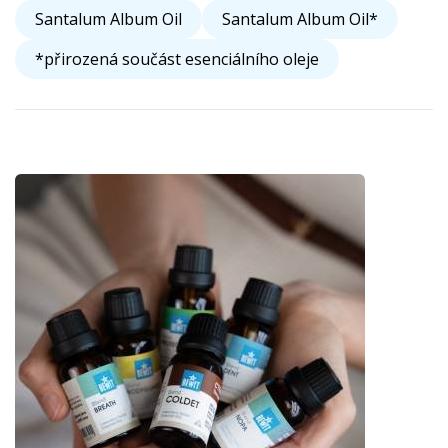
Santalum Album Oil
Santalum Album Oil*
*přirozená součást esenciálního oleje