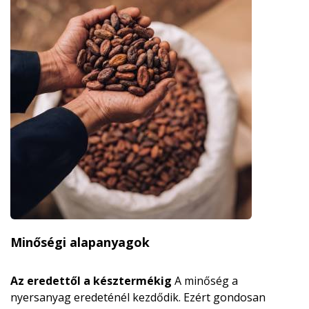
Minőségi alapanyagok
Az eredettől a késztermékig
A minőség a
nyersanyag eredeténél kezdődik. Ezért gondosan