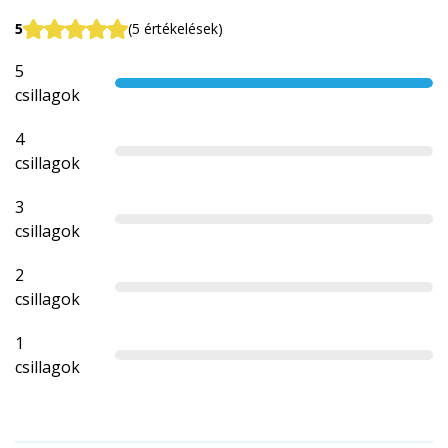
5
(5 értékelések)
5
csillagok
4
csillagok
3
csillagok
2
csillagok
1
csillagok