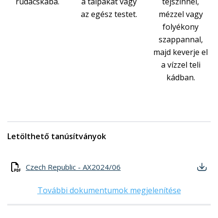
rudacskába.
a talpakat vagy
tejszínnel,
az egész testet.
mézzel vagy
folyékony
szappannal,
majd keverje el
a vízzel teli
kádban.
Letölthető tanúsítványok
Czech Republic - AX2024/06
További dokumentumok megjelenítése