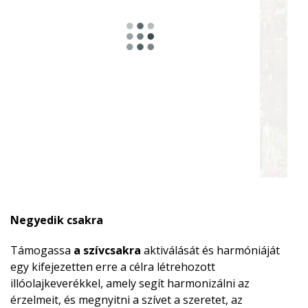
Negyedik csakra
Támogassa
a szívcsakra
aktiválását és harmóniáját
egy kifejezetten erre a célra létrehozott
illóolajkeverékkel, amely segít harmonizálni az
érzelmeit, és megnyitni a szívet a szeretet, az