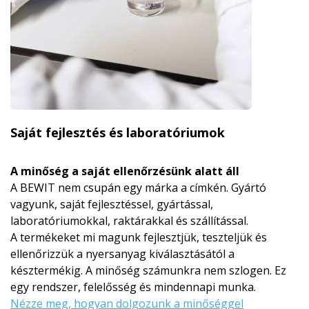
Saját fejlesztés és laboratóriumok
A minőség a saját ellenőrzésünk alatt áll
A BEWIT nem csupán egy márka a címkén. Gyártó
vagyunk, saját fejlesztéssel, gyártással,
laboratóriumokkal, raktárakkal és szállítással.
A termékeket mi magunk fejlesztjük, teszteljük és
ellenőrizzük a nyersanyag kiválasztásától a
késztermékig. A minőség számunkra nem szlogen. Ez
egy rendszer, felelősség és mindennapi munka.
Nézze meg, hogyan dolgozunk a minőséggel