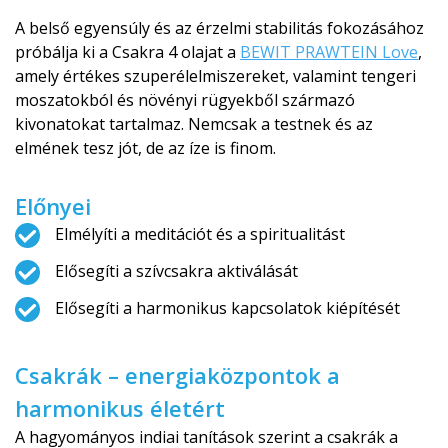
A belső egyensúly és az érzelmi stabilitás fokozásához
próbálja ki a Csakra 4 olajat a
BEWIT PRAWTEIN Love
,
amely értékes szuperélelmis­zereket, valamint tengeri
moszatokból és növényi rügyekből származó
kivonatokat tartalmaz. Nemcsak a testnek és az
elmének tesz jót, de az íze is finom.
Előnyei
Elmélyíti a meditációt és a spiritualitást
Elősegíti a szívcsakra aktiválását
Elősegíti a harmonikus kapcsolatok kiépítését
Csakrák – energiaközpontok a
harmonikus életért
A hagyományos indiai tanítások szerint a csakrák a