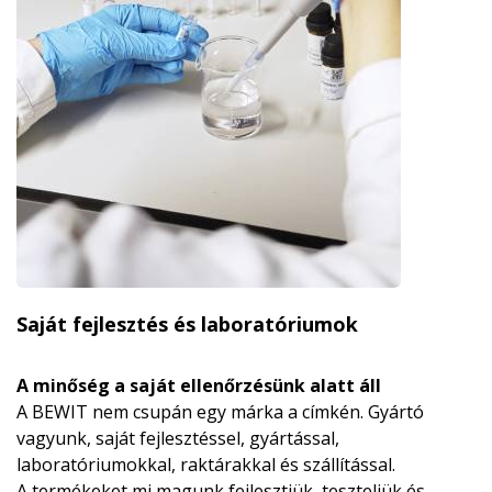
Saját fejlesztés és laboratóriumok
A minőség a saját ellenőrzésünk alatt áll
A BEWIT nem csupán egy márka a címkén. Gyártó
vagyunk, saját fejlesztéssel, gyártással,
laboratóriumokkal, raktárakkal és szállítással.
A termékeket mi magunk fejlesztjük, teszteljük és