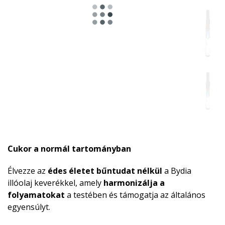
Cukor a normál tartományban
Élvezze az
édes életet bűntudat nélkül
a Bydia
illóolaj keverékkel, amely
harmonizálja a
folyamatokat
a testében és támogatja az általános
egyensúlyt.