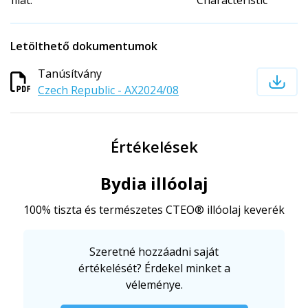
Illat:
Characteristic
Letölthető dokumentumok
Tanúsítvány
Czech Republic - AX2024/08
Értékelések
Bydia illóolaj
100% tiszta és természetes CTEO® illóolaj keverék
Szeretné hozzáadni saját
értékelését? Érdekel minket a
véleménye.