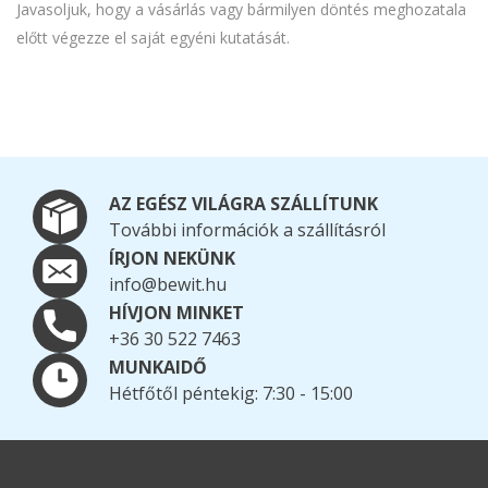
Javasoljuk, hogy a vásárlás vagy bármilyen döntés meghozatala
előtt végezze el saját egyéni kutatását.
AZ EGÉSZ VILÁGRA SZÁLLÍTUNK
További információk a szállításról
ÍRJON NEKÜNK
info@bewit.hu
HÍVJON MINKET
+36 30 522 7463
MUNKAIDŐ
Hétfőtől péntekig: 7:30 - 15:00