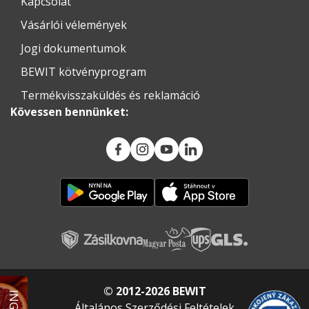
Kapcsolat
Vásárlói vélemények
Jogi dokumentumok
BEWIT kötvényprogram
Termékvisszaküldés és reklamáció
Kövessen bennünket:
© 2012-2026 BEWIT
Általános Szerződési Feltételek