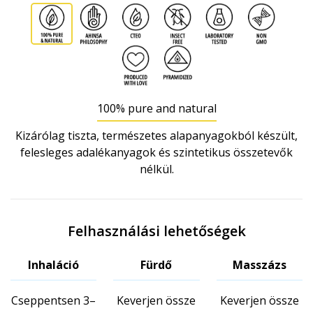
100% pure and natural
Kizárólag tiszta, természetes alapanyagokból készült,
felesleges adalékanyagok és szintetikus összetevők
nélkül.
Felhasználási lehetőségek
Inhaláció
Fürdő
Masszázs
Cseppentsen 3–
Keverjen össze
Keverjen össze