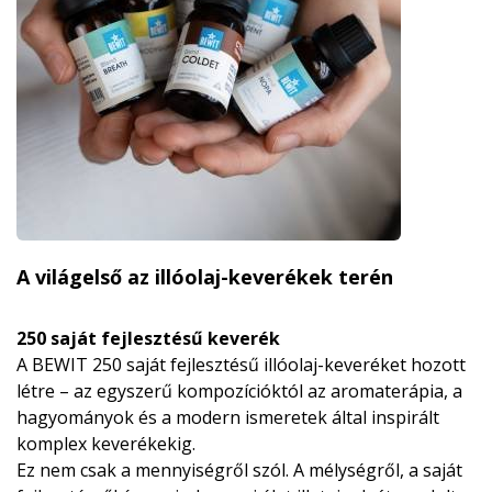
A világelső az illóolaj-keverékek terén
250 saját fejlesztésű keverék
A BEWIT 250 saját fejlesztésű illóolaj-keveréket hozott
létre – az egyszerű kompozícióktól az aromaterápia, a
hagyományok és a modern ismeretek által inspirált
komplex keverékekig.
Ez nem csak a mennyiségről szól. A mélységről, a saját