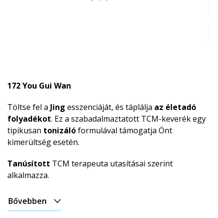
172 You Gui Wan
Töltse fel a
Jing
esszenciáját, és táplálja
az életadó
folyadékot
. Ez a szabadalmaztatott TCM-keverék egy
tipikusan
tonizáló
formulával támogatja Önt
kimerültség esetén.
Tanúsított
TCM terapeuta utasításai szerint
alkalmazza.
Bővebben