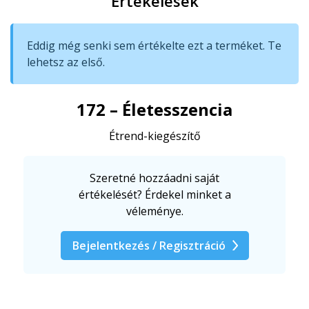
Értékelések
Eddig még senki sem értékelte ezt a terméket. Te
lehetsz az első.
172 – Életesszencia
Étrend-kiegészítő
Szeretné hozzáadni saját
értékelését? Érdekel minket a
véleménye.
Bejelentkezés / Regisztráció