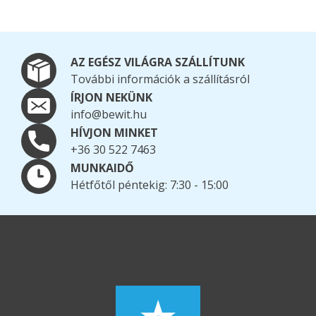
AZ EGÉSZ VILÁGRA SZÁLLÍTUNK
További információk a szállításról
ÍRJON NEKÜNK
info@bewit.hu
HÍVJON MINKET
+36 30 522 7463
MUNKAIDŐ
Hétfőtől péntekig: 7:30 - 15:00