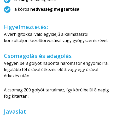
a kóros
nedvesség megtartása
Figyelmeztetés:
A vérhígítókkal való egyidejű alkalmazásról
konzultáljon kezelőorvosával vagy gyógyszerészével.
Csomagolás és adagolás
Vegyen be 8 golyót naponta háromszor éhgyomorra,
legalább fél órával étkezés előtt vagy egy órával
étkezés után.
A csomag 200 golyót tartalmaz, így körülbelül 8 napig
fog kitartani.
Javaslat