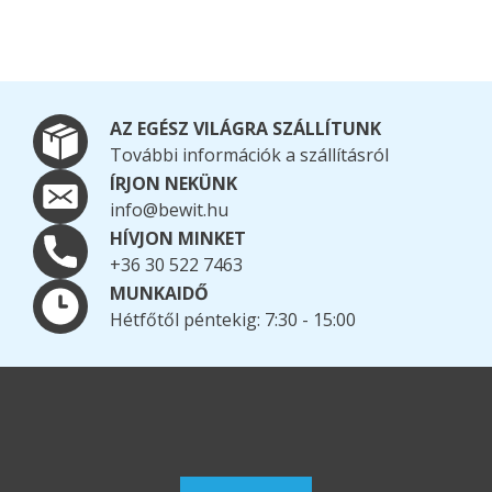
AZ EGÉSZ VILÁGRA SZÁLLÍTUNK
További információk a szállításról
ÍRJON NEKÜNK
info@bewit.hu
HÍVJON MINKET
+36 30 522 7463
MUNKAIDŐ
Hétfőtől péntekig: 7:30 - 15:00