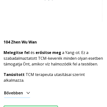
104 Zhen Wu Wan
Melegítse fel
és
erősítse meg
a Yang-ot. Ez a
szabadalmaztatott TCM-keverék minden olyan esetben
támogatja Önt, amikor víz halmozódik fel a testében.
Tanúsított
TCM terapeuta utasításai szerint
alkalmazza.
Bővebben