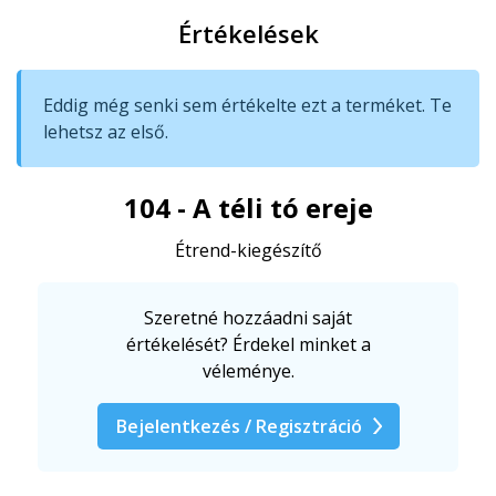
Értékelések
Eddig még senki sem értékelte ezt a terméket. Te
lehetsz az első.
104 - A téli tó ereje
Étrend-kiegészítő
Szeretné hozzáadni saját
értékelését? Érdekel minket a
véleménye.
Bejelentkezés / Regisztráció