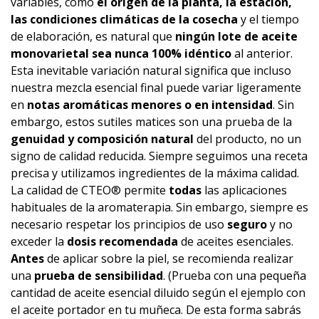
variables, como
el origen de la planta, la estación,
las condiciones climáticas de la cosecha
y el tiempo
de elaboración, es natural que
ningún lote de aceite
monovarietal sea nunca 100% idéntico
al anterior.
Esta inevitable variación natural significa que incluso
nuestra mezcla esencial final puede variar ligeramente
en
notas aromáticas menores o en intensidad
. Sin
embargo, estos sutiles matices son una prueba de la
genuidad y composición natural
del producto, no un
signo de calidad reducida. Siempre seguimos una receta
precisa y utilizamos ingredientes de la máxima calidad.
La calidad de CTEO® permite
todas
las aplicaciones
habituales de la aromaterapia. Sin embargo, siempre es
necesario respetar los principios de uso
seguro
y no
exceder la
dosis recomendada
de aceites esenciales.
Antes
de aplicar sobre la piel, se recomienda realizar
una
prueba de sensibilidad
. (Prueba con una pequeña
cantidad de aceite esencial diluido según el ejemplo con
el aceite portador en tu muñeca. De esta forma sabrás