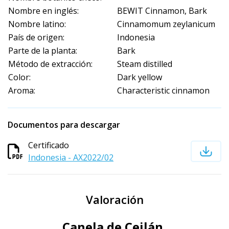
Nombre en inglés:
BEWIT Cinnamon, Bark
Nombre latino:
Cinnamomum zeylanicum
País de origen:
Indonesia
Parte de la planta:
Bark
Método de extracción:
Steam distilled
Color:
Dark yellow
Aroma:
Characteristic cinnamon
Documentos para descargar
Certificado
Indonesia - AX2022/02
Valoración
Canela de Ceilán,