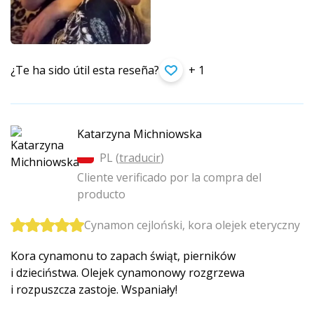
¿Te ha sido útil esta reseña?
+ 1
Katarzyna Michniowska
PL (
traducir
)
Cliente verificado por la compra del
producto
Cynamon cejloński, kora olejek eteryczny
Kora cynamonu to zapach świąt, pierników
i dzieciństwa. Olejek cynamonowy rozgrzewa
i rozpuszcza zastoje. Wspaniały!