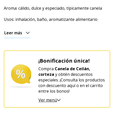
Terrosa
Aroma: cálido, dulce y especiado, típicamente canela
Afrodisíaco
Usos: inhalación, baño, aromatizante alimentario
Navideño
Leer más
¡Bonificación única!
Compra
Canela de Ceilán,
corteza
y obtén descuentos
especiales. ¡Consulta los productos
con descuento aquí o en el carrito
entre los bonos!
Ver menú