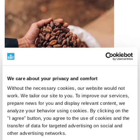
We care about your privacy and comfort
Without the necessary cookies, our website would not
work. We tailor our site to you. To improve our services,
prepare news for you and display relevant content, we
analyze your behavior using cookies. By clicking on the
"I agree" button, you agree to the use of cookies and the
Ingredientes de calidad
transfer of data for targeted advertising on social and
other advertising networks.