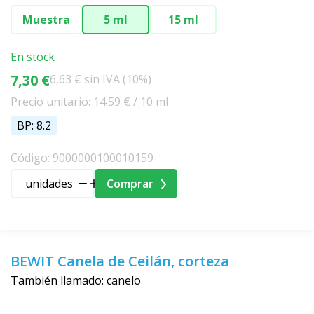
Muestra
5 ml
15 ml
En stock
7,30 €
6,63 € sin IVA (10%)
Precio unitario: 14.59 € / 10 ml
BP: 8.2
Código: 9000000100010159
unidades
Comprar
BEWIT Canela de Ceilán, corteza
También llamado: canelo