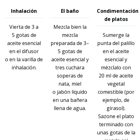
Inhalación
El baño
Condimentación
de platos
Vierta de 3 a
Mezcla bien la
5 gotas de
mezcla
Sumerge la
aceite esencial
preparada de 3–
punta del palillo
en el difusor
5 gotas de
en el aceite
o en la varilla de
aceite esencial y
esencial y
inhalación.
tres cuchara
mézclalo con
soperas de
20 ml de aceite
nata, miel
vegetal
o jabón líquido
comestible (por
en una bañera
ejemplo, de
llena de agua.
girasol).
Sazone el plato
terminado con
unas gotas de la