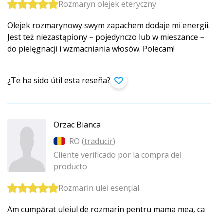
Rozmaryn olejek eteryczny
Olejek rozmarynowy swym zapachem dodaje mi energii.
Jest też niezastąpiony – pojedynczo lub w mieszance –
do pielęgnacji i wzmacniania włosów. Polecam!
¿Te ha sido útil esta reseña?
Orzac Bianca
RO (
traducir
)
Cliente verificado por la compra del
producto
Rozmarin ulei esențial
Am cumpărat uleiul de rozmarin pentru mama mea, ca