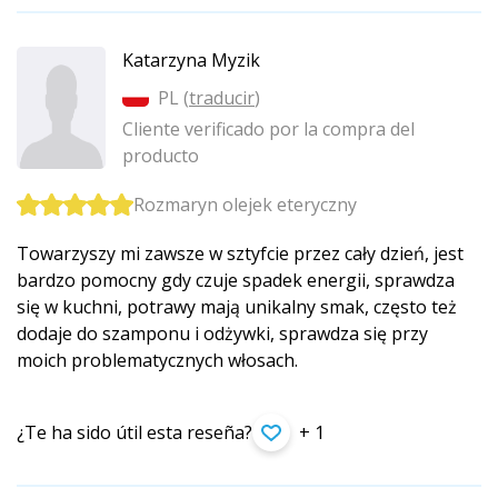
Katarzyna Myzik
PL (
traducir
)
Cliente verificado por la compra del
producto
Rozmaryn olejek eteryczny
Towarzyszy mi zawsze w sztyfcie przez cały dzień, jest
bardzo pomocny gdy czuje spadek energii, sprawdza
się w kuchni, potrawy mają unikalny smak, często też
dodaje do szamponu i odżywki, sprawdza się przy
moich problematycznych włosach.
¿Te ha sido útil esta reseña?
+ 1