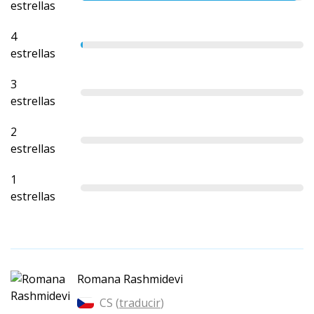
estrellas
4
estrellas
3
estrellas
2
estrellas
1
estrellas
Romana Rashmidevi
CS (
traducir
)