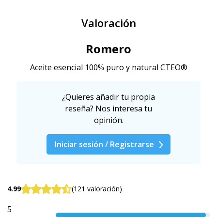
Valoración
Romero
Aceite esencial 100% puro y natural CTEO®
¿Quieres añadir tu propia
reseña? Nos interesa tu
opinión.
Iniciar sesión / Registrarse
4.99
(121 valoración)
5