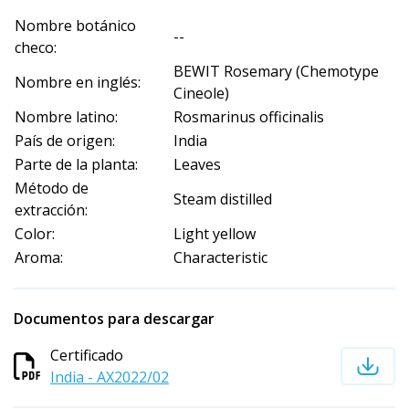
Nombre botánico
--
checo:
BEWIT Rosemary (Chemotype
Nombre en inglés:
Cineole)
Nombre latino:
Rosmarinus officinalis
País de origen:
India
Parte de la planta:
Leaves
Método de
Steam distilled
extracción:
Color:
Light yellow
Aroma:
Characteristic
Documentos para descargar
Certificado
India - AX2022/02