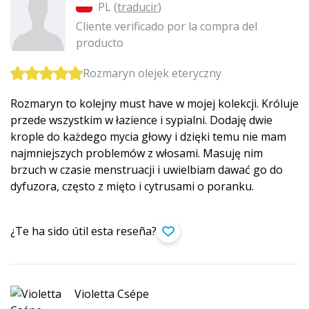
PL (
traducir
)
Cliente verificado por la compra del
producto
Rozmaryn olejek eteryczny
Rozmaryn to kolejny must have w mojej kolekcji. Króluje
przede wszystkim w łazience i sypialni. Dodaję dwie
krople do każdego mycia głowy i dzięki temu nie mam
najmniejszych problemów z włosami. Masuję nim
brzuch w czasie menstruacji i uwielbiam dawać go do
dyfuzora, często z mięto i cytrusami o poranku.
¿Te ha sido útil esta reseña?
Violetta Csépe