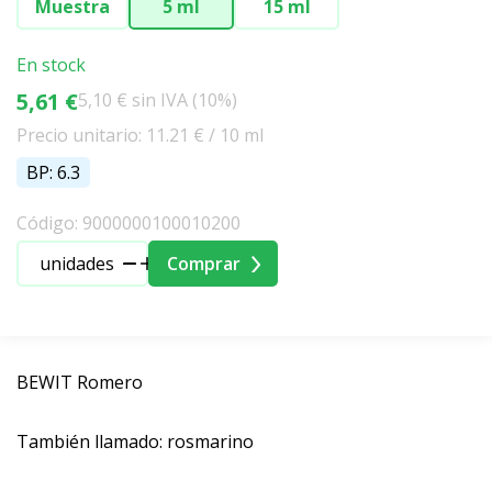
Muestra
5 ml
15 ml
En stock
5,61 €
5,10 € sin IVA (10%)
Precio unitario: 11.21 € / 10 ml
BP: 6.3
Código: 9000000100010200
unidades
Comprar
BEWIT Romero
También llamado: rosmarino