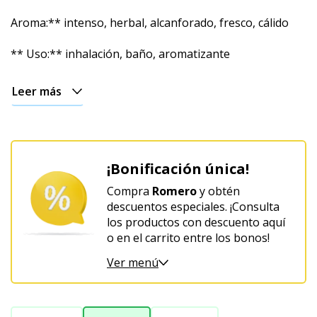
Terrosa
Aroma:** intenso, herbal, alcanforado, fresco, cálido
Afrodisíaco
** Uso:** inhalación, baño, aromatizante
Navideño
Leer más
¡Bonificación única!
Compra
Romero
y obtén
descuentos especiales. ¡Consulta
los productos con descuento aquí
o en el carrito entre los bonos!
Ver menú