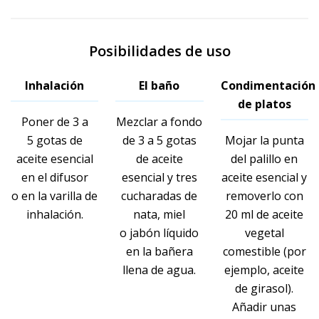
Posibilidades de uso
Inhalación
El baño
Condimentación
de platos
Poner de 3 a
Mezclar a fondo
5 gotas de
de 3 a 5 gotas
Mojar la punta
aceite esencial
de aceite
del palillo en
en el difusor
esencial y tres
aceite esencial y
o en la varilla de
cucharadas de
removerlo con
inhalación.
nata, miel
20 ml de aceite
o jabón líquido
vegetal
en la bañera
comestible (por
llena de agua.
ejemplo, aceite
de girasol).
Añadir unas