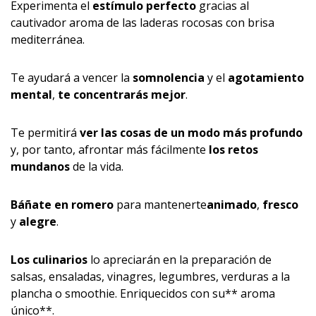
Experimenta el
estímulo perfecto
gracias al
cautivador aroma de las laderas rocosas con brisa
mediterránea.
Te ayudará a vencer la
somnolencia
y el
agotamiento
mental
,
te concentrarás mejor
.
Te permitirá
ver
las cosas
de un modo más profundo
y, por tanto, afrontar más fácilmente
los retos
mundanos
de la vida.
Báñate en romero
para mantenerte
ani­mado
,
fresco
y
alegre
.
Los culinarios
lo apreciarán en la preparación de
salsas, ensaladas, vinagres, legumbres, verduras a la
plancha o smoothie. Enriquecidos con su** aroma
único**.