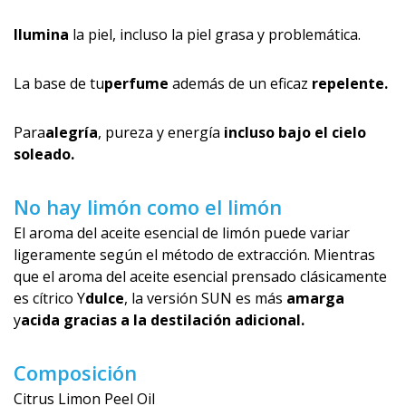
Ilumina
la piel, incluso la piel grasa y problemática.
La base de tu
perfume
además de un eficaz
repelente.
Para
alegría
, pureza y energía
incluso bajo el cielo
soleado.
No hay limón como el limón
El aroma del aceite esencial de limón puede variar
ligeramente según el método de extracción. Mientras
que el aroma del aceite esencial prensado clásicamente
es cítrico Y
dulce
, la versión SUN es más
amarga
y
acida gracias a la destilación adicional.
Composición
Citrus Limon Peel Oil