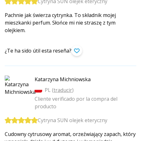
Cytryna SUN olejek eteryczny
Pachnie jak świerza cytrynka. To składnik mojej
mieszkanki perfum. Słońce mi nie straszę z tym
olejkiem.
¿Te ha sido útil esta reseña?
Katarzyna Michniowska
PL (
traducir
)
Cliente verificado por la compra del
producto
Cytryna SUN olejek eteryczny
Cudowny cytrusowy aromat, orzeźwiający zapach, który