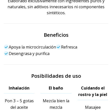
Elaborado exclusivamente con ingredientes puros y
naturales, sin aditivos innecesarios ni componentes
sintéticos.
Beneficios
Apoya la microcirculación
Refresca
Desengrasa y purifica
Posibilidades de uso
Inhalación
El baño
Cuidando el
rostro y la piel
Pon 3 – 5 gotas
Mezcla bien la
del aceite
mezcla
Masajee