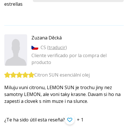
estrellas
Zuzana Děcká
CS (
traducir
)
Cliente verificado por la compra del
producto
Citron SUN esenciální olej
Miluju vuni citronu, LEMON SUN je trochu jiny nez
samotny LEMON, ale voni taky krasne. Davam si ho na
zapesti a clovek s nim muze i na slunce.
¿Te ha sido útil esta reseña?
+ 1