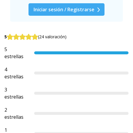
Iniciar sesión / Registrarse
5
(24 valoración)
5
estrellas
4
estrellas
3
estrellas
2
estrellas
1