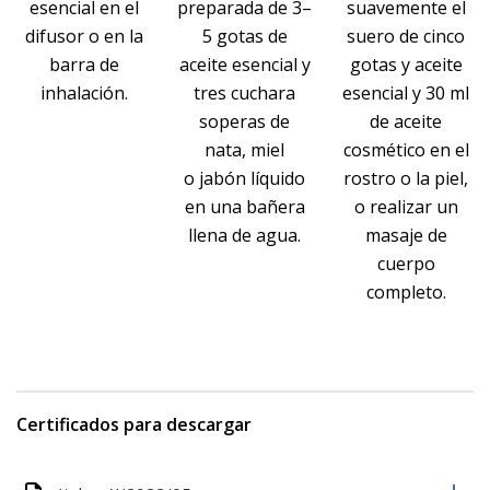
esencial en el
preparada de 3–
suavemente el
difusor o en la
5 gotas de
suero de cinco
barra de
aceite esencial y
gotas y aceite
inhalación.
tres cuchara
esencial y 30 ml
soperas de
de aceite
nata, miel
cosmético en el
o jabón líquido
rostro o la piel,
en una bañera
o realizar un
llena de agua.
masaje de
cuerpo
completo.
Certificados para descargar