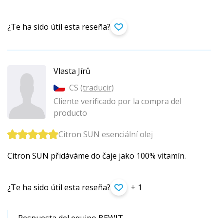
¿Te ha sido útil esta reseña?
Vlasta Jírů
CS (
traducir
)
Cliente verificado por la compra del
producto
Citron SUN esenciální olej
Citron SUN přidáváme do čaje jako 100% vitamín.
¿Te ha sido útil esta reseña?
+ 1