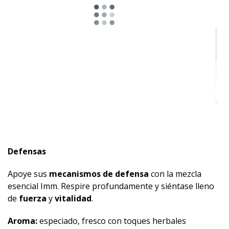
Adecuado
para
Defensas
Apoye sus
mecanismos de defensa
con la mezcla
esencial Imm. Respire profundamente y siéntase lleno
de
fuerza
y
vitalidad
.
Aroma:
especiado, fresco con toques herbales