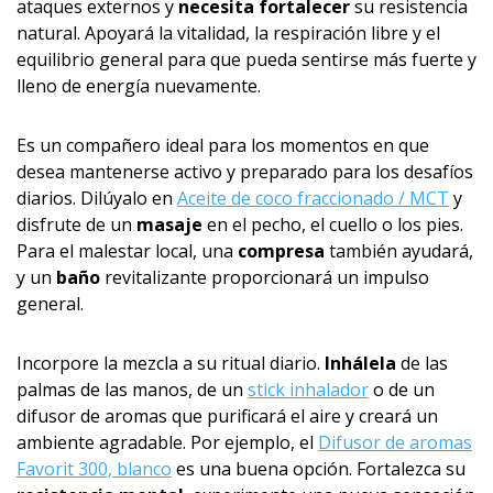
ataques externos y
necesita fortalecer
su resistencia
natural. Apoyará la vitalidad, la respiración libre y el
equilibrio general para que pueda sentirse más fuerte y
lleno de energía nuevamente.
Es un compañero ideal para los momentos en que
desea mantenerse activo y preparado para los desafíos
diarios. Dilúyalo en
Aceite de coco fraccionado / MCT
y
disfrute de un
masaje
en el pecho, el cuello o los pies.
Para el malestar local, una
compresa
también ayudará,
y un
baño
revitalizante proporcionará un impulso
general.
Incorpore la mezcla a su ritual diario.
Inhálela
de las
palmas de las manos, de un
stick inhalador
o de un
difusor de aromas que purificará el aire y creará un
ambiente agradable. Por ejemplo, el
Difusor de aromas
Favorit 300, blanco
es una buena opción. Fortalezca su