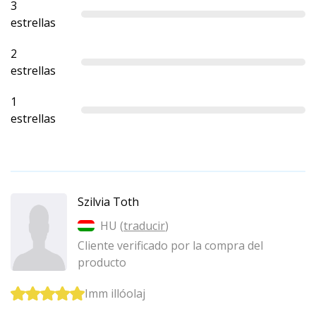
3
estrellas
2
estrellas
1
estrellas
Szilvia Toth
HU (
traducir
)
Cliente verificado por la compra del
producto
Imm illóolaj