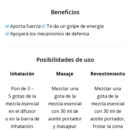
Beneficios
Aporta fuerza
Te da un golpe de energía
Apoyará los mecanismos de defensa
Posibilidades de uso
Inhalación
Masaje
Revestimiento
Pon de 3 –
Mezclar una
Mezclar una
5 gotas de la
gota de la
gota de la
mezcla esencial
mezcla esencial
mezcla esencial
en el difusor
con 30 ml de
con 30 ml de
o en la barra de
aceite portador
aceite portador,
inhalación.
y masajear
frotar la zona