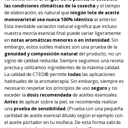
las condiciones climáticas de la cosecha
y el tiempo
de elaboración, es natural que
ningún lote de aceite
monovarietal sea nunca 100% idéntico
al anterior.
Esta inevitable variación natural significa que incluso
nuestra mezcla esencial final puede variar ligeramente
en
notas aromáticas menores o en intensidad
. Sin
embargo, estos sutiles matices son una prueba de la
genuidad y composición natural
del producto, no un
signo de calidad reducida. Siempre seguimos una receta
precisa y utilizamos ingredientes de la máxima calidad.
La calidad de CTEO® permite
todas
las aplicaciones
habituales de la aromaterapia. Sin embargo, siempre es
necesario respetar los principios de uso
seguro
y no
exceder la
dosis recomendada
de aceites esenciales.
Antes
de aplicar sobre la piel, se recomienda realizar
una
prueba de sensibilidad
. (Prueba con una pequeña
cantidad de aceite esencial diluido según el ejemplo con
el aceite portador en tu muñeca. De esta forma sabrás