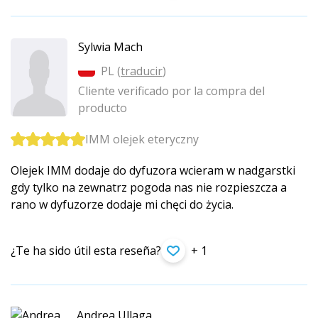
Sylwia Mach
PL (
traducir
)
Cliente verificado por la compra del
producto
IMM olejek eteryczny
Olejek IMM dodaje do dyfuzora wcieram w nadgarstki
gdy tylko na zewnatrz pogoda nas nie rozpieszcza a
rano w dyfuzorze dodaje mi chęci do życia.
¿Te ha sido útil esta reseña?
+ 1
Andrea Ullaga