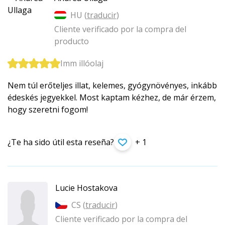
HU (
traducir
)
Cliente verificado por la compra del
producto
Imm illóolaj
Nem túl erőteljes illat, kelemes, gyógynövényes, inkább
édeskés jegyekkel. Most kaptam kézhez, de már érzem,
hogy szeretni fogom!
¿Te ha sido útil esta reseña?
+ 1
Lucie Hostakova
CS (
traducir
)
Cliente verificado por la compra del