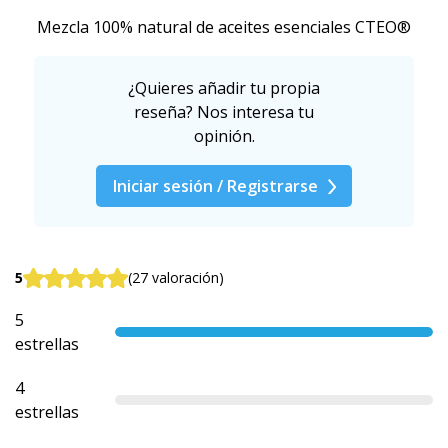
Mezcla 100% natural de aceites esenciales CTEO®
¿Quieres añadir tu propia
reseña? Nos interesa tu
opinión.
Iniciar sesión / Registrarse
5
(27 valoración)
5
estrellas
4
estrellas