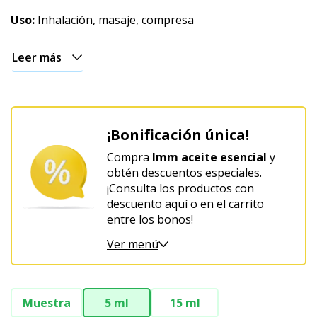
Uso:
Inhalación, masaje, compresa
Leer más
¡Bonificación única!
Compra
Imm aceite esencial
y
obtén descuentos especiales.
¡Consulta los productos con
descuento aquí o en el carrito
entre los bonos!
Ver menú
Muestra
5 ml
15 ml