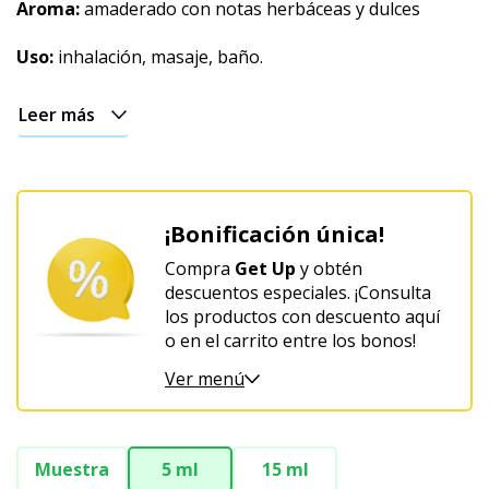
Aroma:
amaderado con notas herbáceas y dulces
Uso:
inhalación, masaje, baño.
Leer más
¡Bonificación única!
Compra
Get Up
y obtén
descuentos especiales. ¡Consulta
los productos con descuento aquí
o en el carrito entre los bonos!
Ver menú
Muestra
5 ml
15 ml