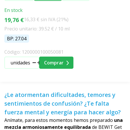
En stock
19,76 €
16,33 € sin IVA (21%)
Precio unitario: 39.52 € / 10 ml
BP: 27.04
Código: 1200000100050081
unidades
Comprar
¿Le atormentan dificultades, temores y
sentimientos de confusión? ¿Te falta
fuerza mental y energía para hacer algo?
Anímate, para estos momentos hemos preparado
una
mezcla armoniosamente equilibrada
de BEWIT Get