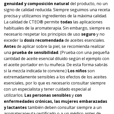
genuidad y composición natural
del producto, no un
signo de calidad reducida. Siempre seguimos una receta
precisa y utilizamos ingredientes de la máxima calidad.
La calidad de CTEO® permite
todas
las aplicaciones
habituales de la aromaterapia. Sin embargo, siempre es
necesario respetar los principios de uso
seguro
y no
exceder la
dosis recomendada
de aceites esenciales.
Antes
de aplicar sobre la piel, se recomienda realizar
una
prueba de sensibilidad
. (Prueba con una pequeña
cantidad de aceite esencial diluido según el ejemplo con
el aceite portador en tu muñeca. De esta forma sabrás
si la mezcla indicada te conviene.)
Los niños
son
extremadamente sensibles a los efectos de los aceites
esenciales, por lo que es necesario consultar siempre
con un especialista y tener cuidado especial al
utilizarlos.
Las personas sensibles
y
con
enfermedades crónicas, las mujeres embarazadas
y lactantes
también deben consultar siempre a un
aromaterapeuta certificado o a un médico antes de