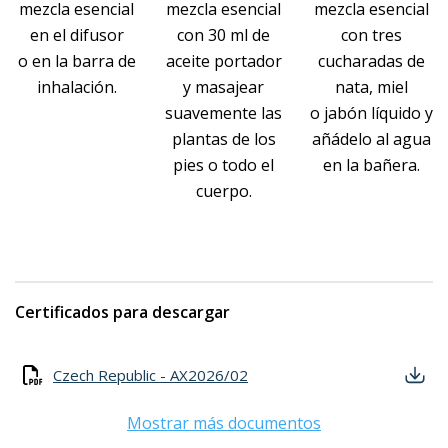
mezcla esencial
mezcla esencial
mezcla esencial
en el difusor
con 30 ml de
con tres
o en la barra de
aceite portador
cucharadas de
inhalación.
y masajear
nata, miel
suavemente las
o jabón líquido y
plantas de los
añádelo al agua
pies o todo el
en la bañera.
cuerpo.
Certificados para descargar
Czech Republic - AX2026/02
Mostrar más documentos