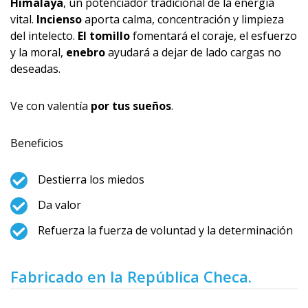
Himalaya
, un potenciador tradicional de la energía
vital.
Incienso
aporta calma, concentración y limpieza
del intelecto.
El tomillo
fomentará el coraje, el esfuerzo
y la moral,
enebro
ayudará a dejar de lado cargas no
deseadas.
Ve con valentía
por tus sueños
.
Beneficios
Destierra los miedos
Da valor
Refuerza la fuerza de voluntad y la determinación
Fabricado en la República Checa.