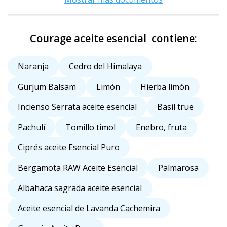
Courage aceite esencial contiene:
Naranja
Cedro del Himalaya
Gurjum Balsam
Limón
Hierba limón
Incienso Serrata aceite esencial
Basil true
Pachulí
Tomillo timol
Enebro, fruta
Ciprés aceite Esencial Puro
Bergamota RAW Aceite Esencial
Palmarosa
Albahaca sagrada aceite esencial
Aceite esencial de Lavanda Cachemira