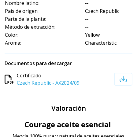
Nombre latino:
--
País de origen:
Czech Republic
Parte de la planta:
--
Método de extracción:
--
Color:
Yellow
Aroma:
Characteristic
Documentos para descargar
Certificado
Czech Republic - AX2024/09
Valoración
Courage aceite esencial
Mezcla 100% pura y natural de aceites esenciales