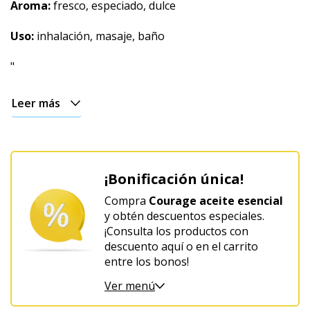
Aroma:
fresco, especiado, dulce
Uso:
inhalación, masaje, baño
"
Leer más
¡Bonificación única!
Compra
Courage aceite esencial
y obtén descuentos especiales.
¡Consulta los productos con
descuento aquí o en el carrito
entre los bonos!
Ver menú