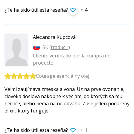
¿Te ha sido útil esta reseña?
+ 4
Alexandra Kupcová
SK (
traducir
)
Cliente verificado por la compra del
producto
Courage esenciálny olej
Velmi zaujímava zmeska a vona. Uz na prve ovonanie,
cloveka doslova nakopne k veciam, do ktorých sa mu
nechce, alebo nema na ne odvahu. Zase jeden podareny
elixir, ktory funguje.
¿Te ha sido útil esta reseña?
+ 1