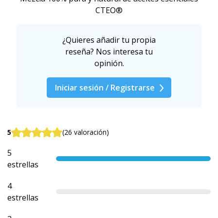
CTEO®
¿Quieres añadir tu propia
reseña? Nos interesa tu
opinión.
Iniciar sesión / Registrarse
5
(26 valoración)
5
estrellas
4
estrellas