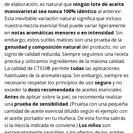
de elaboración, es natural que
ningún lote de aceite
monovarietal sea nunca 100% idéntico
al anterior.
Esta inevitable variación natural significa que incluso
nuestra mezcla esencial final puede variar ligeramente
en
notas aromáticas menores o en intensidad
. Sin
embargo, estos sutiles matices son una prueba de la
genuidad y composición natural
del producto, no un
signo de calidad reducida. Siempre seguimos una receta
precisa y utilizamos ingredientes de la máxima calidad.
La calidad de CTEO® permite
todas
las aplicaciones
habituales de la aromaterapia. Sin embargo, siempre es
necesario respetar los principios de uso
seguro
y no
exceder la
dosis recomendada
de aceites esenciales.
Antes
de aplicar sobre la piel, se recomienda realizar
una
prueba de sensibilidad
. (Prueba con una pequeña
cantidad de aceite esencial diluido según el ejemplo con
el aceite portador en tu muñeca. De esta forma sabrás
si la mezcla indicada te conviene.)
Los niños
son
extremadamente sensibles a los efectos de los aceites