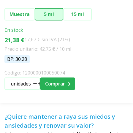
Muestra
5 ml
15 ml
En stock
21,38 €
17,67 € sin IVA (21%)
Precio unitario: 42.75 € / 10 ml
BP: 30.28
Código: 1200000100050074
unidades
Comprar
¿Quiere mantener a raya sus miedos y
ansiedades y renovar su valor?