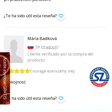
¿Te ha sido útil esta reseña?
Mária Badíková
SK (
traducir
)
Cliente verificado por la compra del
Aceite esencial GRATIS
producto
Courage esenciálny olej
Spokojnosť.
¿Te ha sido útil esta reseña?