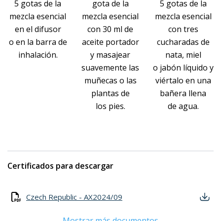
5 gotas de la
gota de la
5 gotas de la
mezcla esencial
mezcla esencial
mezcla esencial
en el difusor
con 30 ml de
con tres
o en la barra de
aceite portador
cucharadas de
inhalación.
y masajear
nata, miel
suavemente las
o jabón líquido y
muñecas o las
viértalo en una
plantas de
bañera llena
los pies.
de agua.
Certificados para descargar
Czech Republic - AX2024/09
Mostrar más documentos