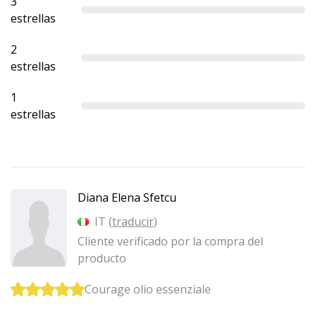
3
estrellas
2
estrellas
1
estrellas
Diana Elena Sfetcu
IT (
traducir
)
Cliente verificado por la compra del
producto
Courage olio essenziale