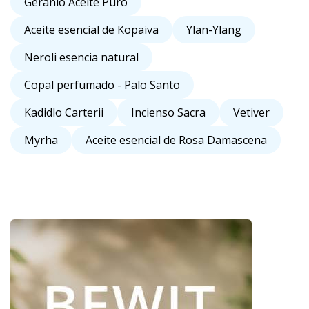
Geranio Aceite Puro
Aceite esencial de Kopaiva
Ylan-Ylang
Neroli esencia natural
Copal perfumado - Palo Santo
Kadidlo Carterii
Incienso Sacra
Vetiver
Myrha
Aceite esencial de Rosa Damascena