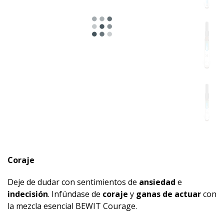
Adecuado
para
Coraje
Deje de dudar con sentimientos de
ansiedad
e
indecisión
. Infúndase de
coraje
y
ganas de actuar
con
la mezcla esencial BEWIT Courage.