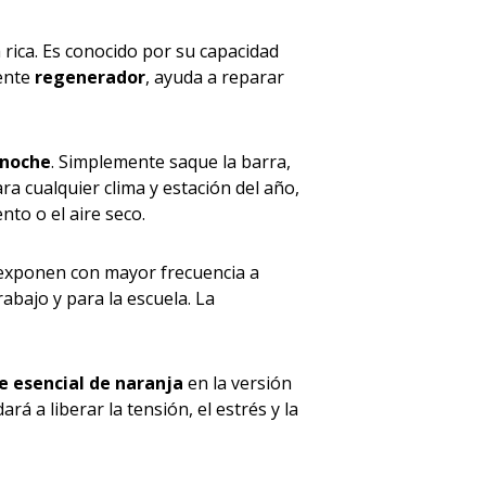
a rica. Es conocido por su capacidad
mente
regenerador
, ayuda a reparar
 noche
. Simplemente saque la barra,
ara cualquier clima y estación del año,
iento o el aire seco.
e exponen con mayor frecuencia a
trabajo y para la escuela. La
e esencial de naranja
en la versión
 a liberar la tensión, el estrés y la