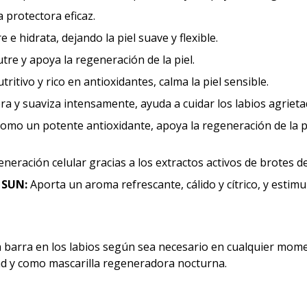
 protectora eficaz.
 e hidrata, dejando la piel suave y flexible.
tre y apoya la regeneración de la piel.
tritivo y rico en antioxidantes, calma la piel sensible.
a y suaviza intensamente, ayuda a cuidar los labios agrieta
omo un potente antioxidante, apoya la regeneración de la pi
neración celular gracias a los extractos activos de brotes de
 SUN:
Aporta un aroma refrescante, cálido y cítrico, y estimu
a barra en los labios según sea necesario en cualquier mome
ad y como mascarilla regeneradora nocturna.