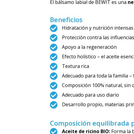
El bálsamo labial de BEWIT es una
ne
Beneficios
Hidratación y nutrición intensas 
Protección contra las influencia
Apoyo a la regeneración
Efecto holístico – el aceite esen
Textura rica
Adecuado para toda la familia – 
Composición 100% natural, sin 
Adecuado para uso diario
Desarrollo propio, materias pr
Composición equilibrada p
Aceite de ricino BIO:
Forma la b