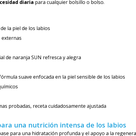
cesidad diaria
para cualquier bolsillo o bolso.
de la piel de los labios
s externas
cial de naranja SUN refresca y alegra
fórmula suave enfocada en la piel sensible de los labios
químicos
imas probadas, receta cuidadosamente ajustada
ara una nutrición intensa de los labios
ase para una hidratación profunda y el apoyo a la regenera