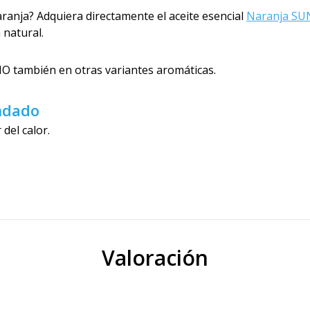
aranja? Adquiera directamente el aceite esencial
Naranja SU
 natural.
O también en otras variantes aromáticas.
ndado
del calor.
Valoración