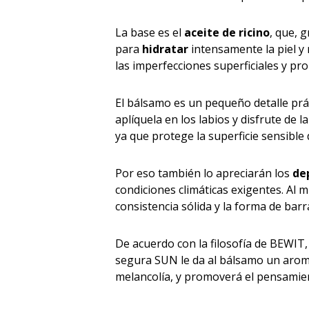
La base es el
aceite de ricino
, que, 
para
hidratar
intensamente la piel y
las imperfecciones superficiales y pr
El bálsamo es un pequeño detalle prá
aplíquela en los labios y disfrute de l
ya que protege la superficie sensible 
Por eso también lo apreciarán los
de
condiciones climáticas exigentes. Al
consistencia sólida y la forma de barra
De acuerdo con la filosofía de BEWIT
segura SUN le da al bálsamo un aroma 
melancolía, y promoverá el pensamien