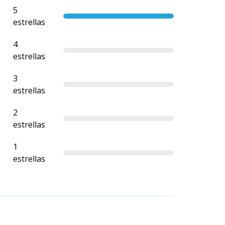
5
estrellas
4
estrellas
3
estrellas
2
estrellas
1
estrellas