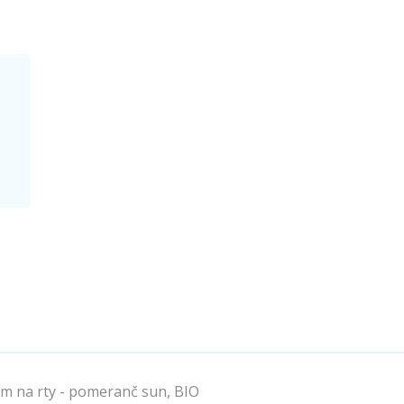
m na rty - pomeranč sun, BIO