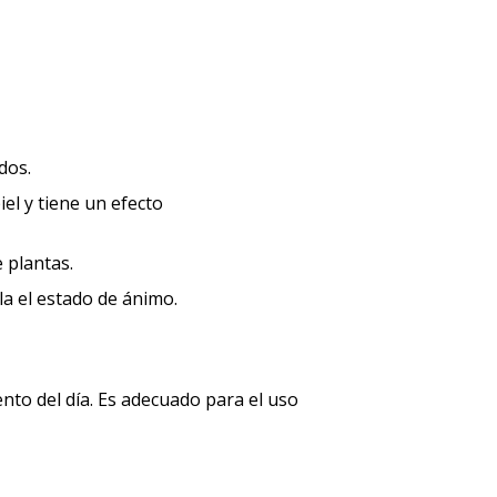
dos.
el y tiene un efecto
 plantas.
la el estado de ánimo.
nto del día. Es adecuado para el uso