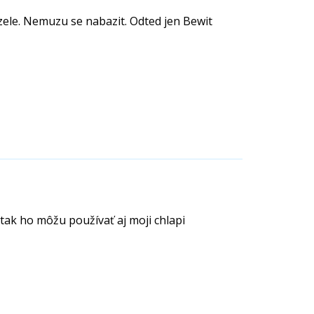
zele. Nemuzu se nabazit. Odted jen Bewit
 tak ho môžu používať aj moji chlapi