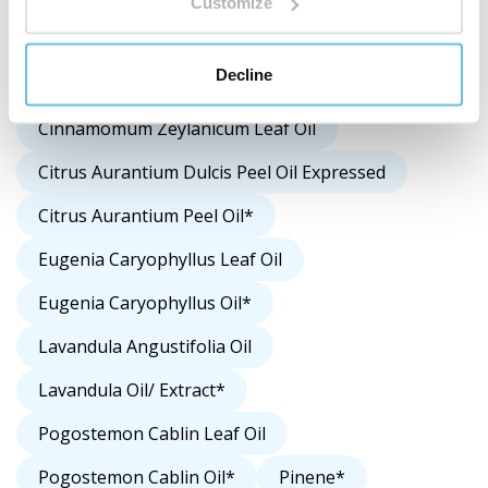
Customize
Boswellia Serrata Oil
Ocimum Basilicum Oil
Decline
Beta-Caryophyllene*
Cinnamomum Zeylanicum Leaf Oil
Citrus Aurantium Dulcis Peel Oil Expressed
Citrus Aurantium Peel Oil*
Eugenia Caryophyllus Leaf Oil
Eugenia Caryophyllus Oil*
Lavandula Angustifolia Oil
Lavandula Oil/ Extract*
Pogostemon Cablin Leaf Oil
Pogostemon Cablin Oil*
Pinene*