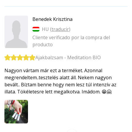
Benedek Krisztina
HU (
traducir
)
Cliente verificado por la compra del
producto
Ajakbalzsam - Meditation BIO
Nagyon vártam már ezt a terméket. Azonnal
megrendeltem.­.tesztelés alatt áll. Nekem nagyon
bevált.. Bíztam benne hogy nem lesz túl intenzív az
illata. Tökéletesre lett megalkotva. Imádom. 😁🤗