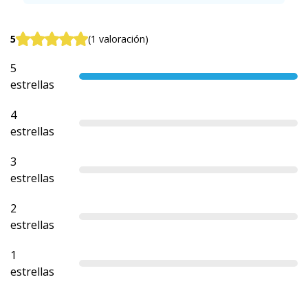
5
(1 valoración)
5
estrellas
4
estrellas
3
estrellas
2
estrellas
1
estrellas