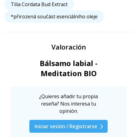
Tilia Cordata Bud Extract
*přirozená součást esenciálního oleje
Valoración
Bálsamo labial -
Meditation BIO
¿Quieres añadir tu propia
reseña? Nos interesa tu
opinión.
Iniciar sesión / Registrarse