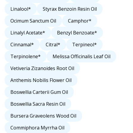
Linalool*
Styrax Benzoin Resin Oil
Ocimum Sanctum Oil
Camphor*
Linalyl Acetate*
Benzyl Benzoate*
Cinnamal*
Citral*
Terpineol*
Terpinolene*
Melissa Officinalis Leaf Oil
Vetiveria Zizanoides Root Oil
Anthemis Nobilis Flower Oil
Boswellia Carterii Gum Oil
Boswellia Sacra Resin Oil
Bursera Graveolens Wood Oil
Commiphora Myrrha Oil