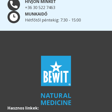
HÍVJON MINKET
+36 30 522 7463
MUNKAIDŐ
Hétfőtől péntekig: 7:30 - 15:00
Hasznos linkek: