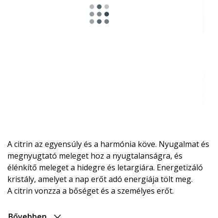
A citrin az egyensúly és a harmónia köve. Nyugalmat és
megnyugtató meleget hoz a nyugtalanságra, és
élénkítő meleget a hidegre és letargiára. Energetizáló
kristály, amelyet a nap erőt adó energiája tölt meg.
A citrin vonzza a bőséget és a személyes erőt.
Bővebben