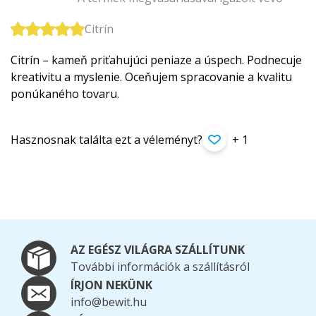
Citrín
Citrín – kameň priťahujúci peniaze a úspech. Podnecuje
kreativitu a myslenie. Oceňujem spracovanie a kvalitu
ponúkaného tovaru.
Hasznosnak találta ezt a véleményt?
+ 1
AZ EGÉSZ VILÁGRA SZÁLLÍTUNK
További információk a szállításról
ÍRJON NEKÜNK
info@bewit.hu