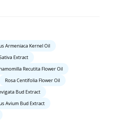
s Armeniaca Kernel Oil
ativa Extract
hamomilla Recutita Flower Oil
Rosa Centifolia Flower Oil
vigata Bud Extract
us Avium Bud Extract