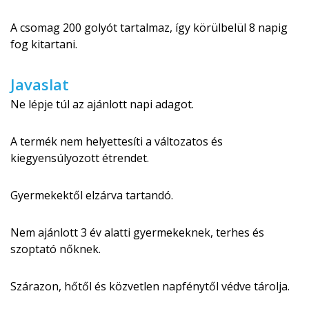
A csomag 200 golyót tartalmaz, így körülbelül 8 napig
fog kitartani.
Javaslat
Ne lépje túl az ajánlott napi adagot.
A termék nem helyettesíti a változatos és
kiegyensúlyozott étrendet.
Gyermekektől elzárva tartandó.
Nem ajánlott 3 év alatti gyermekeknek, terhes és
szoptató nőknek.
Szárazon, hőtől és közvetlen napfénytől védve tárolja.