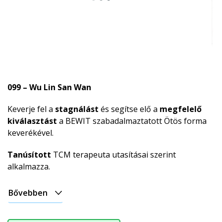
099 – Wu Lin San Wan
Keverje fel a
stagnálást
és segítse elő a
megfelelő
kiválasztást
a BEWIT szabadalmaztatott Ötös forma
keverékével.
Tanúsított
TCM terapeuta utasításai szerint
alkalmazza.
Bővebben