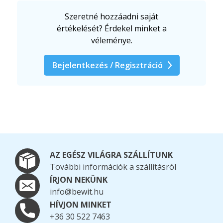
Szeretné hozzáadni saját
értékelését? Érdekel minket a
véleménye.
Bejelentkezés / Regisztráció
AZ EGÉSZ VILÁGRA SZÁLLÍTUNK
További információk a szállításról
ÍRJON NEKÜNK
info@bewit.hu
HÍVJON MINKET
+36 30 522 7463