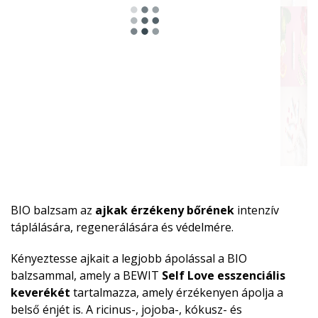
BIO balzsam az
ajkak érzékeny bőrének
intenzív
táplálására, regenerálására és védelmére.
Kényeztesse ajkait a legjobb ápolással a BIO
balzsammal, amely a BEWIT
Self Love esszenciális
keverékét
tartalmazza, amely érzékenyen ápolja a
belső énjét is. A ricinus-, jojoba-, kókusz- és