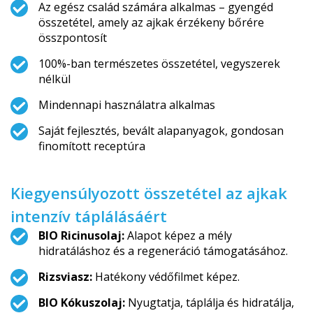
Az egész család számára alkalmas – gyengéd
összetétel, amely az ajkak érzékeny bőrére
összpontosít
100%-ban természetes összetétel, vegyszerek
nélkül
Mindennapi használatra alkalmas
Saját fejlesztés, bevált alapanyagok, gondosan
finomított receptúra
Kiegyensúlyozott összetétel az ajkak
intenzív táplálásáért
BIO Ricinusolaj:
Alapot képez a mély
hidratáláshoz és a regeneráció támogatásához.
Rizsviasz:
Hatékony védőfilmet képez.
BIO Kókuszolaj:
Nyugtatja, táplálja és hidratálja,