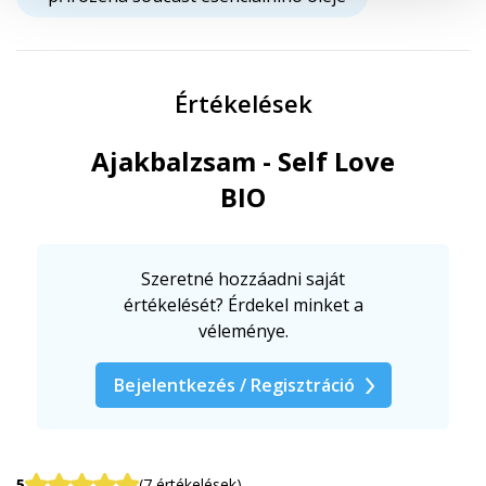
Értékelések
Ajakbalzsam - Self Love
BIO
Szeretné hozzáadni saját
értékelését? Érdekel minket a
véleménye.
Bejelentkezés / Regisztráció
5
(7 értékelések)