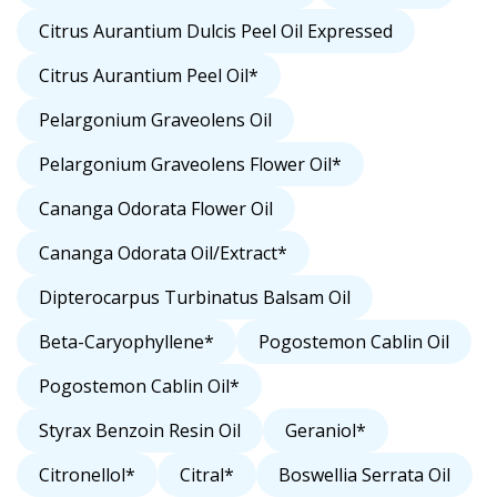
Citrus Aurantium Dulcis Peel Oil Expressed
Citrus Aurantium Peel Oil*
Pelargonium Graveolens Oil
Pelargonium Graveolens Flower Oil*
Cananga Odorata Flower Oil
Cananga Odorata Oil/Extract*
Dipterocarpus Turbinatus Balsam Oil
Beta-Caryophyllene*
Pogostemon Cablin Oil
Pogostemon Cablin Oil*
Styrax Benzoin Resin Oil
Geraniol*
Citronellol*
Citral*
Boswellia Serrata Oil