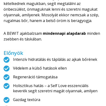
kételkednek magukban, segít megtalálni az
önbecsülést, önmaguknak lenni és szeretni magukat
olyannak, amilyenek. Mosolyát ekkor nemcsak a szép,
rugalmas bőr, hanem a belső öröm is beragyogja.
A BEWIT ajakbalzsam
mindennapi alapdarab
minden
zsebben és táskában.
Előnyök
Intenzív hidratálás és táplálás az ajkak bőrének
Védelem a külső hatások ellen
Regeneráció támogatása
Holisztikus hatás – a Self Love esszenciális
keverék segít szeretni magát olyannak, amilyen
Gazdag textúra