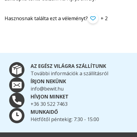
Hasznosnak találta ezt a véleményt?
+ 2
AZ EGÉSZ VILÁGRA SZÁLLÍTUNK
További információk a szállításról
ÍRJON NEKÜNK
info@bewit.hu
HÍVJON MINKET
+36 30 522 7463
MUNKAIDŐ
Hétfőtől péntekig: 7:30 - 15:00