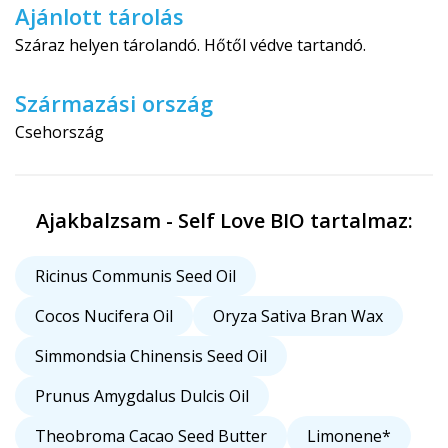
Ajánlott tárolás
Száraz helyen tárolandó. Hőtől védve tartandó.
Származási ország
Csehország
Ajakbalzsam - Self Love BIO tartalmaz:
Ricinus Communis Seed Oil
Cocos Nucifera Oil
Oryza Sativa Bran Wax
Simmondsia Chinensis Seed Oil
Prunus Amygdalus Dulcis Oil
Theobroma Cacao Seed Butter
Limonene*