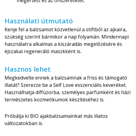
megértést és az önszeretetet.
Használati útmutató
Kenje fel a balzsamot közvetlenül a stiftből az ajkaira,
szükség szerint bármikor a nap folyamán. Mindennapi
használatra alkalmas a kiszáradás megelőzésére és
éjszakai regeneráló maszkként is.
Hasznos lehet
Megkedvelte ennek a balzsamnak a friss és támogató
illatát? Szerezze be a Self Love esszenciális keveréket.
Használhatja diffúzorba, személyes parfümként és házi
természetes kozmetikumok készítéséhez is.
Próbálja ki BIO ajakbalzsamainkat más illatos
változatokban is.