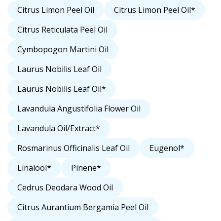
Citrus Limon Peel Oil
Citrus Limon Peel Oil*
Citrus Reticulata Peel Oil
Cymbopogon Martini Oil
Laurus Nobilis Leaf Oil
Laurus Nobilis Leaf Oil*
Lavandula Angustifolia Flower Oil
Lavandula Oil/Extract*
Rosmarinus Officinalis Leaf Oil
Eugenol*
Linalool*
Pinene*
Cedrus Deodara Wood Oil
Citrus Aurantium Bergamia Peel Oil