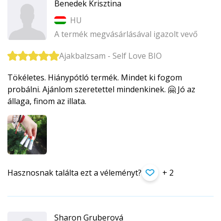
Benedek Krisztina
HU
A termék megvásárlásával igazolt vevő
Ajakbalzsam - Self Love BIO
Tökéletes. Hiánypótló termék. Mindet ki fogom
probálni. Ajánlom szeretettel mindenkinek. 🤗 Jó az
állaga, finom az illata.
Hasznosnak találta ezt a véleményt?
+ 2
Sharon Gruberová