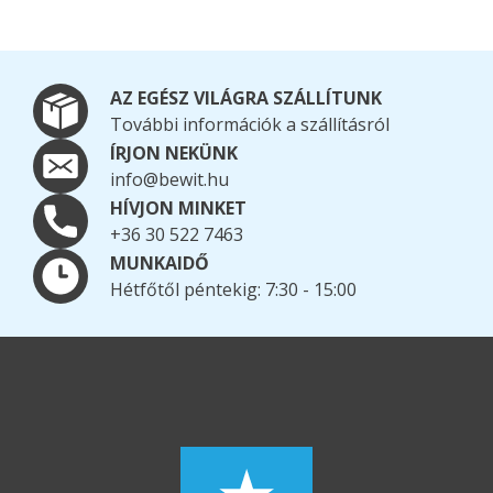
AZ EGÉSZ VILÁGRA SZÁLLÍTUNK
További információk a szállításról
ÍRJON NEKÜNK
info@bewit.hu
HÍVJON MINKET
+36 30 522 7463
MUNKAIDŐ
Hétfőtől péntekig: 7:30 - 15:00