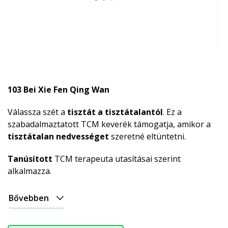
103 Bei Xie Fen Qing Wan
Válassza szét a
tisztát a tisztátalantól
. Ez a
szabadalmaztatott TCM keverék támogatja, amikor a
tisztátalan nedvességet
szeretné eltüntetni.
Tanúsított
TCM terapeuta utasításai szerint
alkalmazza.
Bővebben