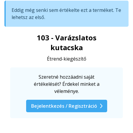
Eddig még senki sem értékelte ezt a terméket. Te
lehetsz az első.
103 - Varázslatos
kutacska
Étrend-kiegészítő
Szeretné hozzáadni saját
értékelését? Érdekel minket a
véleménye.
Bejelentkezés / Regisztráció